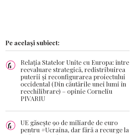
Pe același subiect:
Relația Statelor Unite cu Europa: între
reevaluare strategică, redistribuirea
puterii și reconfigurarea proiectului
occidental (Din căutările unei lumi în
reechilibrare) – opinie Corneliu
PIVARIU
UE găseşte 90 de miliarde de euro
pentru #Ucraina, dar fără a recurge la