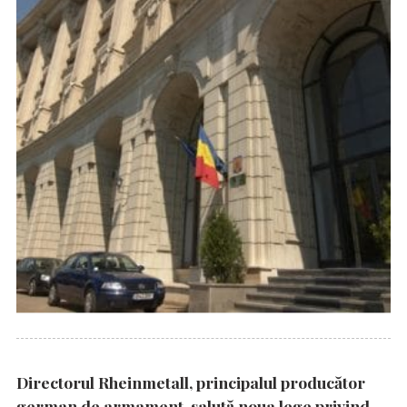
Directorul Rheinmetall, principalul producător
german de armament, salută noua lege privind