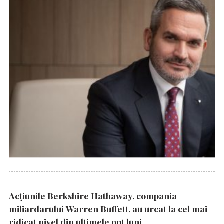
Acțiunile Berkshire Hathaway, compania
miliardarului Warren Buffett, au urcat la cel mai
ridicat nivel din ultimele opt luni