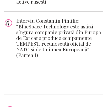
active ruseşti
Interviu Constantin Pintilie:
“BlueSpace Technology este astăzi
singura companie privată din Europa
de Est care produce echipamente
TEMPEST, recunoscută oficial de
NATO și de Uniunea Europeană”
(Partea I)