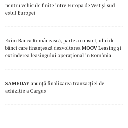
pentru vehicule finite între Europa de Vest și sud-
estul Europei
Exim Banca Românească, parte a consorțiului de
bănci care finanțează dezvoltarea
MOOV
Leasing și
extinderea leasingului operațional în România
SAMEDAY
anunță finalizarea tranzacției de
achiziție a Cargus