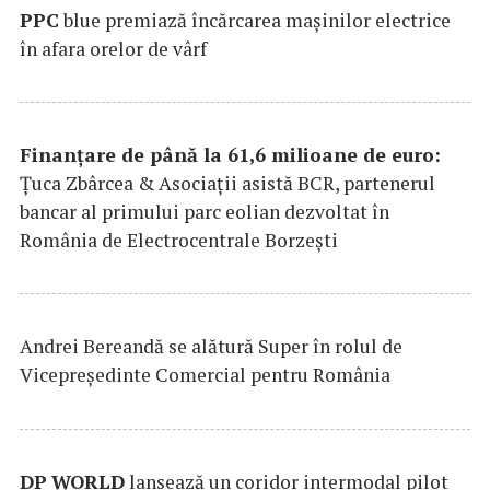
PPC
blue premiază încărcarea maşinilor electrice
în afara orelor de vârf
Finanțare de până la 61,6 milioane de euro:
Țuca Zbârcea & Asociații asistă BCR, partenerul
bancar al primului parc eolian dezvoltat în
România de Electrocentrale Borzești
Andrei Bereandă se alătură Super în rolul de
Vicepreședinte Comercial pentru România
DP
WORLD
lansează un coridor intermodal pilot