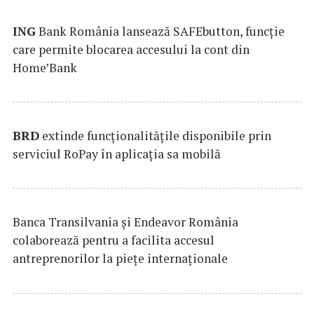
ING
Bank România lansează SAFEbutton, funcţie
care permite blocarea accesului la cont din
Home’Bank
BRD
extinde funcţionalităţile disponibile prin
serviciul RoPay în aplicaţia sa mobilă
Banca Transilvania şi Endeavor România
colaborează pentru a facilita accesul
antreprenorilor la pieţe internaţionale