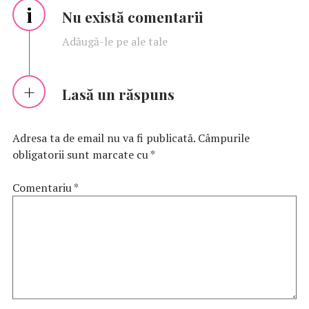
i
Nu există comentarii
Adăugă-le pe ale tale
Lasă un răspuns
Adresa ta de email nu va fi publicată.
Câmpurile
obligatorii sunt marcate cu
*
Comentariu
*