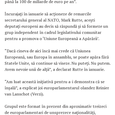
până la 100 de miliarde de euro pe an”.
Încurajaţi în ianuarie să acţioneze de remarcile
secretarului general al NATO, Mark Rutte, aceşti
deputaţi europeni au decis să răspundă şi să formeze un
grup independent în cadrul legislativului comunitar
pentru a promova o ‘Uniune Europeană a Apărării’.
“Dacă cineva de aici încă mai crede că Uniunea
Europeană, sau Europa în ansamblu, se poate apăra fără
Statele Unite, să continue să viseze. Nu puteţi. Nu putem.
Avem nevoie unii de alţii”, a declarat Rutte în ianuarie.
“Am luat această iniţiativă pentru a-i demonstra că se
înşală”, a explicat joi europarlamentarul olandez Reinier
van Lanschot (Verzi).
Grupul este format în prezent din aproximativ treizeci
de europarlamentari de unsprezece naţionalităţi,