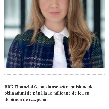
BRK Financial Group lansează o emisiune de
obligațiuni de până la 10 milioane de lei, cu
dobândă de 12% pe an