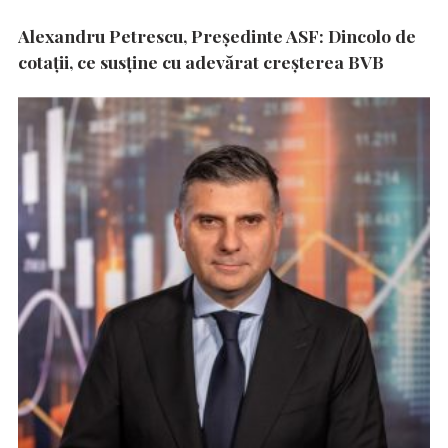
Alexandru Petrescu, Președinte ASF: Dincolo de
cotații, ce susține cu adevărat creșterea BVB