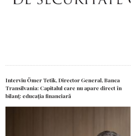
Interviu Ömer Tetik, Director General, Banca
Transilvania: Capitalul care nu apare direct în
bilanț: educația financiară