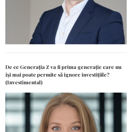
De ce Generația Z va fi prima generație care nu
își mai poate permite să ignore investițiile?
(Investimental)