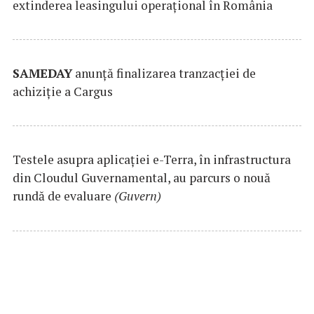
extinderea leasingului operațional în România
SAMEDAY
anunță finalizarea tranzacției de
achiziție a Cargus
Testele asupra aplicaţiei e-Terra, în infrastructura
din Cloudul Guvernamental, au parcurs o nouă
rundă de evaluare
(Guvern)