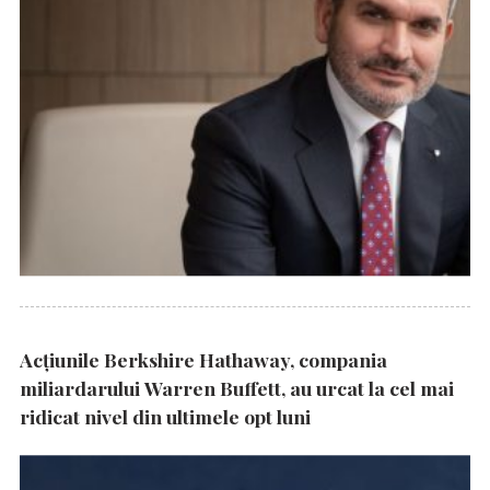
Acțiunile Berkshire Hathaway, compania
miliardarului Warren Buffett, au urcat la cel mai
ridicat nivel din ultimele opt luni