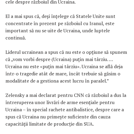
cele despre războiul din Ucraina.
El a mai spus că, deși înțelege că Statele Unite sunt
concentrate în prezent pe războiul cu Iranul, este
important să nu se uite de Ucraina, unde luptele
continuă.
Liderul ucrainean a spus că nu este o opțiune să spunem
că „vom vorbi despre (Ucraina) puțin mai târziu. …
Ucraina nu este «puțin mai târziu». Ucraina se află deja
într-o tragedie atât de mare, încât trebuie să găsim o
modalitate de a gestiona acest lucru în paralel.”
Zelensky a mai declarat pentru CNN că războiul a dus la
întreruperea unor livrări de arme esențiale pentru
Ucraina – în special rachete antibalistice, despre care a
spus că Ucraina nu primește suficiente din cauza
capacității limitate de producție din SUA.