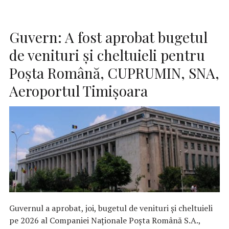
Guvern: A fost aprobat bugetul
de venituri şi cheltuieli pentru
Poşta Română, CUPRUMIN, SNA,
Aeroportul Timişoara
Guvernul a aprobat, joi, bugetul de venituri şi cheltuieli
pe 2026 al Companiei Naţionale Poşta Română S.A.,