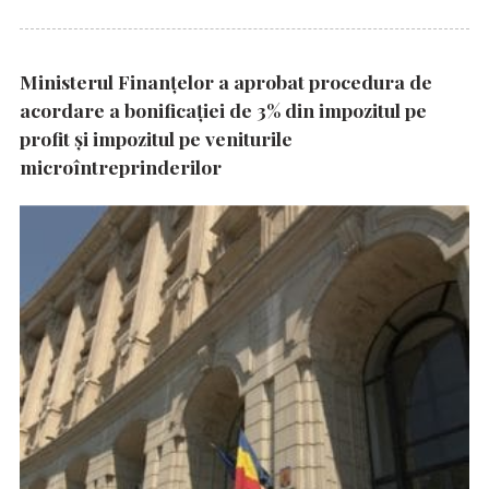
Ministerul Finanțelor a aprobat procedura de
acordare a bonificației de 3% din impozitul pe
profit și impozitul pe veniturile
microîntreprinderilor