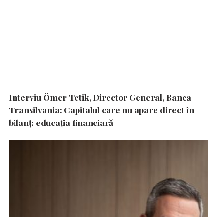
Interviu Ömer Tetik, Director General, Banca
Transilvania: Capitalul care nu apare direct în
bilanț: educația financiară