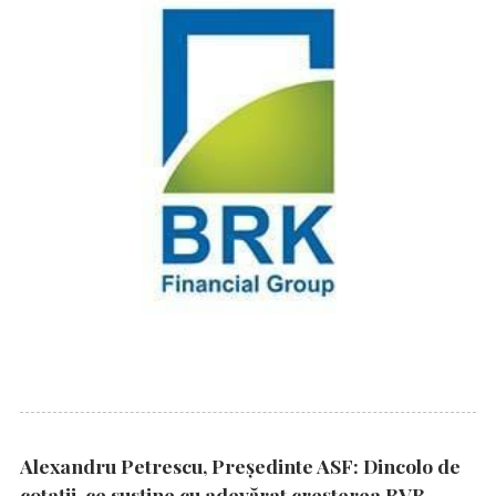
Alexandru Petrescu, Președinte ASF: Dincolo de
cotații, ce susține cu adevărat creșterea BVB