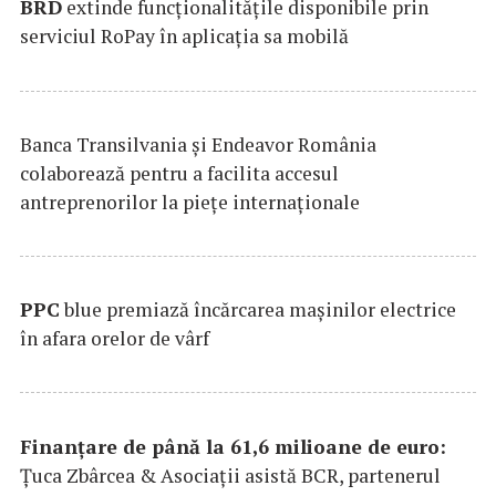
BRD
extinde funcţionalităţile disponibile prin
serviciul RoPay în aplicaţia sa mobilă
Banca Transilvania şi Endeavor România
colaborează pentru a facilita accesul
antreprenorilor la pieţe internaţionale
PPC
blue premiază încărcarea maşinilor electrice
în afara orelor de vârf
Finanțare de până la 61,6 milioane de euro:
Țuca Zbârcea & Asociații asistă BCR, partenerul