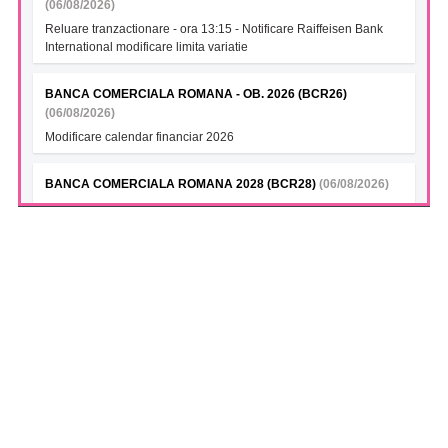
(06/08/2026)
Reluare tranzactionare - ora 13:15 - Notificare Raiffeisen Bank
International modificare limita variatie
BANCA COMERCIALA ROMANA - OB. 2026 (BCR26)
(06/08/2026)
Modificare calendar financiar 2026
BANCA COMERCIALA ROMANA 2028 (BCR28)
(06/08/2026)
Modificare calendar financiar 2026
BANCA COMERCIALA ROMANA- Green bonds (BCR28A)
(06/08/2026)
Modificare calendar financiar 2026
BANCA COMERCIALA ROMANA (BCR28B)
(06/08/2026)
Modificare calendar financiar 2026