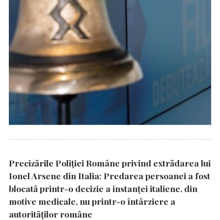
Precizările Poliţiei Române privind extrădarea lui
Ionel Arsene din Italia: Predarea persoanei a fost
blocată printr-o decizie a instanţei italiene, din
motive medicale, nu printr-o întârziere a
autorităţilor române