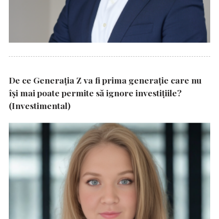
De ce Generația Z va fi prima generație care nu
își mai poate permite să ignore investițiile?
(Investimental)