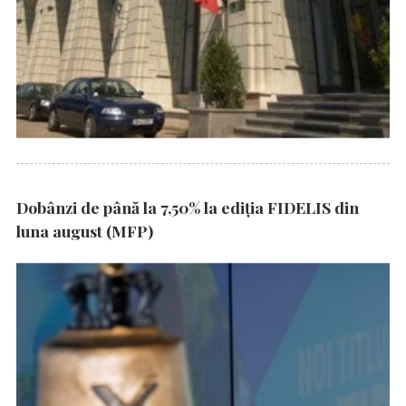
Dobânzi de până la 7,50% la ediția FIDELIS din
luna august (MFP)