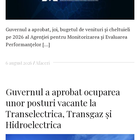
Guvernul a aprobat, joi, bugetul de venituri şi cheltuieli
pe 2026 al Agenţiei pentru Monitorizarea şi Evaluarea
Performanţelor […]
6 august 2026
Afaceri
Guvernul a aprobat ocuparea
unor posturi vacante la
Transelectrica, Transgaz şi
Hidroelectrica