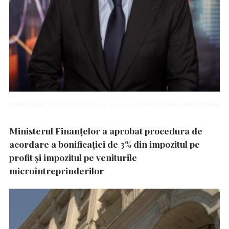
Ministerul Finanțelor a aprobat procedura de
acordare a bonificației de 3% din impozitul pe
profit și impozitul pe veniturile
microîntreprinderilor