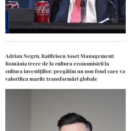
Adrian Negru, Raiffeisen Asset Management:
România trece de la cultura economisirii la
cultura investițiilor; pregătim un nou fond care va
valorifica marile transformări globale