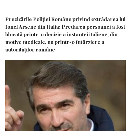
Precizările Poliţiei Române privind extrădarea lui
Ionel Arsene din Italia: Predarea persoanei a fost
blocată printr-o decizie a instanţei italiene, din
motive medicale, nu printr-o întârziere a
autorităţilor române