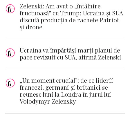
Zelenski: Am avut o „întâlnire
fructuoasă” cu Trump; Ucraina și SUA
discută producția de rachete Patriot
și drone
Ucraina va împărtăși marți planul de
pace revizuit cu SUA, afirmă Zelenski
„Un moment crucial”: de ce liderii
francezi, germani și britanici se
reunesc luni la Londra în jurul lui
Volodymyr Zelensky