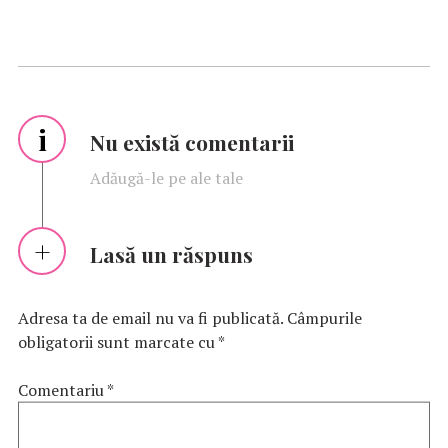
i
Nu există comentarii
Adăugă-le pe ale tale
Lasă un răspuns
Adresa ta de email nu va fi publicată.
Câmpurile
obligatorii sunt marcate cu
*
Comentariu
*