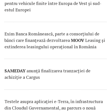
pentru vehicule finite între Europa de Vest și sud-
estul Europei
Exim Banca Românească, parte a consorțiului de
bănci care finanțează dezvoltarea
MOOV
Leasing și
extinderea leasingului operațional în România
SAMEDAY
anunță finalizarea tranzacției de
achiziție a Cargus
Testele asupra aplicaţiei e-Terra, în infrastructura
din Cloudul Guvernamental, au parcurs o nouă