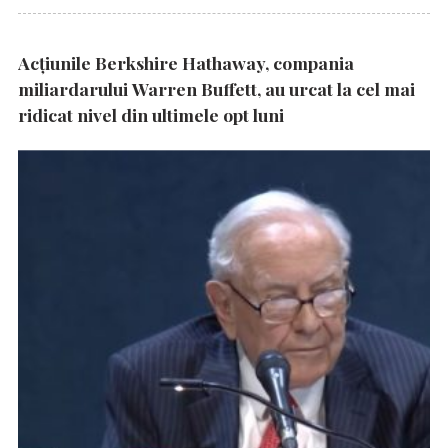
Acțiunile Berkshire Hathaway, compania
miliardarului Warren Buffett, au urcat la cel mai
ridicat nivel din ultimele opt luni