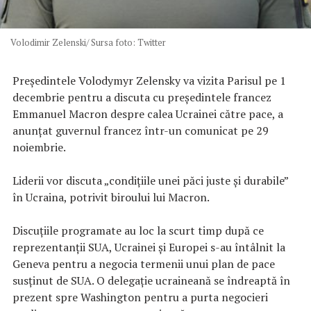
Volodimir Zelenski/ Sursa foto: Twitter
Președintele Volodymyr Zelensky va vizita Parisul pe 1
decembrie pentru a discuta cu președintele francez
Emmanuel Macron despre calea Ucrainei către pace, a
anunțat guvernul francez într-un comunicat pe 29
noiembrie.
Liderii vor discuta „condițiile unei păci juste și durabile”
în Ucraina, potrivit biroului lui Macron.
Discuțiile programate au loc la scurt timp după ce
reprezentanții SUA, Ucrainei și Europei s-au întâlnit la
Geneva pentru a negocia termenii unui plan de pace
susținut de SUA. O delegație ucraineană se îndreaptă în
prezent spre Washington pentru a purta negocieri