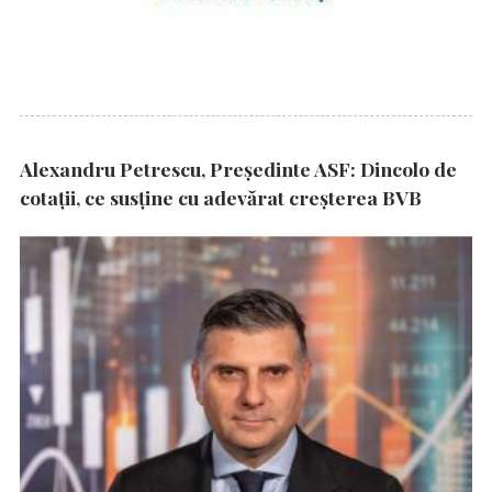
Alexandru Petrescu, Președinte ASF: Dincolo de
cotații, ce susține cu adevărat creșterea BVB