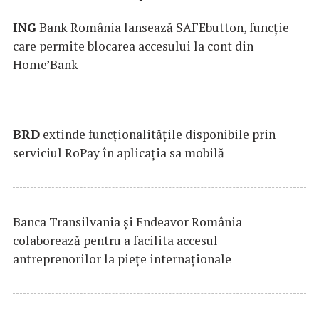
ING
Bank România lansează SAFEbutton, funcţie
care permite blocarea accesului la cont din
Home’Bank
BRD
extinde funcţionalităţile disponibile prin
serviciul RoPay în aplicaţia sa mobilă
Banca Transilvania şi Endeavor România
colaborează pentru a facilita accesul
antreprenorilor la pieţe internaţionale