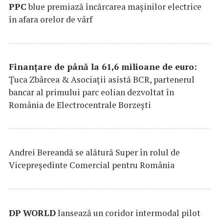
PPC
blue premiază încărcarea maşinilor electrice
în afara orelor de vârf
Finanțare de până la 61,6 milioane de euro:
Țuca Zbârcea & Asociații asistă BCR, partenerul
bancar al primului parc eolian dezvoltat în
România de Electrocentrale Borzești
Andrei Bereandă se alătură Super în rolul de
Vicepreședinte Comercial pentru România
DP
WORLD
lansează un coridor intermodal pilot