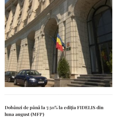
Dobânzi de până la 7,50% la ediția FIDELIS din
luna august (MFP)