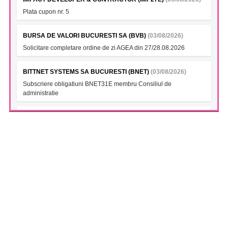
Plata cupon nr. 5
BURSA DE VALORI BUCURESTI SA (BVB)
(03/08/2026)
Solicitare completare ordine de zi AGEA din 27/28.08.2026
BITTNET SYSTEMS SA BUCURESTI (BNET)
(03/08/2026)
Subscriere obligatiuni BNET31E membru Consiliul de
administratie
BITTNET SYSTEMS- Ob. 2027 (BNET27A)
(03/08/2026)
Subscriere obligatiuni BNET31E membru Consiliul de
administratie
BITTNET SYSTEMS (BNET28)
(03/08/2026)
Subscriere obligatiuni BNET31E membru Consiliul de
administratie