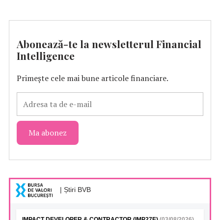
Abonează-te la newsletterul Financial
Intelligence
Primește cele mai bune articole financiare.
| Știri BVB
IMPACT DEVELOPER & CONTRACTOR (IMP27E)
(03/08/2026)