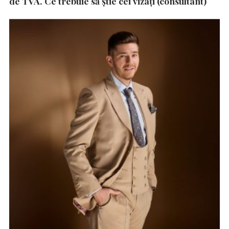
de TVA. Ce trebuie să știe cei vizați (consultant)