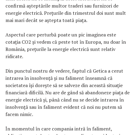
confirmă așteptările multor traderi sau furnizori de
energie electrică. Prețurile din trimestrul doi sunt mult
mai mari decât se aștepta toată piața.
Aspectul care perturbă poate un pic imaginea este
cotația CO2 și vedem că peste tot în Europa, nu doar în
România, prețurile la energie electrică sunt relativ
ridicate.
Din punctul nostru de vedere, faptul că Getica a cerut
intrarea în insolvență și nu faliment înseamnă că
societatea își dorește să se salveze din această situație
financiară dificilă. Nu are de gând să abandoneze piața de
energie electrică și, până când nu se decide intrarea în
insolvență sau în faliment evident că noi nu putem să
facem nimic.
În momentul în care compania intră în faliment,