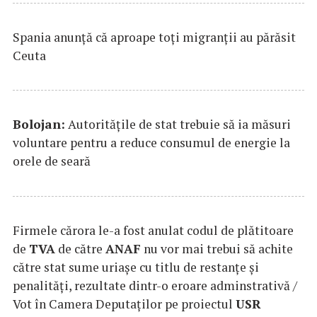
Spania anunţă că aproape toţi migranţii au părăsit
Ceuta
Bolojan:
Autorităţile de stat trebuie să ia măsuri
voluntare pentru a reduce consumul de energie la
orele de seară
Firmele cărora le-a fost anulat codul de plătitoare
de
TVA
de către
ANAF
nu vor mai trebui să achite
către stat sume uriaşe cu titlu de restanţe şi
penalităţi, rezultate dintr-o eroare adminstrativă /
Vot în Camera Deputaţilor pe proiectul
USR