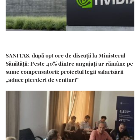
SANITAS, după opt ore de discuții la Ministerul
Sănătății: Peste 40% dintre angajați ar rămâne pe
sume compensatorii; proiectul legii salarizării
„aduce pierderi de venituri”