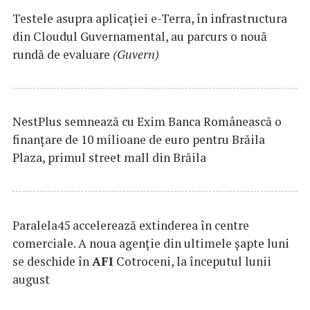
Testele asupra aplicaţiei e-Terra, în infrastructura
din Cloudul Guvernamental, au parcurs o nouă
rundă de evaluare
(Guvern)
NestPlus semnează cu Exim Banca Românească o
finanțare de 10 milioane de euro pentru Brăila
Plaza, primul street mall din Brăila
Paralela45 accelerează extinderea în centre
comerciale. A noua agenție din ultimele șapte luni
se deschide în
AFI
Cotroceni, la începutul lunii
august