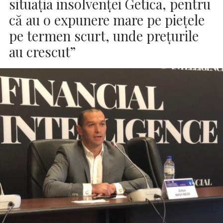
situația insolvenţei Getica, pentru
că au o expunere mare pe pieţele
pe termen scurt, unde preţurile
au crescut”