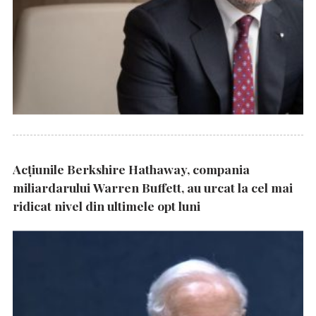
Acțiunile Berkshire Hathaway, compania
miliardarului Warren Buffett, au urcat la cel mai
ridicat nivel din ultimele opt luni