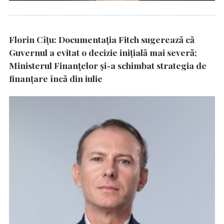
Florin Cîțu: Documentația Fitch sugerează că
Guvernul a evitat o decizie inițială mai severă;
Ministerul Finanțelor și-a schimbat strategia de
finanțare încă din iulie