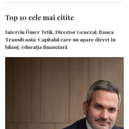
Top 10 cele mai citite
Interviu Ömer Tetik, Director General, Banca
Transilvania: Capitalul care nu apare direct în
bilanț: educația financiară