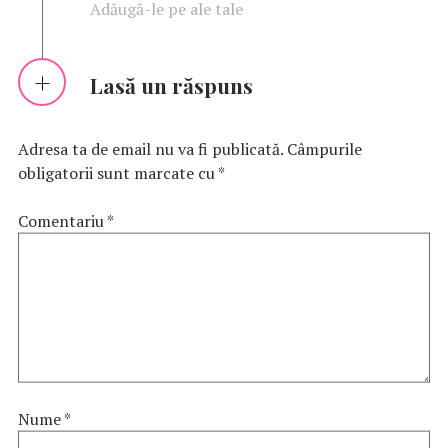
Adăugă-le pe ale tale
Lasă un răspuns
Adresa ta de email nu va fi publicată.
Câmpurile
obligatorii sunt marcate cu
*
Comentariu
*
Nume
*