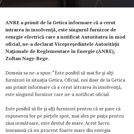
ANRE a primit de la Getica informare că a cerut
intrarea în insolvență, este singurul furnizor de
eenrgie electrică care a notificat Autoritatea în mod
oficial, ne-a declarat Vicepreşedintele Autorităţii
Naţionale de Reglementare în Energie (ANRE),
Zoltan Nagy-Bege.
Domnia sa ne-a spus: “Este posibil să mai fie și alți
furnizori în situația Getica. Oficial, noi doar de la Getica
am primit informare că a cerut intrarea în insolvență,
este singurul furnizor care ne-a notificat oficial.
Este posibil să fie și alți furnizori pentru că se pare că
expunerea lor pe piețele spot, mai ales pe piața pentru
ziua următoare, este destul de mare. Acest lucru
înseamnă că un procent foarte mare din energia