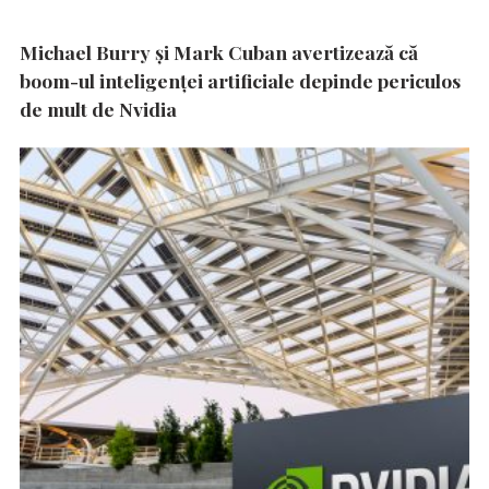
Michael Burry și Mark Cuban avertizează că
boom-ul inteligenței artificiale depinde periculos
de mult de Nvidia