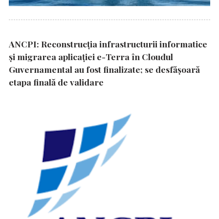
ANCPI: Reconstrucția infrastructurii informatice
și migrarea aplicației e-Terra în Cloudul
Guvernamental au fost finalizate; se desfășoară
etapa finală de validare