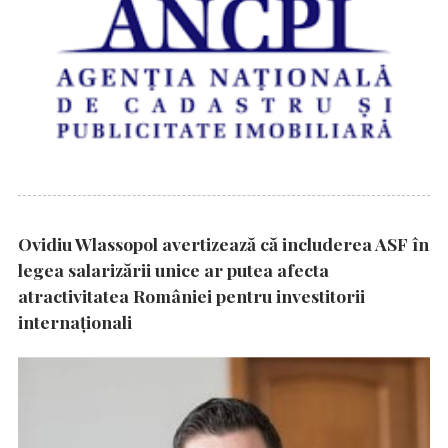
Ovidiu Wlassopol avertizează că includerea ASF în
legea salarizării unice ar putea afecta
atractivitatea României pentru investitorii
internaționali