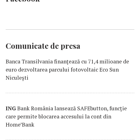
Comunicate de presa
Banca Transilvania finanțează cu 71,4 milioane de
euro dezvoltarea parcului fotovoltaic Eco Sun
Niculești
ING
Bank România lansează SAFEbutton, funcţie
care permite blocarea accesului la cont din
Home’Bank