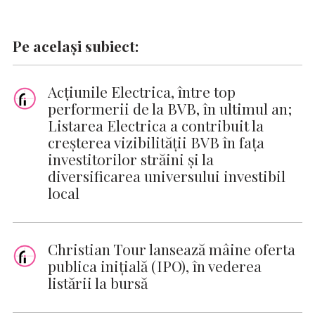
Pe același subiect:
Acțiunile Electrica, între top
performerii de la BVB, în ultimul an;
Listarea Electrica a contribuit la
creșterea vizibilității BVB în fața
investitorilor străini și la
diversificarea universului investibil
local
Christian Tour lansează mâine oferta
publica inițială (IPO), în vederea
listării la bursă