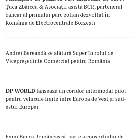
Țuca Zbârcea & Asociații asistă BCR, partenerul
bancar al primului parc eolian dezvoltat în
România de Electrocentrale Borzești
Andrei Bereandă se alătură Super în rolul de
Vicepreședinte Comercial pentru România
DP
WORLD
lansează un coridor intermodal pilot
pentru vehicule finite între Europa de Vest și sud-
estul Europei
Exim Banca Românească, parte a consorțiului de