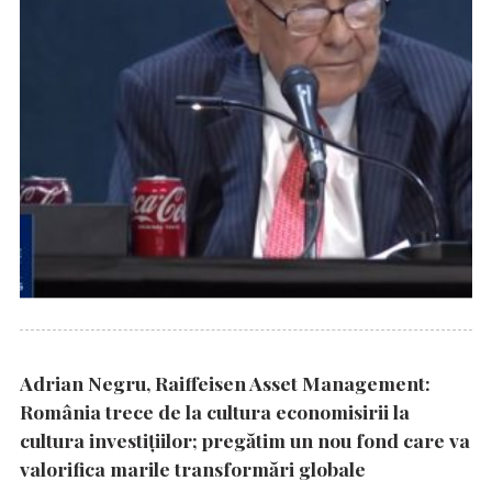
Adrian Negru, Raiffeisen Asset Management:
România trece de la cultura economisirii la
cultura investițiilor; pregătim un nou fond care va
valorifica marile transformări globale