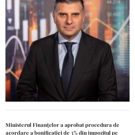
Ministerul Finanțelor a aprobat procedura de
acordare a bonificației de 3% din impozitul pe