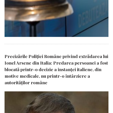
Precizările Poliţiei Române privind extrădarea lui
Ionel Arsene din Italia: Predarea persoanei a fost
blocată printr-o decizie a instanţei italiene, din
motive medicale, nu printr-o întârziere a
autorităţilor române