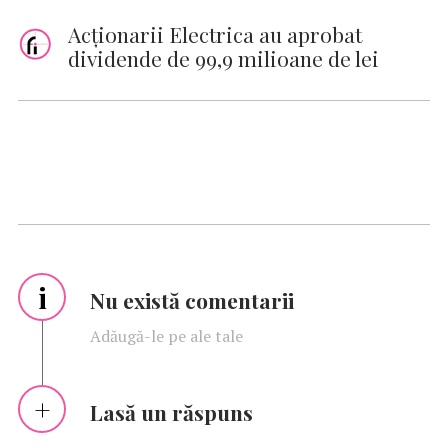
Acționarii Electrica au aprobat
dividende de 99,9 milioane de lei
i
Nu există comentarii
Adăugă-le pe ale tale
Lasă un răspuns