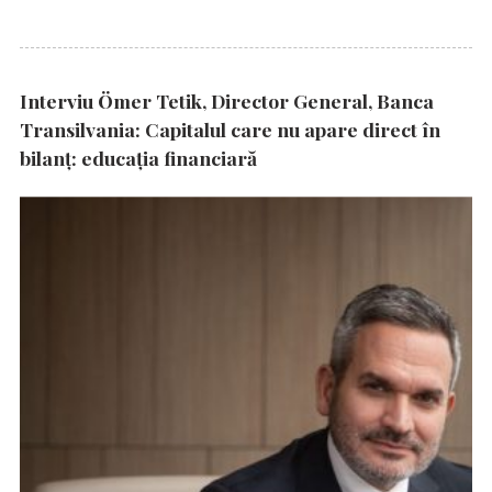
Interviu Ömer Tetik, Director General, Banca
Transilvania: Capitalul care nu apare direct în
bilanț: educația financiară