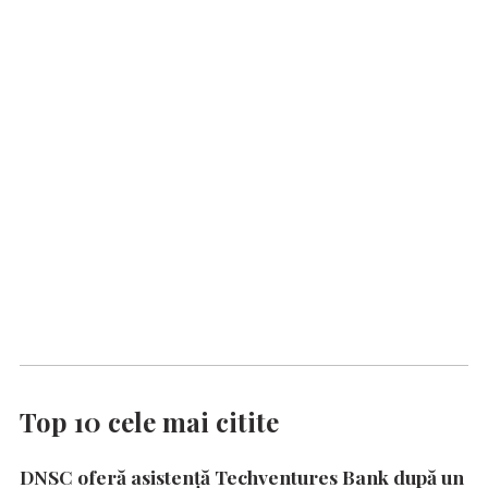
Top 10 cele mai citite
DNSC oferă asistență Techventures Bank după un