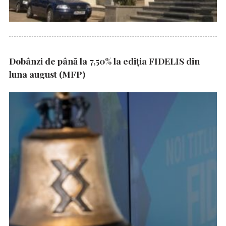
Dobânzi de până la 7,50% la ediția FIDELIS din
luna august (MFP)