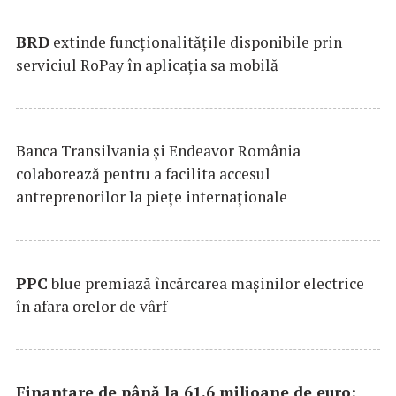
BRD
extinde funcţionalităţile disponibile prin
serviciul RoPay în aplicaţia sa mobilă
Banca Transilvania şi Endeavor România
colaborează pentru a facilita accesul
antreprenorilor la pieţe internaţionale
PPC
blue premiază încărcarea maşinilor electrice
în afara orelor de vârf
Finanțare de până la 61,6 milioane de euro: