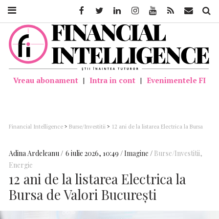
Facebook
Twitter
Linkedin
Instagram
Youtube
Feed
Mail
Căutar
Vreau abonament
|
Intra in cont
|
Evenimentele FI
Financial Intelligence
>
Burse/Investitii
>
12 ani de la listarea Electrica la Bursa
de Valori București
Adina Ardeleanu
6 iulie 2026, 10:49
Imagine
Burse/Investitii
,
Energie
12 ani de la listarea Electrica la
Bursa de Valori București