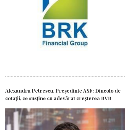
Alexandru Petrescu, Președinte ASF: Dincolo de
cotații, ce susține cu adevărat creșterea BVB