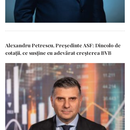
Alexandru Petrescu, Președinte ASF: Dincolo de
cotații, ce susține cu adevărat creșterea BVB