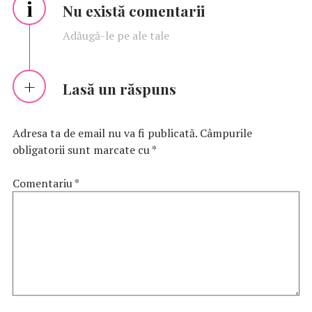
i
Nu există comentarii
Adăugă-le pe ale tale
Lasă un răspuns
Adresa ta de email nu va fi publicată.
Câmpurile
obligatorii sunt marcate cu
*
Comentariu
*