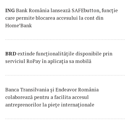
ING
Bank România lansează SAFEbutton, funcţie
care permite blocarea accesului la cont din
Home’Bank
BRD
extinde funcţionalităţile disponibile prin
serviciul RoPay în aplicaţia sa mobilă
Banca Transilvania şi Endeavor România
colaborează pentru a facilita accesul
antreprenorilor la pieţe internaţionale