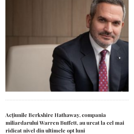
Acțiunile Berkshire Hathaway, compania
miliardarului Warren Buffett, au urcat la cel mai
ridicat nivel din ultimele opt luni