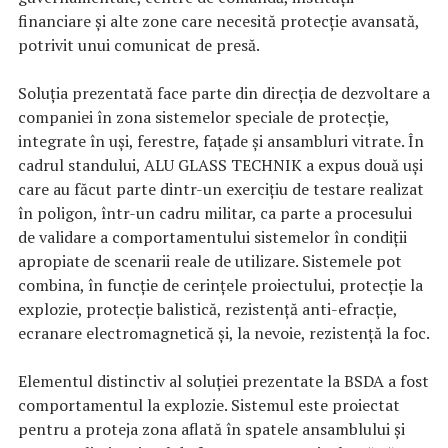
financiare și alte zone care necesită protecție avansată,
potrivit unui comunicat de presă.
Soluția prezentată face parte din direcția de dezvoltare a
companiei în zona sistemelor speciale de protecție,
integrate în uși, ferestre, fațade și ansambluri vitrate. În
cadrul standului, ALU GLASS TECHNIK a expus două uși
care au făcut parte dintr-un exercițiu de testare realizat
în poligon, într-un cadru militar, ca parte a procesului
de validare a comportamentului sistemelor în condiții
apropiate de scenarii reale de utilizare. Sistemele pot
combina, în funcție de cerințele proiectului, protecție la
explozie, protecție balistică, rezistență anti-efracție,
ecranare electromagnetică și, la nevoie, rezistență la foc.
Elementul distinctiv al soluției prezentate la BSDA a fost
comportamentul la explozie. Sistemul este proiectat
pentru a proteja zona aflată în spatele ansamblului și