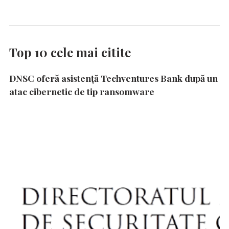
Top 10 cele mai citite
DNSC oferă asistență Techventures Bank după un
atac cibernetic de tip ransomware