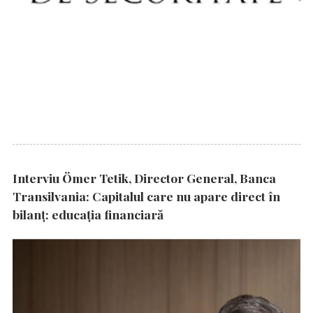
Interviu Ömer Tetik, Director General, Banca
Transilvania: Capitalul care nu apare direct în
bilanț: educația financiară