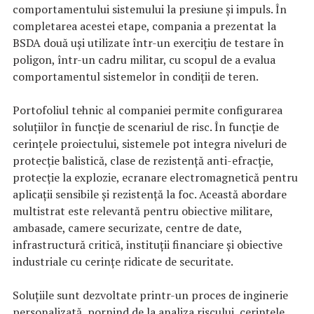
comportamentului sistemului la presiune și impuls. În
completarea acestei etape, compania a prezentat la
BSDA două uși utilizate într-un exercițiu de testare în
poligon, într-un cadru militar, cu scopul de a evalua
comportamentul sistemelor în condiții de teren.
Portofoliul tehnic al companiei permite configurarea
soluțiilor în funcție de scenariul de risc. În funcție de
cerințele proiectului, sistemele pot integra niveluri de
protecție balistică, clase de rezistență anti-efracție,
protecție la explozie, ecranare electromagnetică pentru
aplicații sensibile și rezistență la foc. Această abordare
multistrat este relevantă pentru obiective militare,
ambasade, camere securizate, centre de date,
infrastructură critică, instituții financiare și obiective
industriale cu cerințe ridicate de securitate.
Soluțiile sunt dezvoltate printr-un proces de inginerie
personalizată, pornind de la analiza riscului, cerințele