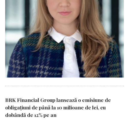
BRK Financial Group lansează o emisiune de
obligațiuni de până la 10 milioane de lei, cu
dobândă de 12% pe an