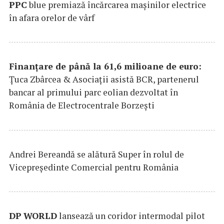
PPC
blue premiază încărcarea maşinilor electrice
în afara orelor de vârf
Finanțare de până la 61,6 milioane de euro:
Țuca Zbârcea & Asociații asistă BCR, partenerul
bancar al primului parc eolian dezvoltat în
România de Electrocentrale Borzești
Andrei Bereandă se alătură Super în rolul de
Vicepreședinte Comercial pentru România
DP
WORLD
lansează un coridor intermodal pilot