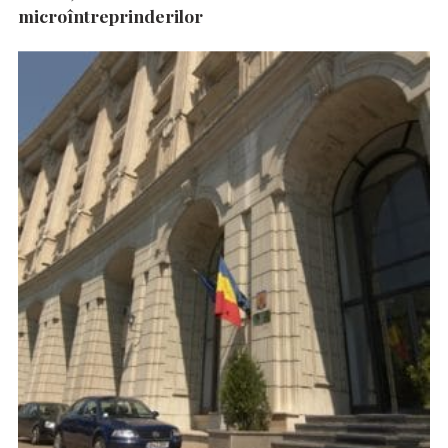
microîntreprinderilor