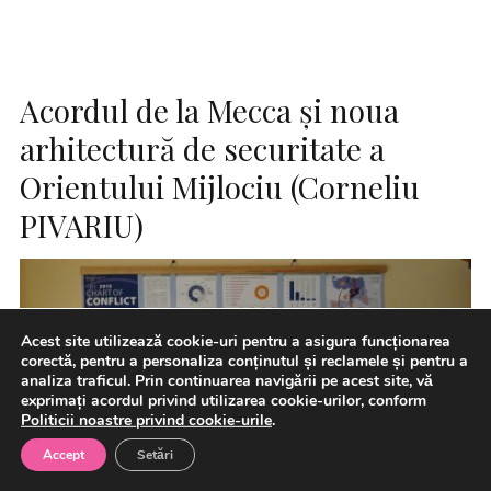
Acordul de la Mecca și noua
arhitectură de securitate a
Orientului Mijlociu (Corneliu
PIVARIU)
Acest site utilizează cookie-uri pentru a asigura funcționarea
corectă, pentru a personaliza conținutul și reclamele și pentru a
analiza traficul. Prin continuarea navigării pe acest site, vă
exprimați acordul privind utilizarea cookie-urilor, conform
Politicii noastre privind cookie-urile
.
Accept
Setări