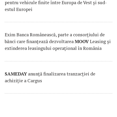
pentru vehicule finite între Europa de Vest și sud-
estul Europei
Exim Banca Românească, parte a consorțiului de
bănci care finanțează dezvoltarea
MOOV
Leasing și
extinderea leasingului operațional în România
SAMEDAY
anunță finalizarea tranzacției de
achiziție a Cargus