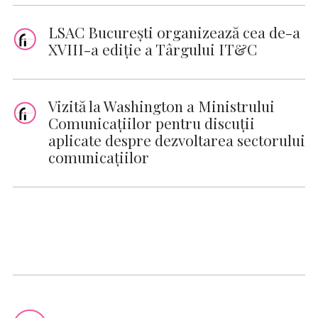
LSAC București organizează cea de-a
XVIII-a ediție a Târgului IT&C
Vizită la Washington a Ministrului
Comunicațiilor pentru discuții
aplicate despre dezvoltarea sectorului
comunicațiilor