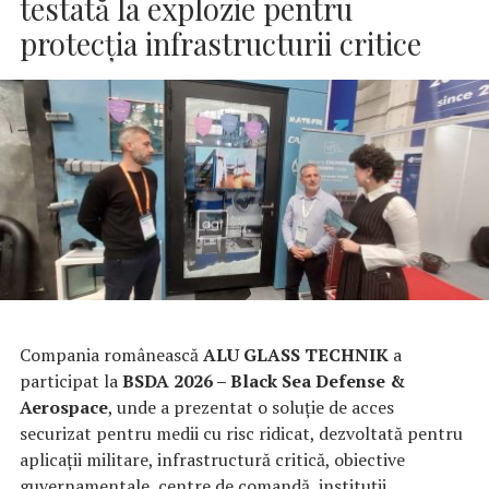
testată la explozie pentru
protecția infrastructurii critice
Compania românească
ALU GLASS TECHNIK
a
participat la
BSDA 2026 – Black Sea Defense &
Aerospace
, unde a prezentat o soluție de acces
securizat pentru medii cu risc ridicat, dezvoltată pentru
aplicații militare, infrastructură critică, obiective
guvernamentale, centre de comandă, instituții