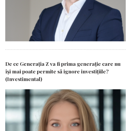
De ce Generația Z va fi prima generație care nu
își mai poate permite să ignore investițiile?
(Investimental)