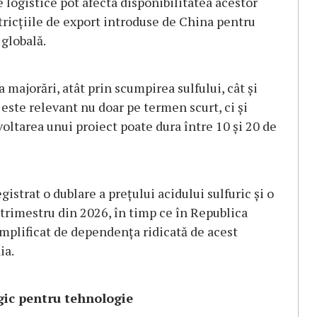
e logistice pot afecta disponibilitatea acestor
stricțiile de export introduse de China pentru
 globală.
a majorări, atât prin scumpirea sulfului, cât și
 este relevant nu doar pe termen scurt, ci și
oltarea unui proiect poate dura între 10 și 20 de
istrat o dublare a prețului acidului sulfuric și o
trimestru din 2026, în timp ce în Republica
plificat de dependența ridicată de acest
ia.
gic pentru tehnologie