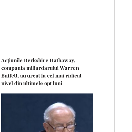
Acțiunile Berkshire Hathaway,
compania miliardarului Warren
Buffett, au urcat la cel mai ridicat
nivel din ultimele opt luni