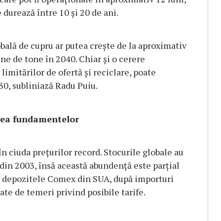
 durează între 10 și 20 de ani.
ală de cupru ar putea crește de la aproximativ
ne de tone în 2040. Chiar și o cerere
imitărilor de ofertă și reciclare, poate
30, subliniază Radu Puiu.
atea fundamentelor
 ciuda prețurilor record. Stocurile globale au
 din 2003, însă această abundență este parțial
 în depozitele Comex din SUA, după importuri
te de temeri privind posibile tarife.