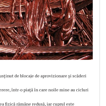
susținut de blocaje de aprovizionare și scăderi
erere, într-o piață în care noile mine au cicluri
tea fizică rămâne redusă, iar cuprul este