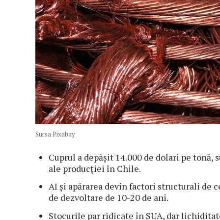
Sursa Pixabay
Cuprul a depășit 14.000 de dolari pe tonă, 
ale producției în Chile.
AI și apărarea devin factori structurali de c
de dezvoltare de 10-20 de ani.
Stocurile par ridicate în SUA, dar lichidita