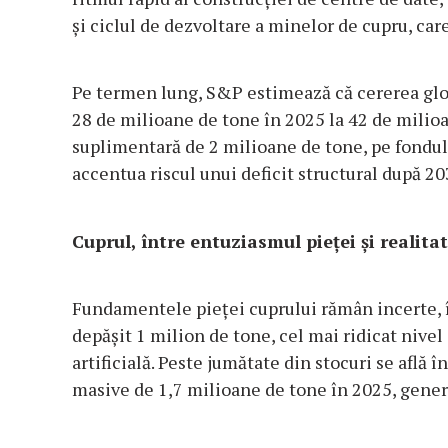
și ciclul de dezvoltare a minelor de cupru, care
Pe termen lung, S&P estimează că cererea glob
28 de milioane de tone în 2025 la 42 de milioa
suplimentară de 2 milioane de tone, pe fondul l
accentua riscul unui deficit structural după 20
Cuprul, între entuziasmul pieței și realit
Fundamentele pieței cuprului rămân incerte, în
depășit 1 milion de tone, cel mai ridicat nivel
artificială. Peste jumătate din stocuri se află
masive de 1,7 milioane de tone în 2025, genera