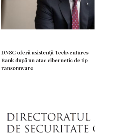
DNSC oferă asistență Techventures
Bank după un atac cibernetic de tip
ransomware