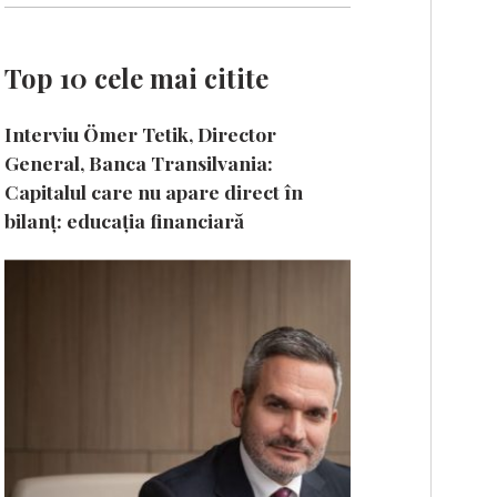
Top 10 cele mai citite
Interviu Ömer Tetik, Director
General, Banca Transilvania:
Capitalul care nu apare direct în
bilanț: educația financiară