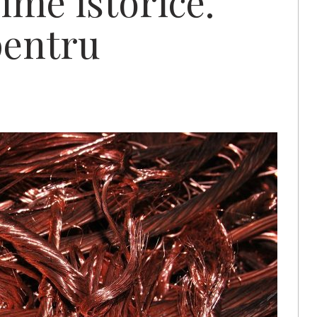
ime istorice.
pentru