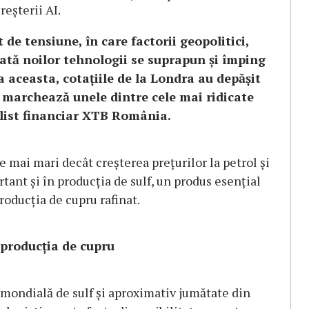
reșterii AI.
de tensiune, în care factorii geopolitici,
iată noilor tehnologii se suprapun și împing
 aceasta, cotațiile de la Londra au depășit
e marchează unele dintre cele mai ridicate
alist financiar XTB România.
mai mari decât creșterea prețurilor la petrol și
tant și în producția de sulf, un produs esențial
producția de cupru rafinat.
 producția de cupru
 mondială de sulf și aproximativ jumătate din