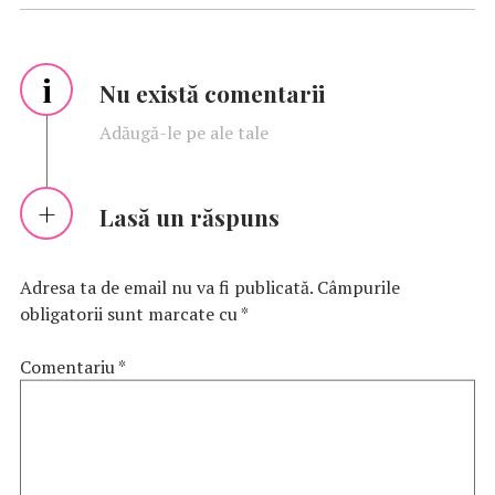
i
Nu există comentarii
Adăugă-le pe ale tale
Lasă un răspuns
Adresa ta de email nu va fi publicată.
Câmpurile
obligatorii sunt marcate cu
*
Comentariu
*