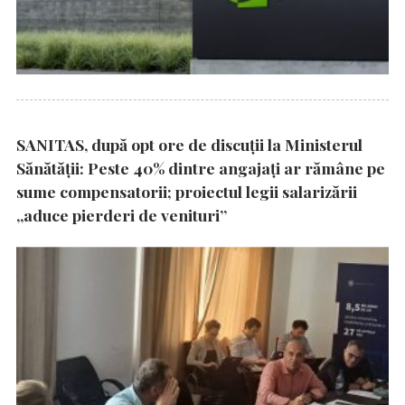
SANITAS, după opt ore de discuții la Ministerul
Sănătății: Peste 40% dintre angajați ar rămâne pe
sume compensatorii; proiectul legii salarizării
„aduce pierderi de venituri”