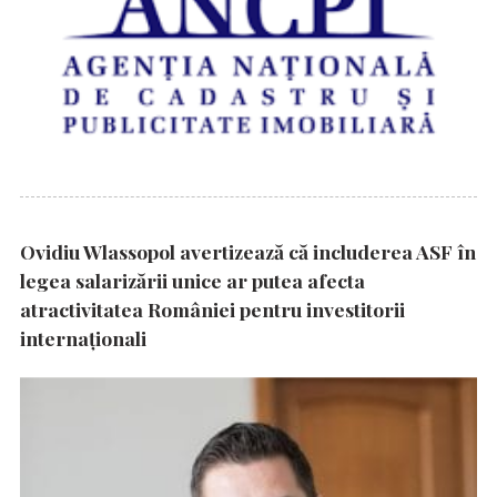
Ovidiu Wlassopol avertizează că includerea ASF în
legea salarizării unice ar putea afecta
atractivitatea României pentru investitorii
internaționali