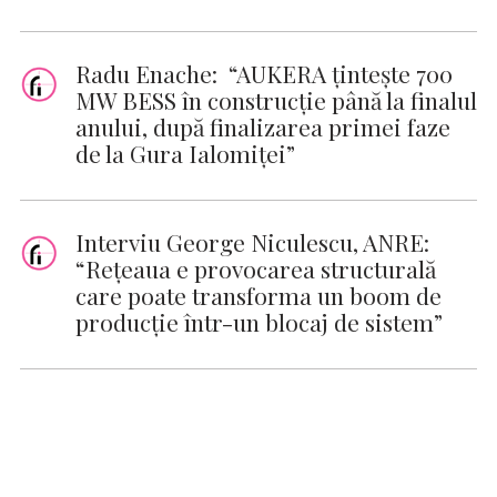
Radu Enache: “AUKERA țintește 700
MW BESS în construcție până la finalul
anului, după finalizarea primei faze
de la Gura Ialomiței”
Interviu George Niculescu, ANRE:
“Rețeaua e provocarea structurală
care poate transforma un boom de
producție într-un blocaj de sistem”