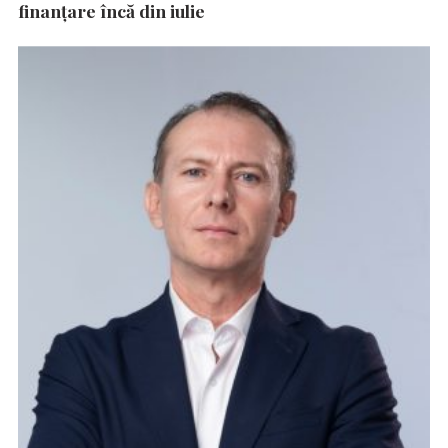
finanțare încă din iulie