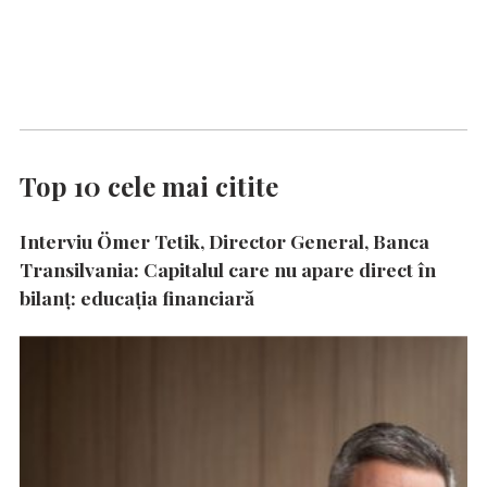
Top 10 cele mai citite
Interviu Ömer Tetik, Director General, Banca
Transilvania: Capitalul care nu apare direct în
bilanț: educația financiară