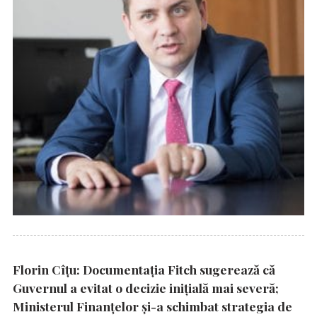
Florin Cîțu: Documentația Fitch sugerează că
Guvernul a evitat o decizie inițială mai severă;
Ministerul Finanțelor și-a schimbat strategia de