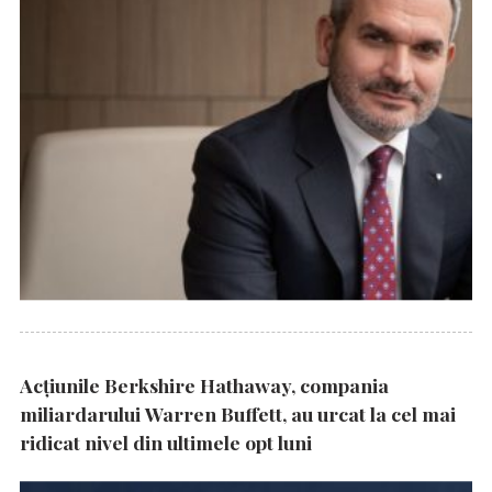
Acțiunile Berkshire Hathaway, compania
miliardarului Warren Buffett, au urcat la cel mai
ridicat nivel din ultimele opt luni