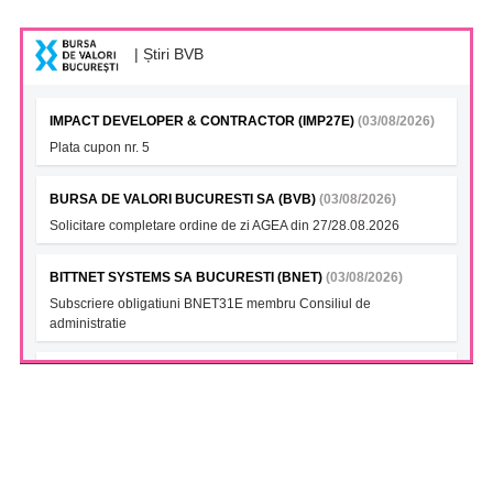
| Știri BVB
IMPACT DEVELOPER & CONTRACTOR (IMP27E)
(03/08/2026)
Plata cupon nr. 5
BURSA DE VALORI BUCURESTI SA (BVB)
(03/08/2026)
Solicitare completare ordine de zi AGEA din 27/28.08.2026
BITTNET SYSTEMS SA BUCURESTI (BNET)
(03/08/2026)
Subscriere obligatiuni BNET31E membru Consiliul de
administratie
BITTNET SYSTEMS- Ob. 2027 (BNET27A)
(03/08/2026)
Subscriere obligatiuni BNET31E membru Consiliul de
administratie
BITTNET SYSTEMS (BNET28)
(03/08/2026)