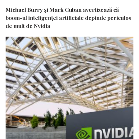
Michael Burry și Mark Cuban avertizează că
boom-ul inteligenței artificiale depinde periculos
de mult de Nvidia