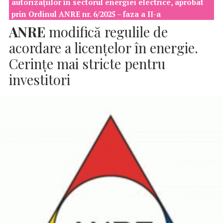
autorizaţiilor în sectorul energiei electrice, aprobat
prin Ordinul ANRE nr. 6/2025 – faza a II-a
ANRE
modifică regulile de
acordare a licențelor în energie.
Cerințe mai stricte pentru
investitori