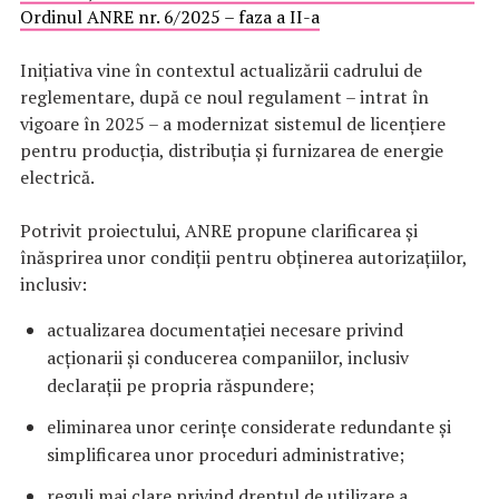
Ordinul ANRE nr. 6/2025 – faza a II-a
Inițiativa vine în contextul actualizării cadrului de
reglementare, după ce noul regulament – intrat în
vigoare în 2025 – a modernizat sistemul de licențiere
pentru producția, distribuția și furnizarea de energie
electrică.
Potrivit proiectului, ANRE propune clarificarea și
înăsprirea unor condiții pentru obținerea autorizațiilor,
inclusiv:
actualizarea documentației necesare privind
acționarii și conducerea companiilor, inclusiv
declarații pe propria răspundere;
eliminarea unor cerințe considerate redundante și
simplificarea unor proceduri administrative;
reguli mai clare privind dreptul de utilizare a