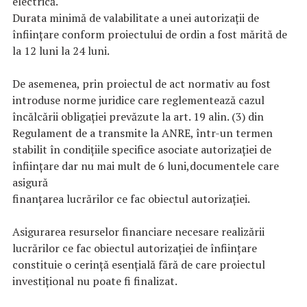
electrică.
Durata minimă de valabilitate a unei autorizaţii de
înfiinţare conform proiectului de ordin a fost mărită de
la 12 luni la 24 luni.
De asemenea, prin proiectul de act normativ au fost
introduse norme juridice care reglementează cazul
încălcării obligației prevăzute la art. 19 alin. (3) din
Regulament de a transmite la ANRE, într-un termen
stabilit în condiţiile specifice asociate autorizaţiei de
înfiinţare dar nu mai mult de 6 luni,documentele care
asigură
finanţarea lucrărilor ce fac obiectul autorizaţiei.
Asigurarea resurselor financiare necesare realizării
lucrărilor ce fac obiectul autorizaţiei de înființare
constituie o cerință esențială fără de care proiectul
investițional nu poate fi finalizat.