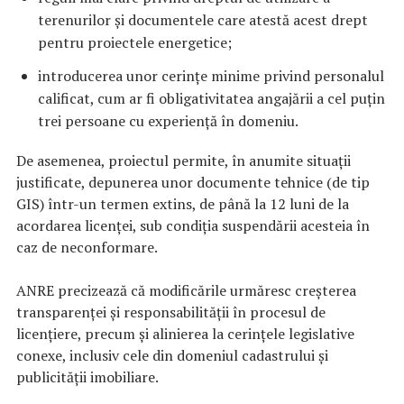
terenurilor și documentele care atestă acest drept
pentru proiectele energetice;
introducerea unor cerințe minime privind personalul
calificat, cum ar fi obligativitatea angajării a cel puțin
trei persoane cu experiență în domeniu.
De asemenea, proiectul permite, în anumite situații
justificate, depunerea unor documente tehnice (de tip
GIS) într-un termen extins, de până la 12 luni de la
acordarea licenței, sub condiția suspendării acesteia în
caz de neconformare.
ANRE precizează că modificările urmăresc creșterea
transparenței și responsabilității în procesul de
licențiere, precum și alinierea la cerințele legislative
conexe, inclusiv cele din domeniul cadastrului și
publicității imobiliare.