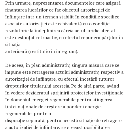
Prin urmare, neprezentarea documentelor care asigură
finanţarea lucrărilor ce fac obiectul autorizaţiei de
înființare într-un termen stabilit în condiţiile specifice
asociate autorizaţiei este echivalentă cu o condiţie
rezolutorie la îndeplinirea căreia actul juridic afectat
este desfiinţat retroactiv, cu efectul repunerii părților în
situația
anterioară (restitutio in integrum).
De aceea, în plan administrativ, singura măsură care se
impune este retragerea actului administrativ, respectiv a
autorizației de înființare, cu efectul încetării tuturor
drepturilor titularului acesteia. Pe de altă parte, având
în vedere dezideratul sprijinirii proiectelor investiționale
în domeniul energiei regenerabile pentru atingerea
țintei naționale de creștere a ponderii energiei
regenerabile, printr-o
dispoziție separată, pentru această situație de retragere
a autorizației de înființare, se creează posibilitatea