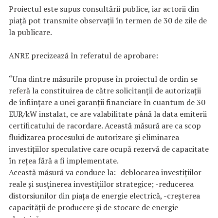
Proiectul este supus consultării publice, iar actorii din
piață pot transmite observații în termen de 30 de zile de
la publicare.
ANRE precizează în referatul de aprobare:
“Una dintre măsurile propuse în proiectul de ordin se
referă la constituirea de către solicitanții de autorizații
de înființare a unei garanții financiare în cuantum de 30
EUR/kW instalat, ce are valabilitate până la data emiterii
certificatului de racordare. Această măsură are ca scop
fluidizarea procesului de autorizare și eliminarea
investițiilor speculative care ocupă rezervă de capacitate
în rețea fără a fi implementate.
Această măsură va conduce la: -deblocarea investițiilor
reale și susținerea investițiilor strategice; -reducerea
distorsiunilor din piața de energie electrică, -creșterea
capacității de producere și de stocare de energie