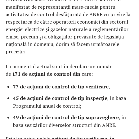
manifestat de reprezentanții mass-media pentru
activitatea de control desfășurată de ANRE cu privire la
respectarea de către operatorii economici din sectorul
energiei electrice și gazelor naturale a reglementărilor
emise, precum și a obligaţiilor prevăzute de legislaţia
naţională în domeniu, dorim să facem următoarele
precizări.
­­­La momentul actual sunt în derulare un număr
de
171 de acțiuni de control din
care:
77 de acțiuni de control de tip verificare
,
45 de acțiuni de control de tip inspecție
, în baza
Programului anual de control;
49 de acțiuni de control de tip supraveghere
, în
baza sesizărilor diverselor structuri din ANRE.
Printre principalele
acțiuni de tip verificare, în