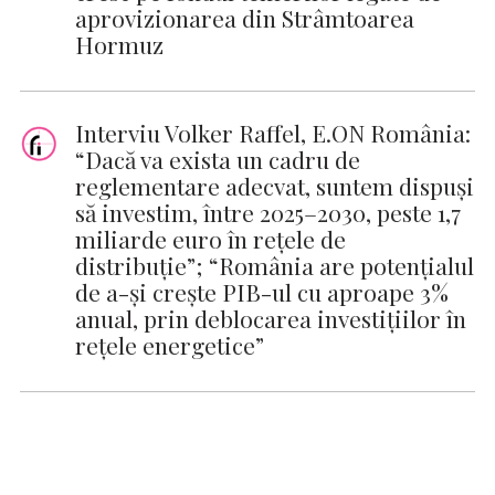
aprovizionarea din Strâmtoarea
Hormuz
Interviu Volker Raffel, E.ON România:
“Dacă va exista un cadru de
reglementare adecvat, suntem dispuși
să investim, între 2025–2030, peste 1,7
miliarde euro în rețele de
distribuție”; “România are potențialul
de a-și crește PIB-ul cu aproape 3%
anual, prin deblocarea investițiilor în
rețele energetice”