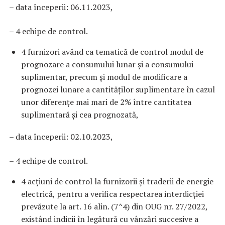
– data începerii: 06.11.2023,
– 4 echipe de control.
4 furnizori având ca tematică de control modul de
prognozare a consumului lunar și a consumului
suplimentar, precum și modul de modificare a
prognozei lunare a cantităților suplimentare în cazul
unor diferențe mai mari de 2% între cantitatea
suplimentară și cea prognozată,
– data începerii: 02.10.2023,
– 4 echipe de control.
4 acțiuni de control la furnizorii și traderii de energie
electrică, pentru a verifica respectarea interdicției
prevăzute la art. 16 alin. (7^4) din OUG nr. 27/2022,
existând indicii în legătură cu vânzări succesive a