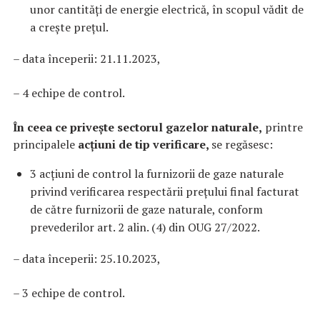
unor cantități de energie electrică, în scopul vădit de
a creşte prețul.
– data începerii: 21.11.2023,
– 4 echipe de control.
În ceea ce privește sectorul gazelor naturale,
printre
principalele
acțiuni de tip verificare,
se regăsesc:
3 acțiuni de control la furnizorii de gaze naturale
privind verificarea respectării prețului final facturat
de către furnizorii de gaze naturale, conform
prevederilor art. 2 alin. (4) din OUG 27/2022.
– data începerii: 25.10.2023,
– 3 echipe de control.