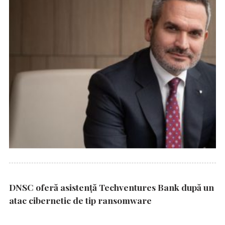
DNSC oferă asistență Techventures Bank după un
atac cibernetic de tip ransomware