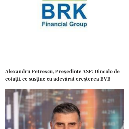
Alexandru Petrescu, Președinte ASF: Dincolo de
cotații, ce susține cu adevărat creșterea BVB