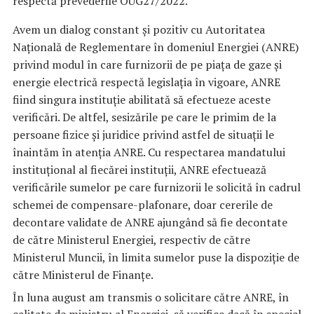
respectă prevederile OUG27/2022.
Avem un dialog constant și pozitiv cu Autoritatea
Națională de Reglementare în domeniul Energiei (ANRE)
privind modul în care furnizorii de pe piața de gaze și
energie electrică respectă legislația în vigoare, ANRE
fiind singura instituție abilitată să efectueze aceste
verificări. De altfel, sesizările pe care le primim de la
persoane fizice și juridice privind astfel de situații le
înaintăm în atenția ANRE. Cu respectarea mandatului
instituțional al fiecărei instituții, ANRE efectuează
verificările sumelor pe care furnizorii le solicită în cadrul
schemei de compensare-plafonare, doar cererile de
decontare validate de ANRE ajungând să fie decontate
de către Ministerul Energiei, respectiv de către
Ministerul Muncii, în limita sumelor puse la dispoziție de
către Ministerul de Finanțe.
În luna august am transmis o solicitare către ANRE, în