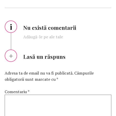
i
Nu există comentarii
Adăugă-le pe ale tale
Lasă un răspuns
Adresa ta de email nu va fi publicată.
Câmpurile
obligatorii sunt marcate cu
*
Comentariu
*