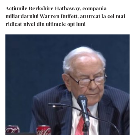
Acțiunile Berkshire Hathaway, compania
miliardarului Warren Buffett, au urcat la cel mai
ridicat nivel din ultimele opt luni