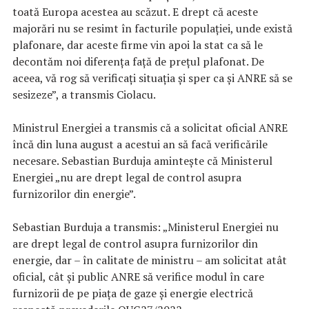
toată Europa acestea au scăzut. E drept că aceste
majorări nu se resimt în facturile populaţiei, unde există
plafonare, dar aceste firme vin apoi la stat ca să le
decontăm noi diferenţa faţă de preţul plafonat. De
aceea, vă rog să verificaţi situaţia şi sper ca şi ANRE să se
sesizeze”, a transmis Ciolacu.
Ministrul Energiei a transmis că a solicitat oficial ANRE
încă din luna august a acestui an să facă verificările
necesare. Sebastian Burduja amintește că Ministerul
Energiei „nu are drept legal de control asupra
furnizorilor din energie”.
Sebastian Burduja a transmis: „Ministerul Energiei nu
are drept legal de control asupra furnizorilor din
energie, dar – în calitate de ministru – am solicitat atât
oficial, cât și public ANRE să verifice modul în care
furnizorii de pe piața de gaze și energie electrică