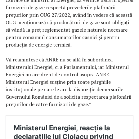
calitate de ministru al Energiei, să verifice dacă în special
furnizorii de gaze respectă prevederile plafonării
prețurilor prin OUG 27/2022, având în vedere că această
OUG menționează că producătorii de gaze sunt obligați
să vândă la preț reglementat gazele naturale necesare
pentru consumul consumatorilor casnici și pentru
producția de energie termică.
Vă reamintesc că ANRE nu se află în subordinea
Ministerului Energiei, ci a Parlamentului, iar Ministerul
Energiei nu are drept de control asupra ANRE.
Ministerul Energiei susține prin toate pârghiile
instituționale pe care le are la dispoziție demersurile
Guvernului României de a solicita respectarea plafonării
prețurilor de către furnizorii de gaze.”