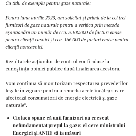
Cu titlu de exemplu pentru gaze naturale:
Pentru luna aprilie 2023, am solicitat și primit de la cei trei
furnizori de gaze naturale pentru a verifica prin metoda
eșantionării un număr de cca. 3.100.000 de facturi emise
pentru clienții casnici și cca. 166.000 de facturi emise pentru
clienții noncasnici.
Rezultatele acțiunilor de control vor fi aduse la
cunoștința opiniei publice după finalizarea acestora.
Vom continua să monitorizăm respectarea prevederilor
legale în vigoare pentru a remedia acele încălcări care
afectează consumatorii de energie electrică și gaze
naturale”.
Ciolacu spune că unii furnizori au crescut
nefundamentat preţul la gaze; el cere ministrului
Energiei şi ANRE să ia măsuri