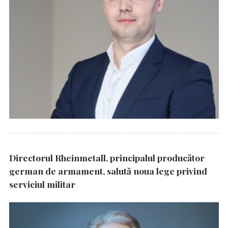
Directorul Rheinmetall, principalul producător
german de armament, salută noua lege privind
serviciul militar