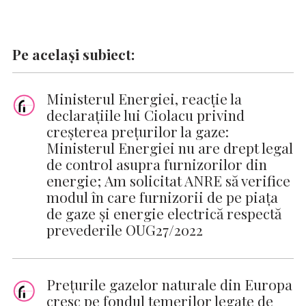
Pe același subiect:
Ministerul Energiei, reacție la
declarațiile lui Ciolacu privind
creșterea prețurilor la gaze:
Ministerul Energiei nu are drept legal
de control asupra furnizorilor din
energie; Am solicitat ANRE să verifice
modul în care furnizorii de pe piața
de gaze și energie electrică respectă
prevederile OUG27/2022
Prețurile gazelor naturale din Europa
cresc pe fondul temerilor legate de