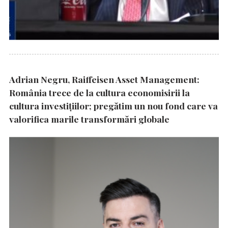
Adrian Negru, Raiffeisen Asset Management:
România trece de la cultura economisirii la
cultura investițiilor; pregătim un nou fond care va
valorifica marile transformări globale