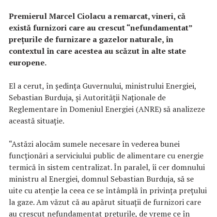
Premierul Marcel Ciolacu a remarcat, vineri, că
există furnizori care au crescut “nefundamentat”
preţurile de furnizare a gazelor naturale, în
contextul în care acestea au scăzut în alte state
europene.
El a cerut, în şedinţa Guvernului, ministrului Energiei,
Sebastian Burduja, şi Autorităţii Naţionale de
Reglementare în Domeniul Energiei (ANRE) să analizeze
această situaţie.
“Astăzi alocăm sumele necesare în vederea bunei
funcţionări a serviciului public de alimentare cu energie
termică în sistem centralizat. În paralel, îi cer domnului
ministru al Energiei, domnul Sebastian Burduja, să se
uite cu atenţie la ceea ce se întâmplă în privinţa preţului
la gaze. Am văzut că au apărut situaţii de furnizori care
au crescut nefundamentat preţurile, de vreme ce în