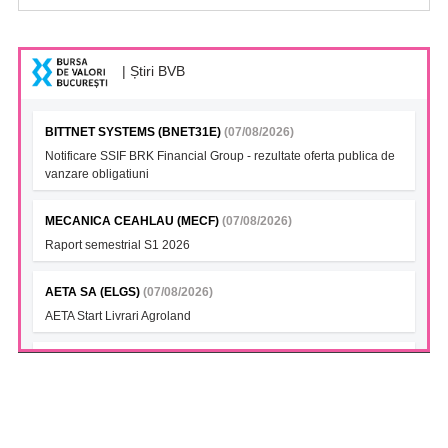
| Știri BVB
BITTNET SYSTEMS (BNET31E)
(07/08/2026)
Notificare SSIF BRK Financial Group - rezultate oferta publica de
vanzare obligatiuni
MECANICA CEAHLAU (MECF)
(07/08/2026)
Raport semestrial S1 2026
AETA SA (ELGS)
(07/08/2026)
AETA Start Livrari Agroland
INTERCAPITAL BET-TRN UCITS ETF (ICBETNETF)
(07/08/2026)
VAN la data 06.08.2026
INTERCAPITAL CROBEX10TR UCITS ETF (ICCROETF)