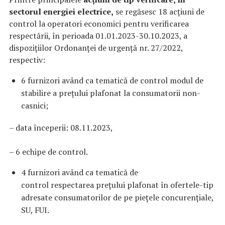
sectorul energiei electrice,
se regăsesc 18 acțiuni de
control la operatori economici pentru verificarea
respectării, în perioada 01.01.2023-30.10.2023, a
dispozițiilor Ordonanței de urgență nr. 27/2022,
respectiv:
6 furnizori având ca tematică de control modul de
stabilire a prețului plafonat la consumatorii non-
casnici;
– data începerii: 08.11.2023,
– 6 echipe de control.
4 furnizori având ca tematică de
control respectarea prețului plafonat în ofertele-tip
adresate consumatorilor de pe piețele concurențiale,
SU, FUI.