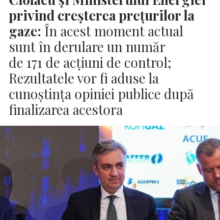
privind creșterea prețurilor la
gaze:
În acest moment actual
sunt în derulare un număr
de 171 de acțiuni de control;
Rezultatele vor fi aduse la
cunoștința opiniei publice după
finalizarea acestora