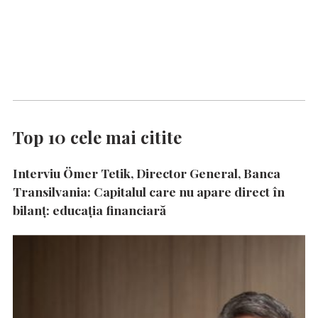
Top 10 cele mai citite
Interviu Ömer Tetik, Director General, Banca
Transilvania: Capitalul care nu apare direct în
bilanț: educația financiară