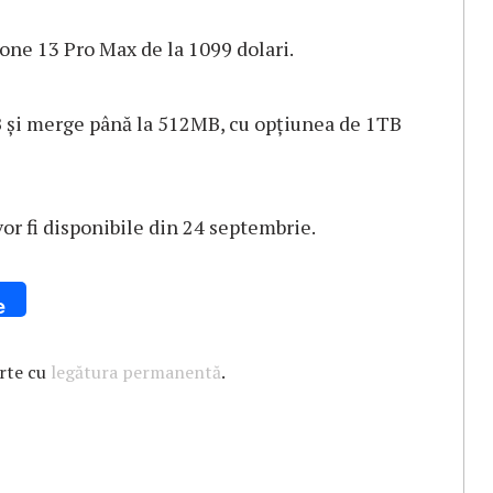
hone 13 Pro Max de la 1099 dolari.
B şi merge până la 512MB, cu opţiunea de 1TB
or fi disponibile din 24 septembrie.
e
arte cu
legătura permanentă
.