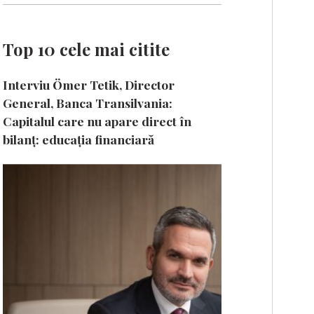
Top 10 cele mai citite
Interviu Ömer Tetik, Director
General, Banca Transilvania:
Capitalul care nu apare direct în
bilanț: educația financiară