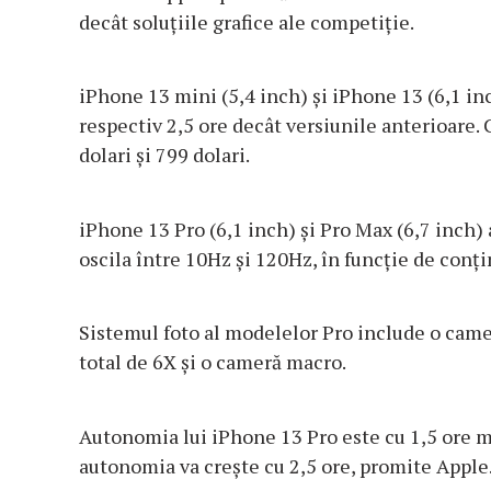
decât soluţiile grafice ale competiţie.
iPhone 13 mini (5,4 inch) şi iPhone 13 (6,1 in
respectiv 2,5 ore decât versiunile anterioare.
dolari şi 799 dolari.
iPhone 13 Pro (6,1 inch) şi Pro Max (6,7 inch) 
oscila între 10Hz şi 120Hz, în funcţie de conţin
Sistemul foto al modelelor Pro include o came
total de 6X şi o cameră macro.
Autonomia lui iPhone 13 Pro este cu 1,5 ore m
autonomia va creşte cu 2,5 ore, promite Apple