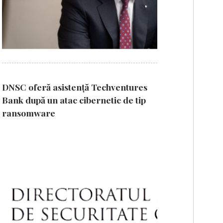
DNSC oferă asistență Techventures
Bank după un atac cibernetic de tip
ransomware