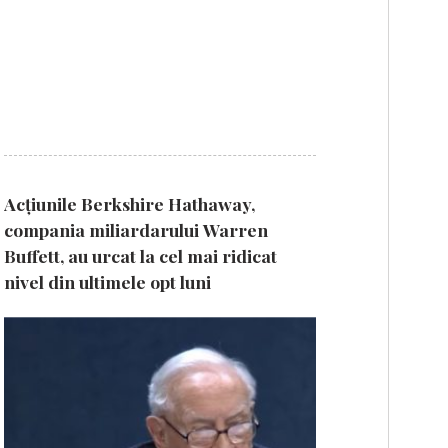
Acțiunile Berkshire Hathaway,
compania miliardarului Warren
Buffett, au urcat la cel mai ridicat
nivel din ultimele opt luni