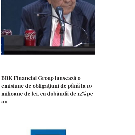
BRK Financial Group lansează o
emisiune de obligațiuni de până la 10
milioane de lei, cu dobândă de 12% pe
an