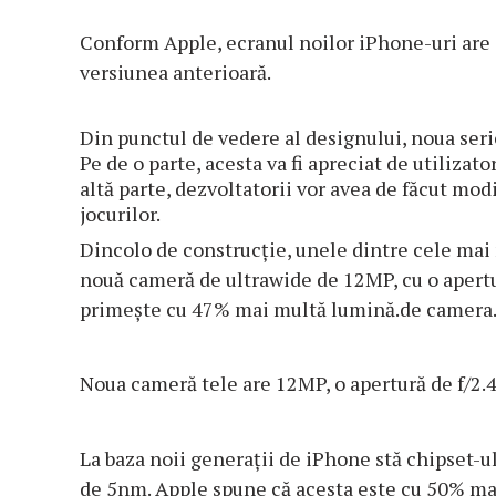
Conform Apple, ecranul noilor iPhone-uri are 
versiunea anterioară.
Din punctul de vedere al designului, noua ser
Pe de o parte, acesta va fi apreciat de utilizat
altă parte, dezvoltatorii vor avea de făcut modif
jocurilor.
Dincolo de construcţie, unele dintre cele mai n
nouă cameră de ultrawide de 12MP, cu o apertu
primeşte cu 47% mai multă lumină.de camera
Noua cameră tele are 12MP, o apertură de f/2.4
La baza noii generaţii de iPhone stă chipset-u
de 5nm. Apple spune că acesta este cu 50% mai