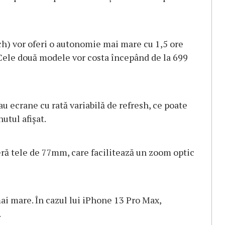
ch) vor oferi o autonomie mai mare cu 1,5 ore
 Cele două modele vor costa începând de la 699
au ecrane cu rată variabilă de refresh, ce poate
utul afişat.
ră tele de 77mm, care facilitează un zoom optic
ai mare. În cazul lui iPhone 13 Pro Max,
.