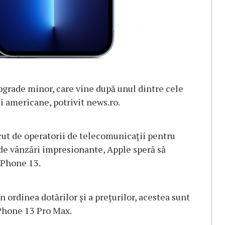
grade minor, care vine după unul dintre cele
 americane, potrivit news.ro.
ăcut de operatorii de telecomunicaţii pentru
de vânzări impresionante, Apple speră să
iPhone 13.
 ordinea dotărilor şi a preţurilor, acestea sunt
iPhone 13 Pro Max.