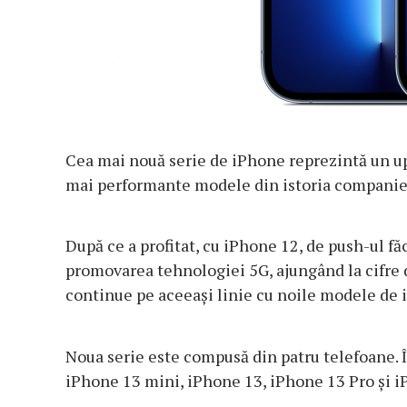
Cea mai nouă serie de iPhone reprezintă un up
mai performante modele din istoria companiei
După ce a profitat, cu iPhone 12, de push-ul f
promovarea tehnologiei 5G, ajungând la cifre 
continue pe aceeaşi linie cu noile modele de 
Noua serie este compusă din patru telefoane. În
iPhone 13 mini, iPhone 13, iPhone 13 Pro şi 