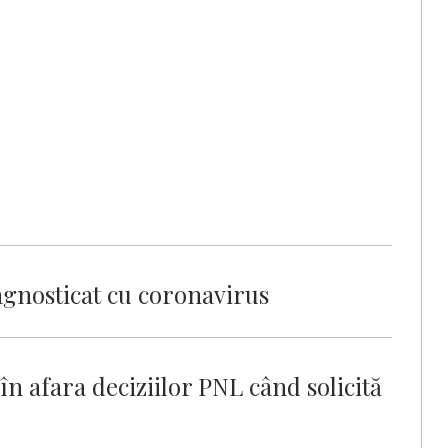
agnosticat cu coronavirus
în afara deciziilor PNL când solicită