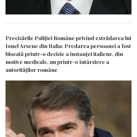
Precizările Poliţiei Române privind extrădarea lui
Ionel Arsene din Italia: Predarea persoanei a fost
blocată printr-o decizie a instanţei italiene, din
motive medicale, nu printr-o întârziere a
autorităţilor române