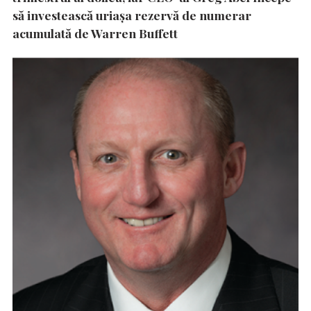
să investească uriașa rezervă de numerar
acumulată de Warren Buffett