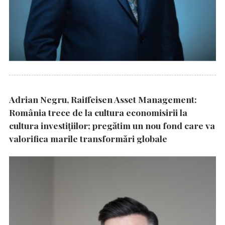
Adrian Negru, Raiffeisen Asset Management:
România trece de la cultura economisirii la
cultura investițiilor; pregătim un nou fond care va
valorifica marile transformări globale