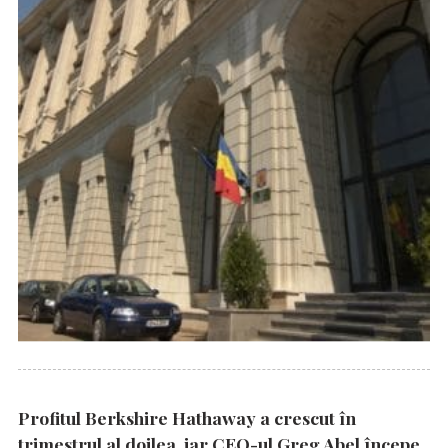
Profitul Berkshire Hathaway a crescut în
trimestrul al doilea, iar CEO-ul Greg Abel începe