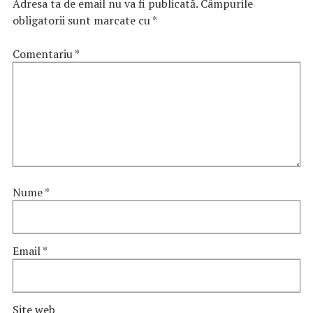
Adresa ta de email nu va fi publicată.
Câmpurile
obligatorii sunt marcate cu
*
Comentariu
*
Nume
*
Email
*
Site web