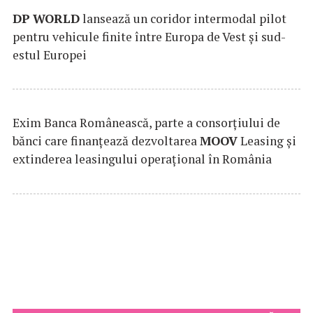
DP
WORLD
lansează un coridor intermodal pilot
pentru vehicule finite între Europa de Vest și sud-
estul Europei
Exim Banca Românească, parte a consorțiului de
bănci care finanțează dezvoltarea
MOOV
Leasing și
extinderea leasingului operațional în România