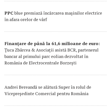
PPC
blue premiază încărcarea maşinilor electrice
în afara orelor de vârf
Finanțare de până la 61,6 milioane de euro:
Țuca Zbârcea & Asociații asistă BCR, partenerul
bancar al primului parc eolian dezvoltat în
România de Electrocentrale Borzești
Andrei Bereandă se alătură Super în rolul de
Vicepreședinte Comercial pentru România