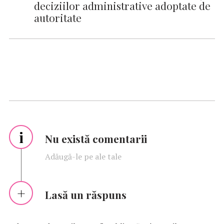
deciziilor administrative adoptate de
autoritate
i
Nu există comentarii
Adăugă-le pe ale tale
Lasă un răspuns