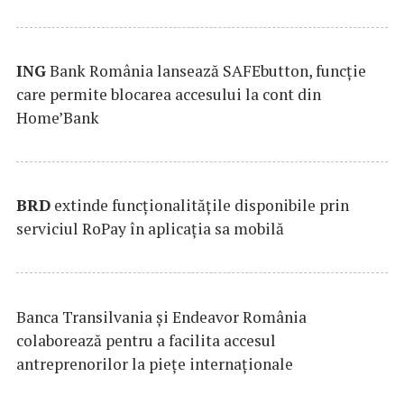
ING
Bank România lansează SAFEbutton, funcţie
care permite blocarea accesului la cont din
Home’Bank
BRD
extinde funcţionalităţile disponibile prin
serviciul RoPay în aplicaţia sa mobilă
Banca Transilvania şi Endeavor România
colaborează pentru a facilita accesul
antreprenorilor la pieţe internaţionale