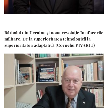
Războiul din Ucraina și noua revoluție în afacerile
militare. De la superioritatea tehnologică la
superioritatea adaptativă (Corneliu PIVARIU)