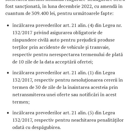
fost sancționată, în luna decembrie 2022, cu amendă în
cuantum de 309.400 lei, pentru următoarele fapte:
încălcarea prevederilor art. 21 alin. (4) din Legea nr.
132/2017 privind asigurarea obligatorie de
răspundere civilă auto pentru prejudicii produse
terților prin accidente de vehicule și tramvaie,
respectiv pentru nerespectarea termenului de plată
de 10 zile de la data acceptării ofertei;
încălcarea prevederilor art. 21 alin. (1) din Legea
132/2017, respectiv pentru nesoluționarea cererii în
termen de 30 de zile de la înaintarea acesteia prin
netransmiterea unei oferte sau notificări în acest
termen;
încălcarea prevederilor art. 21 alin. (5) din Legea
132/2017, respectiv pentru neachitarea penalităților
odată cu despăgubirea.