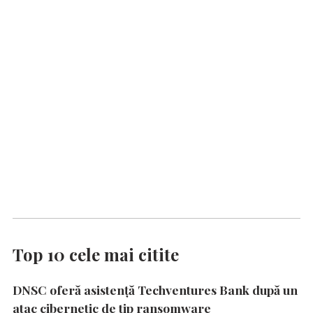
Top 10 cele mai citite
DNSC oferă asistență Techventures Bank după un
atac cibernetic de tip ransomware