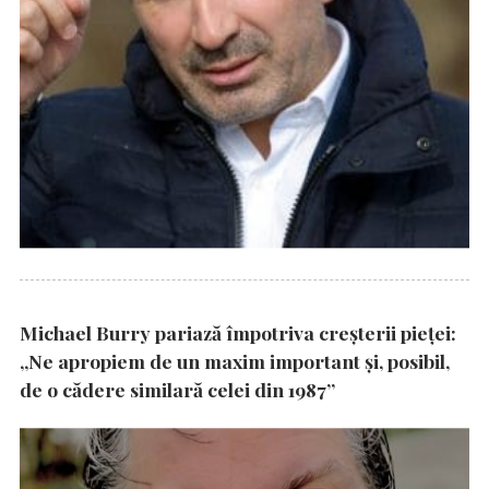
Michael Burry pariază împotriva creșterii pieței:
„Ne apropiem de un maxim important și, posibil,
de o cădere similară celei din 1987”