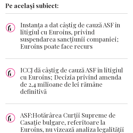
Pe același subiect:
Instanţa a dat câștig de cauză ASF în
litigiul cu Euroins, privind
suspendarea sancţiunii companiei;
Euroins poate face recurs
ICCJ dă câștig de cauză ASF în litigiul
cu Euroins; Decizia privind amenda
de 2,4 milioane de lei rămâne
definitivă
ASF:Hotărârea Curţii Supreme de
Casaţie bulgare, referitoare la
Euroins, nu vizează analiza legalităţii