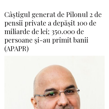
Câştigul generat de Pilonul 2 de
pensii private a depăşit 100 de
miliarde de lei; 350.000 de
persoane şi-au primit banii
(APAPR)