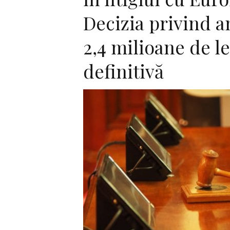
Decizia privind 
2,4 milioane de l
definitivă
F