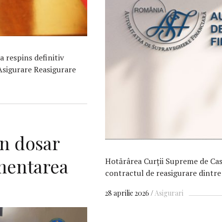
 a respins definitiv
Asigurare Reasigurare
un dosar
imentarea
Hotărârea Curţii Supreme de Casa
contractul de reasigurare dintre
28 aprilie 2026
Asigurari