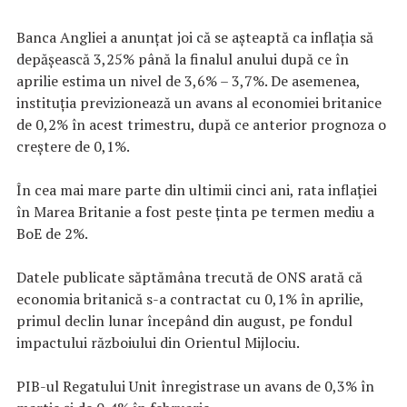
Banca Angliei a anunţat joi că se aşteaptă ca inflaţia să
depăşească 3,25% până la finalul anului după ce în
aprilie estima un nivel de 3,6% – 3,7%. De asemenea,
instituţia previzionează un avans al economiei britanice
de 0,2% în acest trimestru, după ce anterior prognoza o
creştere de 0,1%.
În cea mai mare parte din ultimii cinci ani, rata inflaţiei
în Marea Britanie a fost peste ţinta pe termen mediu a
BoE de 2%.
Datele publicate săptămâna trecută de ONS arată că
economia britanică s-a contractat cu 0,1% în aprilie,
primul declin lunar începând din august, pe fondul
impactului războiului din Orientul Mijlociu.
PIB-ul Regatului Unit înregistrase un avans de 0,3% în