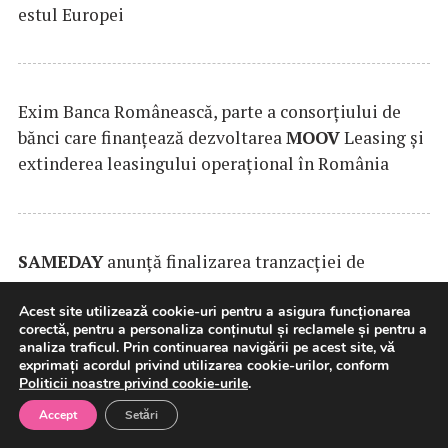
estul Europei
Exim Banca Românească, parte a consorțiului de
bănci care finanțează dezvoltarea
MOOV
Leasing și
extinderea leasingului operațional în România
SAMEDAY
anunță finalizarea tranzacției de
achiziție a Cargus
Acest site utilizează cookie-uri pentru a asigura funcționarea
corectă, pentru a personaliza conținutul și reclamele și pentru a
analiza traficul. Prin continuarea navigării pe acest site, vă
exprimați acordul privind utilizarea cookie-urilor, conform
Politicii noastre privind cookie-urile
.
Accept
Setări