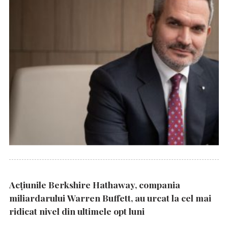
Acțiunile Berkshire Hathaway, compania
miliardarului Warren Buffett, au urcat la cel mai
ridicat nivel din ultimele opt luni