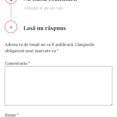
Adăugă-le pe ale tale
Lasă un răspuns
Adresa ta de email nu va fi publicată.
Câmpurile
obligatorii sunt marcate cu
*
Comentariu
*
Nume
*