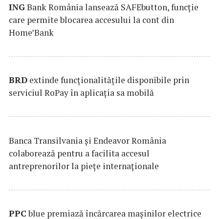
ING
Bank România lansează SAFEbutton, funcţie
care permite blocarea accesului la cont din
Home’Bank
BRD
extinde funcţionalităţile disponibile prin
serviciul RoPay în aplicaţia sa mobilă
Banca Transilvania şi Endeavor România
colaborează pentru a facilita accesul
antreprenorilor la pieţe internaţionale
PPC
blue premiază încărcarea maşinilor electrice