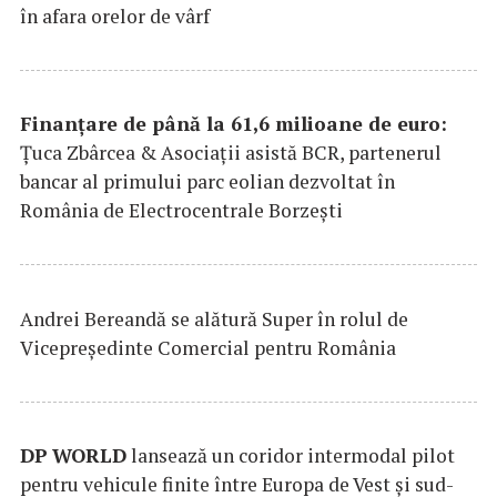
în afara orelor de vârf
Finanțare de până la 61,6 milioane de euro:
Țuca Zbârcea & Asociații asistă BCR, partenerul
bancar al primului parc eolian dezvoltat în
România de Electrocentrale Borzești
Andrei Bereandă se alătură Super în rolul de
Vicepreședinte Comercial pentru România
DP
WORLD
lansează un coridor intermodal pilot
pentru vehicule finite între Europa de Vest și sud-