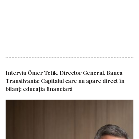
Interviu Ömer Tetik, Director General, Banca
Transilvania: Capitalul care nu apare direct în
bilanț: educația financiară