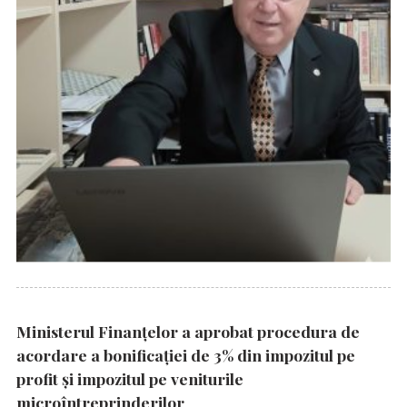
Ministerul Finanțelor a aprobat procedura de
acordare a bonificației de 3% din impozitul pe
profit și impozitul pe veniturile
microîntreprinderilor