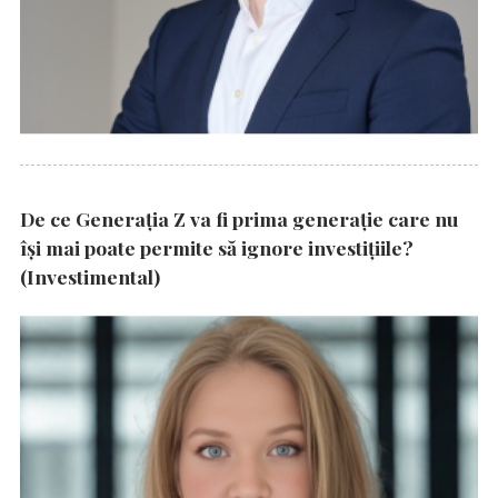
De ce Generația Z va fi prima generație care nu
își mai poate permite să ignore investițiile?
(Investimental)