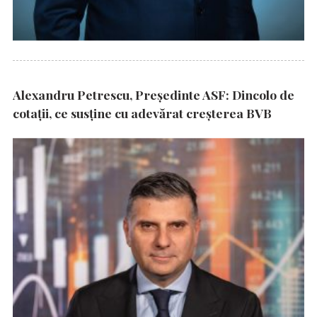
Alexandru Petrescu, Președinte ASF: Dincolo de
cotații, ce susține cu adevărat creșterea BVB