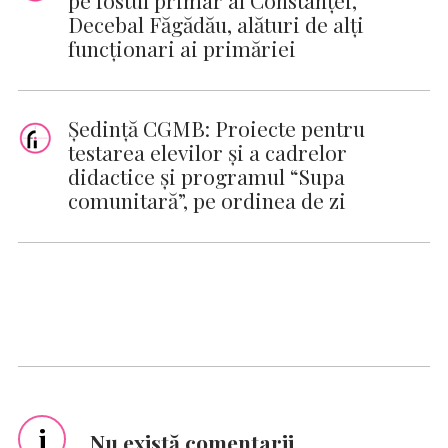
Decebal Făgădău, alături de alţi
funcţionari ai primăriei
Şedinţă CGMB: Proiecte pentru
testarea elevilor şi a cadrelor
didactice şi programul “Supa
comunitară”, pe ordinea de zi
i
Nu există comentarii