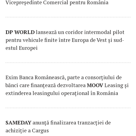
Vicepreședinte Comercial pentru România
DP
WORLD
lansează un coridor intermodal pilot
pentru vehicule finite între Europa de Vest și sud-
estul Europei
Exim Banca Românească, parte a consorțiului de
bănci care finanțează dezvoltarea
MOOV
Leasing și
extinderea leasingului operațional în România
SAMEDAY
anunță finalizarea tranzacției de
achiziție a Cargus