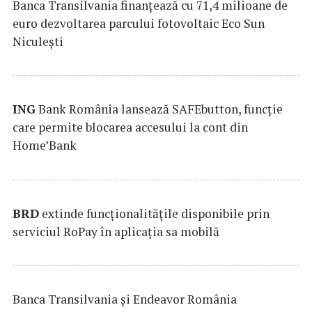
Banca Transilvania finanțează cu 71,4 milioane de
euro dezvoltarea parcului fotovoltaic Eco Sun
Niculești
ING
Bank România lansează SAFEbutton, funcţie
care permite blocarea accesului la cont din
Home’Bank
BRD
extinde funcţionalităţile disponibile prin
serviciul RoPay în aplicaţia sa mobilă
Banca Transilvania şi Endeavor România