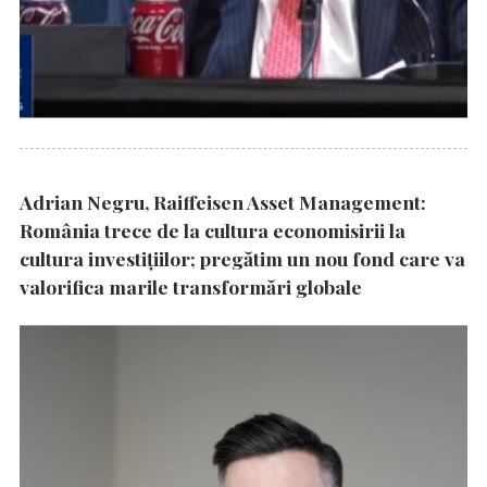
Adrian Negru, Raiffeisen Asset Management:
România trece de la cultura economisirii la
cultura investițiilor; pregătim un nou fond care va
valorifica marile transformări globale