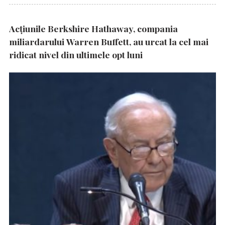
Acțiunile Berkshire Hathaway, compania
miliardarului Warren Buffett, au urcat la cel mai
ridicat nivel din ultimele opt luni