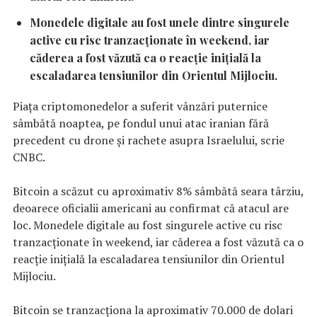
Monedele digitale au fost unele dintre singurele
active cu risc tranzacționate în weekend, iar
căderea a fost văzută ca o reacție inițială la
escaladarea tensiunilor din Orientul Mijlociu.
Piața criptomonedelor a suferit vânzări puternice
sâmbătă noaptea, pe fondul unui atac iranian fără
precedent cu drone și rachete asupra Israelului, scrie
CNBC.
Bitcoin a scăzut cu aproximativ 8% sâmbătă seara târziu,
deoarece oficialii americani au confirmat că atacul are
loc. Monedele digitale au fost singurele active cu risc
tranzacționate în weekend, iar căderea a fost văzută ca o
reacție inițială la escaladarea tensiunilor din Orientul
Mijlociu.
Bitcoin se tranzacționa la aproximativ 70.000 de dolari