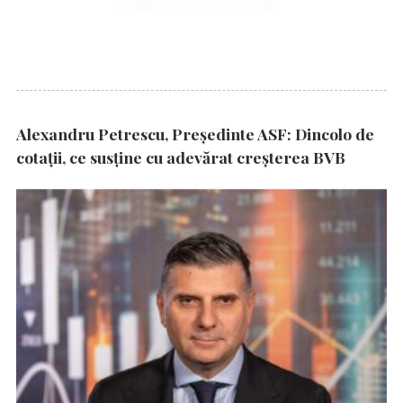
Alexandru Petrescu, Președinte ASF: Dincolo de
cotații, ce susține cu adevărat creșterea BVB