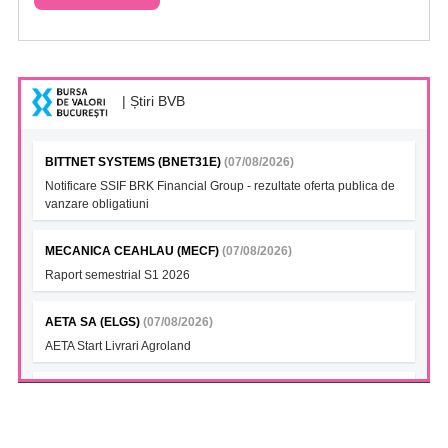
| Știri BVB
BITTNET SYSTEMS (BNET31E)
(07/08/2026)
Notificare SSIF BRK Financial Group - rezultate oferta publica de
vanzare obligatiuni
MECANICA CEAHLAU (MECF)
(07/08/2026)
Raport semestrial S1 2026
AETA SA (ELGS)
(07/08/2026)
AETA Start Livrari Agroland
INTERCAPITAL BET-TRN UCITS ETF (ICBETNETF)
(07/08/2026)
VAN la data 06.08.2026