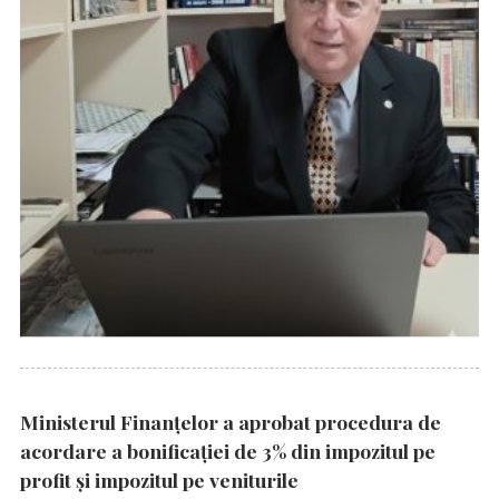
Ministerul Finanțelor a aprobat procedura de
acordare a bonificației de 3% din impozitul pe
profit și impozitul pe veniturile