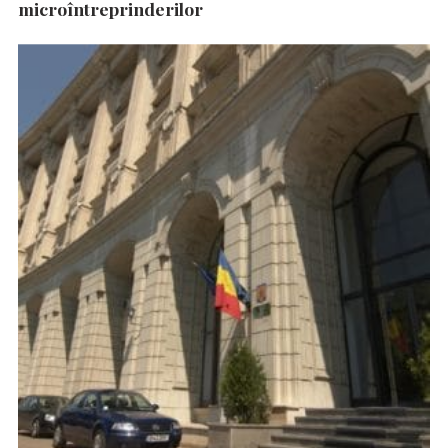
microîntreprinderilor