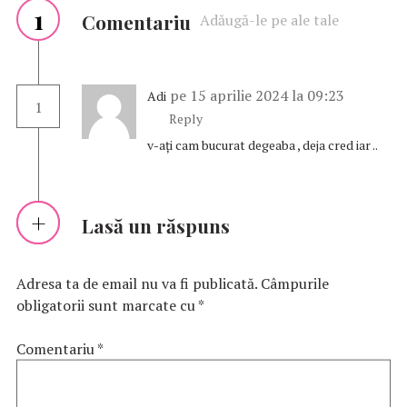
1
Comentariu
Adăugă-le pe ale tale
pe 15 aprilie 2024 la 09:23
Adi
1
Reply
v-ați cam bucurat degeaba , deja cred iar ..
Lasă un răspuns
Adresa ta de email nu va fi publicată.
Câmpurile
obligatorii sunt marcate cu
*
Comentariu
*