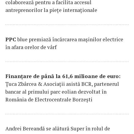
colaborează pentru a facilita accesul
antreprenorilor la pieţe internaţionale
PPC
blue premiază încărcarea maşinilor electrice
în afara orelor de vârf
Finanțare de până la 61,6 milioane de euro:
Țuca Zbârcea & Asociații asistă BCR, partenerul
bancar al primului parc eolian dezvoltat în
România de Electrocentrale Borzești
Andrei Bereandă se alătură Super în rolul de