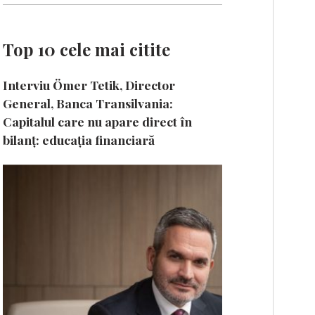
Top 10 cele mai citite
Interviu Ömer Tetik, Director
General, Banca Transilvania:
Capitalul care nu apare direct în
bilanț: educația financiară