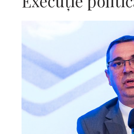
Execuţie politic