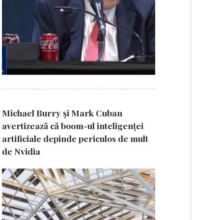
Michael Burry și Mark Cuban
avertizează că boom-ul inteligenței
artificiale depinde periculos de mult
de Nvidia