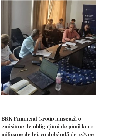
BRK Financial Group lansează o
emisiune de obligațiuni de până la 10
milioane de lei, cu dobândă de 12% pe