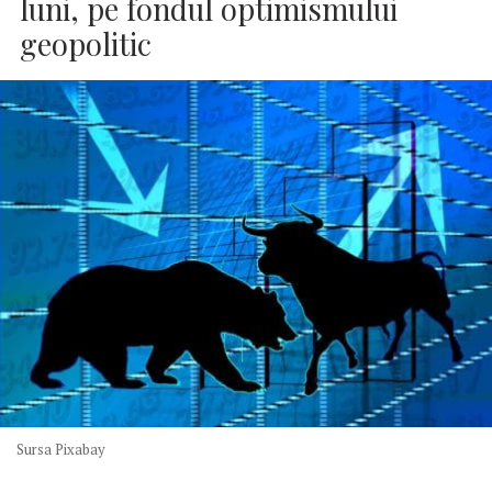
luni, pe fondul optimismului
geopolitic
Sursa Pixabay