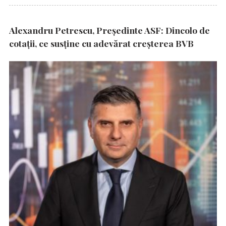
Alexandru Petrescu, Președinte ASF: Dincolo de
cotații, ce susține cu adevărat creșterea BVB