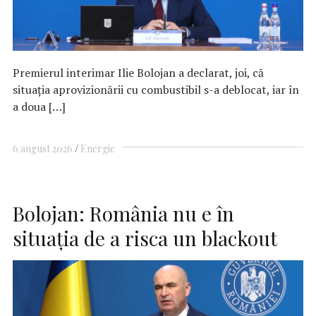
Premierul interimar Ilie Bolojan a declarat, joi, că
situaţia aprovizionării cu combustibil s-a deblocat, iar în
a doua […]
6 august 2026
Energie
Bolojan: România nu e în
situaţia de a risca un blackout