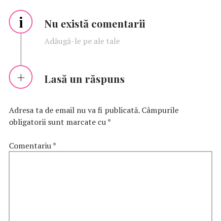
i
Nu există comentarii
Adăugă-le pe ale tale
Lasă un răspuns
Adresa ta de email nu va fi publicată.
Câmpurile
obligatorii sunt marcate cu
*
Comentariu
*