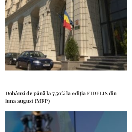
Dobânzi de până la 7,50% la ediția FIDELIS din
luna august (MFP)