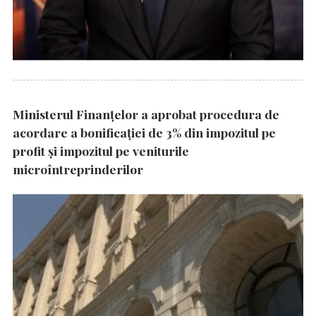
Ministerul Finanțelor a aprobat procedura de
acordare a bonificației de 3% din impozitul pe
profit și impozitul pe veniturile
microîntreprinderilor