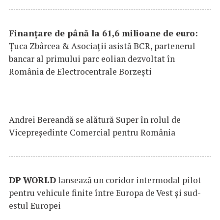
Finanțare de până la 61,6 milioane de euro:
Țuca Zbârcea & Asociații asistă BCR, partenerul
bancar al primului parc eolian dezvoltat în
România de Electrocentrale Borzești
Andrei Bereandă se alătură Super în rolul de
Vicepreședinte Comercial pentru România
DP
WORLD
lansează un coridor intermodal pilot
pentru vehicule finite între Europa de Vest și sud-
estul Europei