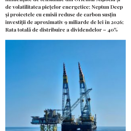
de volatilitatea piețelor energetice; Neptun Deep
și proiectele cu emisii reduse de carbon susțin
investiții de aproximativ 9 miliarde de lei în 2026;
Rata totală de distribuire a dividendelor – 40%