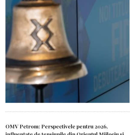
OMV Petrom: Perspectivele pentru 2026,
influențate de tensiunile din Orientul Mijlociu și