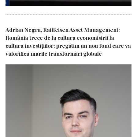
Adrian Negru, Raiffeisen Asset Management:
România trece de la cultura economisirii la
cultura investițiilor; pregătim un nou fond care va
valorifica marile transformări globale