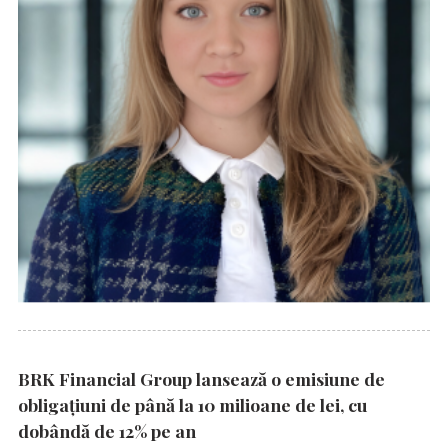
BRK Financial Group lansează o emisiune de
obligațiuni de până la 10 milioane de lei, cu
dobândă de 12% pe an