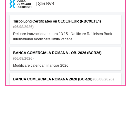
| Știri BVB
Turbo Long Certificates on CECE® EUR (RBCXETL4)
(06/08/2026)
Reluare tranzactionare - ora 13:15 - Notificare Raiffeisen Bank
International modificare limita variatie
BANCA COMERCIALA ROMANA - OB. 2026 (BCR26)
(06/08/2026)
Modificare calendar financiar 2026
BANCA COMERCIALA ROMANA 2028 (BCR28)
(06/08/2026)
Modificare calendar financiar 2026
BANCA COMERCIALA ROMANA- Green bonds (BCR28A)
(06/08/2026)
Modificare calendar financiar 2026
BANCA COMERCIALA ROMANA (BCR28B)
(06/08/2026)