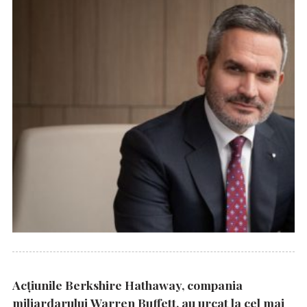
Acțiunile Berkshire Hathaway, compania
miliardarului Warren Buffett, au urcat la cel mai