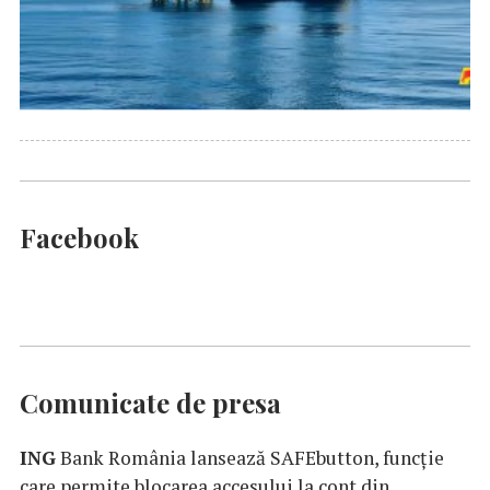
Facebook
Comunicate de presa
ING
Bank România lansează SAFEbutton, funcţie
care permite blocarea accesului la cont din