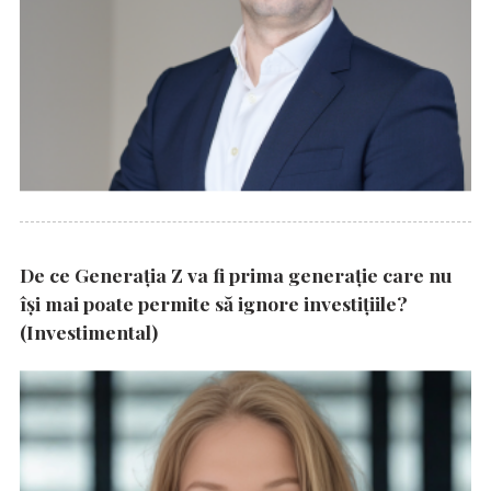
De ce Generația Z va fi prima generație care nu
își mai poate permite să ignore investițiile?
(Investimental)