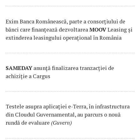
Exim Banca Românească, parte a consorțiului de
bănci care finanțează dezvoltarea
MOOV
Leasing și
extinderea leasingului operațional în România
SAMEDAY
anunță finalizarea tranzacției de
achiziție a Cargus
Testele asupra aplicaţiei e-Terra, în infrastructura
din Cloudul Guvernamental, au parcurs o nouă
rundă de evaluare
(Guvern)