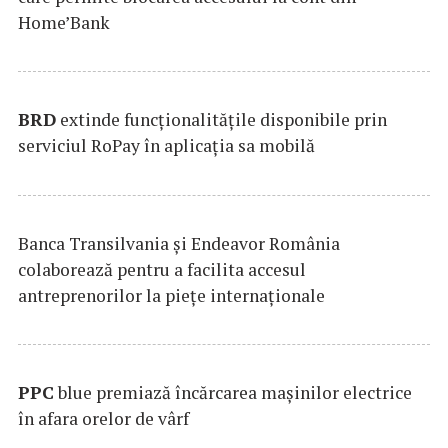
Home’Bank
BRD
extinde funcţionalităţile disponibile prin
serviciul RoPay în aplicaţia sa mobilă
Banca Transilvania şi Endeavor România
colaborează pentru a facilita accesul
antreprenorilor la pieţe internaţionale
PPC
blue premiază încărcarea maşinilor electrice
în afara orelor de vârf