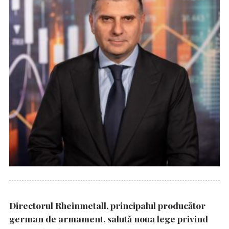
Directorul Rheinmetall, principalul producător
german de armament, salută noua lege privind