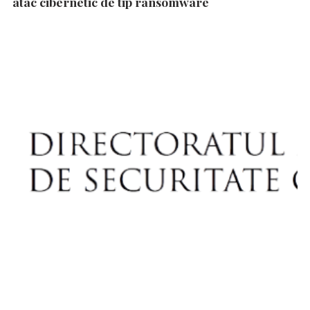
atac cibernetic de tip ransomware