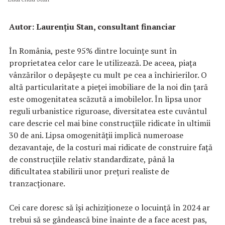
Autor: Laurențiu Stan, consultant financiar
În România, peste 95% dintre locuințe sunt în
proprietatea celor care le utilizează. De aceea, piața
vânzărilor o depășește cu mult pe cea a închirierilor. O
altă particularitate a pieței imobiliare de la noi din țară
este omogenitatea scăzută a imobilelor. În lipsa unor
reguli urbanistice riguroase, diversitatea este cuvântul
care descrie cel mai bine construcțiile ridicate în ultimii
30 de ani. Lipsa omogenității implică numeroase
dezavantaje, de la costuri mai ridicate de construire față
de construcțiile relativ standardizate, până la
dificultatea stabilirii unor prețuri realiste de
tranzacționare.
Cei care doresc să își achiziționeze o locuință în 2024 ar
trebui să se gândească bine înainte de a face acest pas,