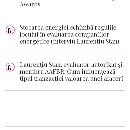
Awards
Stocarea energiei schimbă regulile
jocului în evaluarea companiilor
energetice (interviu Laurențiu Stan)
Laurențiu Stan, evaluator autorizat și
membru AAFBR: Cum influențează
tipul tranzacției valoarea unei afaceri