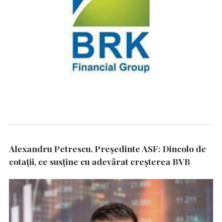
Alexandru Petrescu, Președinte ASF: Dincolo de
cotații, ce susține cu adevărat creșterea BVB