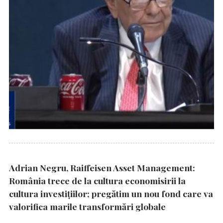
Adrian Negru, Raiffeisen Asset Management:
România trece de la cultura economisirii la
cultura investițiilor; pregătim un nou fond care va
valorifica marile transformări globale