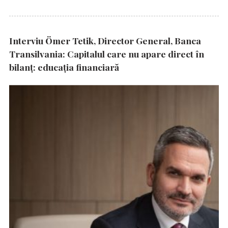
Interviu Ömer Tetik, Director General, Banca
Transilvania: Capitalul care nu apare direct în
bilanț: educația financiară