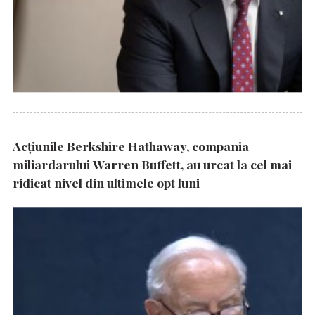
Acțiunile Berkshire Hathaway, compania
miliardarului Warren Buffett, au urcat la cel mai
ridicat nivel din ultimele opt luni