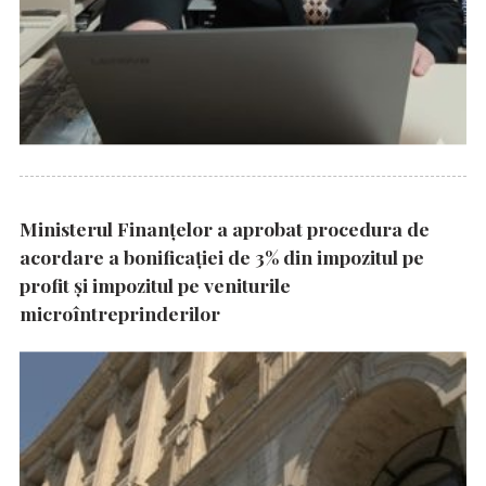
Ministerul Finanțelor a aprobat procedura de
acordare a bonificației de 3% din impozitul pe
profit și impozitul pe veniturile
microîntreprinderilor