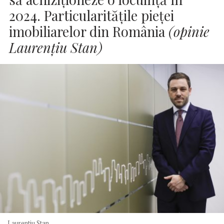
2024. Particularitățile pieței
imobiliarelor din România
(opinie
Laurențiu Stan)
Laurentiu Stan