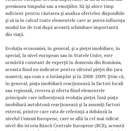
presiunea timpului sau a emoțiilor. Să își aloce timp
suficient pentru căutarea și analiza ofertelor disponibile
și să ia în calcul toate elementele care ar putea influența
modul lor de trai după această schimbare importantă
din viață.
Evoluția economiei, în general, și a pieței imobiliare, în
special, la nivel european sau în Statele Unite, este
urmărită constant de experții în domeniu din România,
aceasta fiind un indicator pentru viitorul pieței din țara
noastră, așa cum s-a întâmplat și în 2008-2009. Știm că,
în general, piața imobiliară reacționează la factori locali
sau regionali, cererea și oferta fiind elementele
principale care influențează evoluția pieței. Însă piața
imobiliară autohtonă reacționează și la anumiți factori
externi, printre care rata de referință a dobânzii la
nivelul Uniunii Europene, care se află la cel mai ridicat
nivel din istoria Băncii Centrale Europene (BCE), această