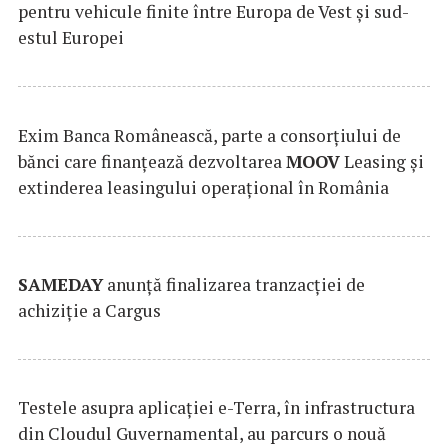
pentru vehicule finite între Europa de Vest și sud-
estul Europei
Exim Banca Românească, parte a consorțiului de
bănci care finanțează dezvoltarea
MOOV
Leasing și
extinderea leasingului operațional în România
SAMEDAY
anunță finalizarea tranzacției de
achiziție a Cargus
Testele asupra aplicaţiei e-Terra, în infrastructura
din Cloudul Guvernamental, au parcurs o nouă