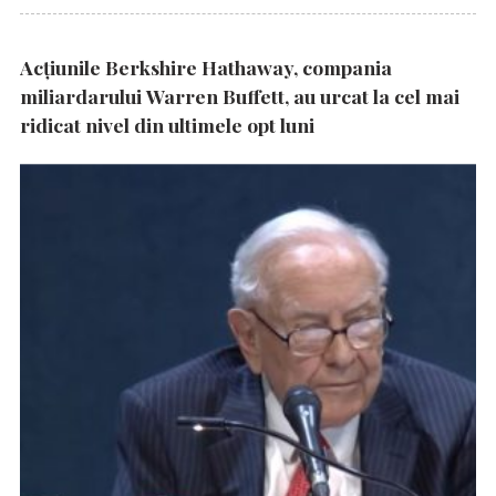
Acțiunile Berkshire Hathaway, compania
miliardarului Warren Buffett, au urcat la cel mai
ridicat nivel din ultimele opt luni