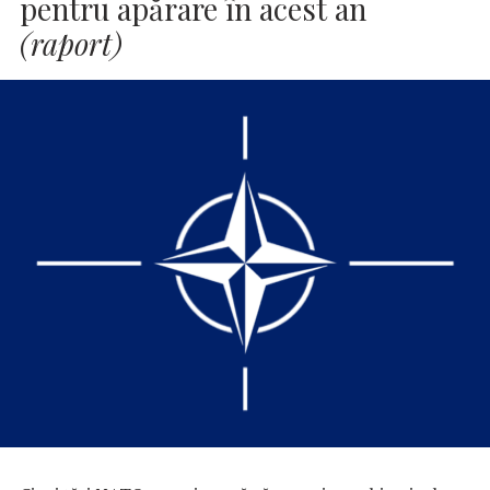
pentru apărare în acest an
(raport)