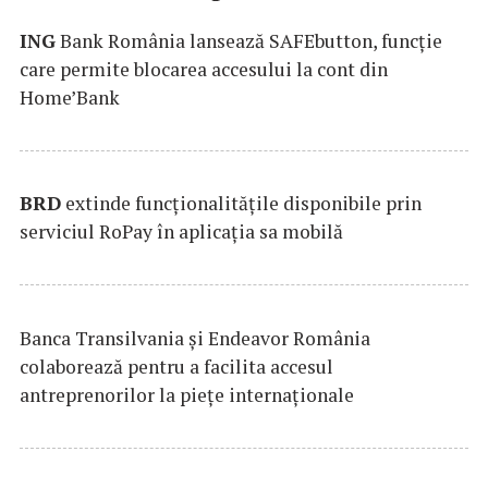
ING
Bank România lansează SAFEbutton, funcţie
care permite blocarea accesului la cont din
Home’Bank
BRD
extinde funcţionalităţile disponibile prin
serviciul RoPay în aplicaţia sa mobilă
Banca Transilvania şi Endeavor România
colaborează pentru a facilita accesul
antreprenorilor la pieţe internaţionale