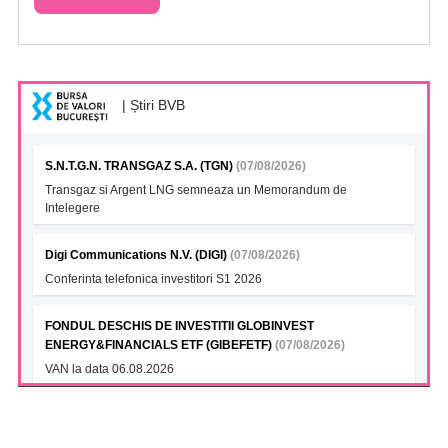
| Știri BVB
S.N.T.G.N. TRANSGAZ S.A. (TGN)
(07/08/2026)
Transgaz si Argent LNG semneaza un Memorandum de
Intelegere
Digi Communications N.V. (DIGI)
(07/08/2026)
Conferinta telefonica investitori S1 2026
FONDUL DESCHIS DE INVESTITII GLOBINVEST
ENERGY&FINANCIALS ETF (GIBEFETF)
(07/08/2026)
VAN la data 06.08.2026
FONDUL DESCHIS DE INVESTITII ETF BET BRK (BKBETETF)
(07/08/2026)