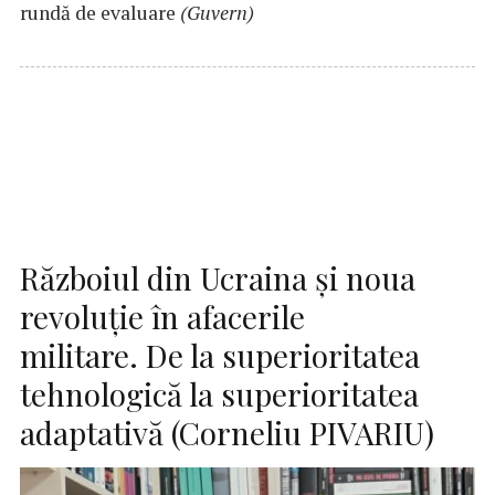
rundă de evaluare
(Guvern)
Războiul din Ucraina și noua
revoluție în afacerile
militare. De la superioritatea
tehnologică la superioritatea
adaptativă (Corneliu PIVARIU)