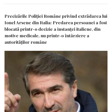
Precizările Poliţiei Române privind extrădarea lui
Ionel Arsene din Italia: Predarea persoanei a fost
blocată printr-o decizie a instanţei italiene, din
motive medicale, nu printr-o întârziere a
autorităţilor române