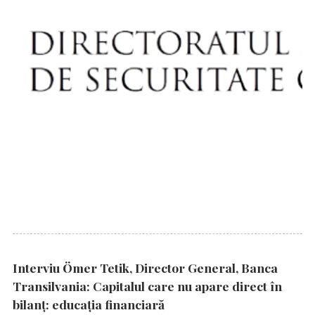
Interviu Ömer Tetik, Director General, Banca
Transilvania: Capitalul care nu apare direct în
bilanț: educația financiară