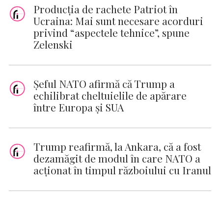
Producţia de rachete Patriot în
Ucraina: Mai sunt necesare acorduri
privind “aspectele tehnice”, spune
Zelenski
Șeful NATO afirmă că Trump a
echilibrat cheltuielile de apărare
între Europa și SUA
Trump reafirmă, la Ankara, că a fost
dezamăgit de modul în care NATO a
acţionat în timpul războiului cu Iranul