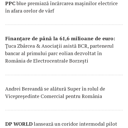
PPC
blue premiază încărcarea maşinilor electrice
în afara orelor de vârf
Finanțare de până la 61,6 milioane de euro:
Țuca Zbârcea & Asociații asistă BCR, partenerul
bancar al primului parc eolian dezvoltat în
România de Electrocentrale Borzești
Andrei Bereandă se alătură Super în rolul de
Vicepreședinte Comercial pentru România
DP
WORLD
lansează un coridor intermodal pilot