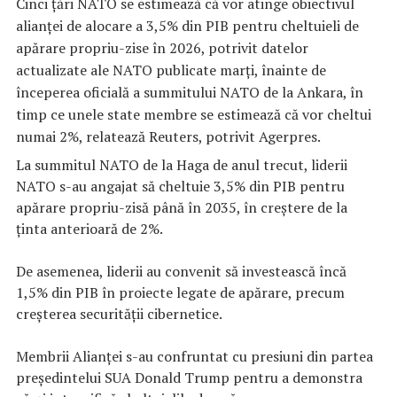
Cinci ţări NATO se estimează că vor atinge obiectivul
alianţei de alocare a 3,5% din PIB pentru cheltuieli de
apărare propriu-zise în 2026, potrivit datelor
actualizate ale NATO publicate marţi, înainte de
începerea oficială a summitului NATO de la Ankara, în
timp ce unele state membre se estimează că vor cheltui
numai 2%, relatează Reuters, potrivit Agerpres.
La summitul NATO de la Haga de anul trecut, liderii
NATO s-au angajat să cheltuie 3,5% din PIB pentru
apărare propriu-zisă până în 2035, în creştere de la
ţinta anterioară de 2%.
De asemenea, liderii au convenit să investească încă
1,5% din PIB în proiecte legate de apărare, precum
creşterea securităţii cibernetice.
Membrii Alianţei s-au confruntat cu presiuni din partea
preşedintelui SUA Donald Trump pentru a demonstra