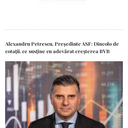
Alexandru Petrescu, Președinte ASF: Dincolo de
cotații, ce susține cu adevărat creșterea BVB