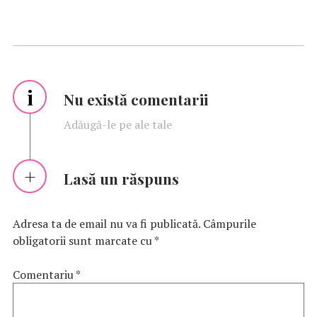
i
Nu există comentarii
Adăugă-le pe ale tale
Lasă un răspuns
Adresa ta de email nu va fi publicată.
Câmpurile
obligatorii sunt marcate cu
*
Comentariu
*