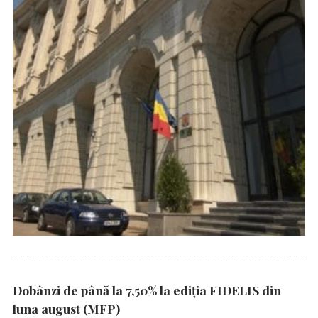
Dobânzi de până la 7,50% la ediția FIDELIS din
luna august (MFP)