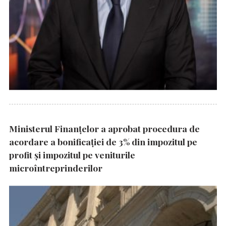
Ministerul Finanțelor a aprobat procedura de
acordare a bonificației de 3% din impozitul pe
profit și impozitul pe veniturile
microîntreprinderilor