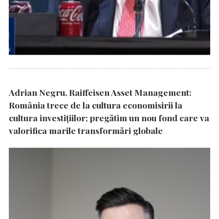
Adrian Negru, Raiffeisen Asset Management:
România trece de la cultura economisirii la
cultura investițiilor; pregătim un nou fond care va
valorifica marile transformări globale