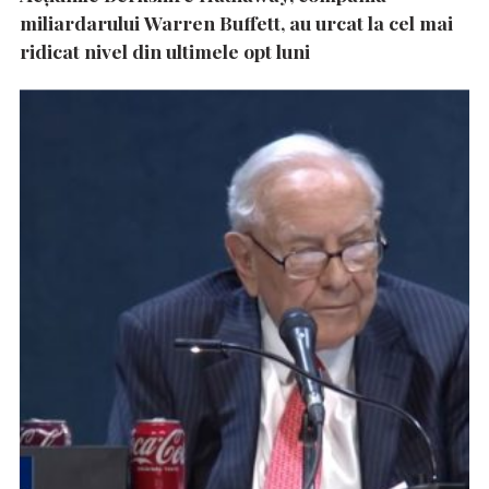
miliardarului Warren Buffett, au urcat la cel mai
ridicat nivel din ultimele opt luni