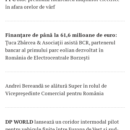
în afara orelor de vârf
Finanțare de până la 61,6 milioane de euro:
Țuca Zbârcea & Asociații asistă BCR, partenerul
bancar al primului parc eolian dezvoltat în
România de Electrocentrale Borzești
Andrei Bereandă se alătură Super în rolul de
Vicepreședinte Comercial pentru România
DP
WORLD
lansează un coridor intermodal pilot
pentru vehicule finite între Europa de Vest și sud-