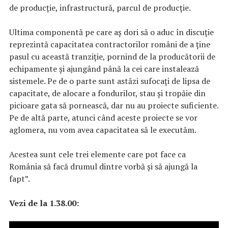
de producție, infrastructură, parcul de producție.
Ultima componentă pe care aș dori să o aduc în discuție
reprezintă capacitatea contractorilor români de a ţine
pasul cu această tranziţie, pornind de la producătorii de
echipamente și ajungând până la cei care instalează
sistemele. Pe de o parte sunt astăzi sufocați de lipsa de
capacitate, de alocare a fondurilor, stau şi tropăie din
picioare gata să pornească, dar nu au proiecte suficiente.
Pe de altă parte, atunci când aceste proiecte se vor
aglomera, nu vom avea capacitatea să le executăm.
Acestea sunt cele trei elemente care pot face ca
România să facă drumul dintre vorbă și să ajungă la
fapt”.
Vezi de la 1.38.00: