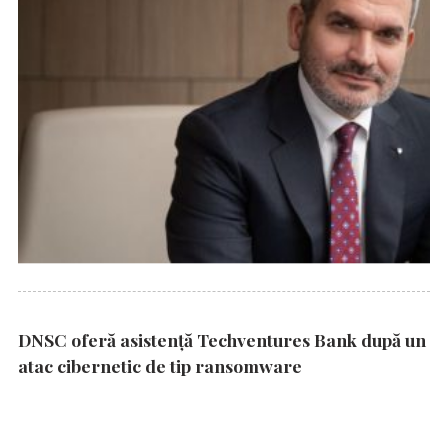
DNSC oferă asistență Techventures Bank după un
atac cibernetic de tip ransomware