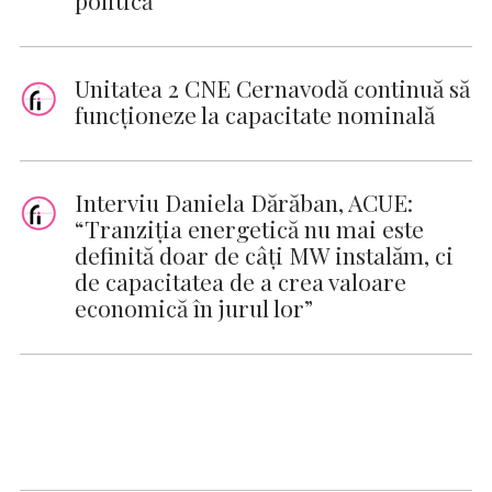
Unitatea 2 CNE Cernavodă continuă să
funcționeze la capacitate nominală
Interviu Daniela Dărăban, ACUE:
“Tranziția energetică nu mai este
definită doar de câți MW instalăm, ci
de capacitatea de a crea valoare
economică în jurul lor”