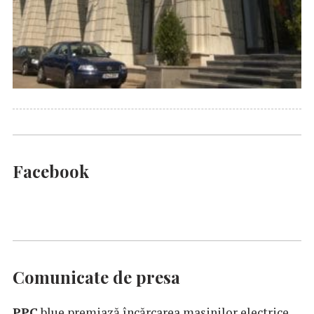
Facebook
Comunicate de presa
PPC
blue premiază încărcarea maşinilor electrice