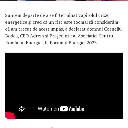
Suntem departe de a se fi terminat capitolul crizei
energetice şi cred că un risc este tocmai să considerăm
că am trecut de acest impas, a declarat domnul Corneliu
Bodea, CEO Adrem și Președinte al Asociației Centrul
Român al Energiei, la Forumul Energiei 2023.