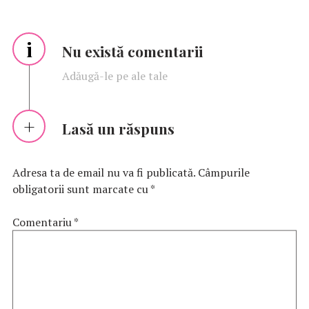
i
Nu există comentarii
Adăugă-le pe ale tale
Lasă un răspuns
Adresa ta de email nu va fi publicată.
Câmpurile
obligatorii sunt marcate cu
*
Comentariu
*