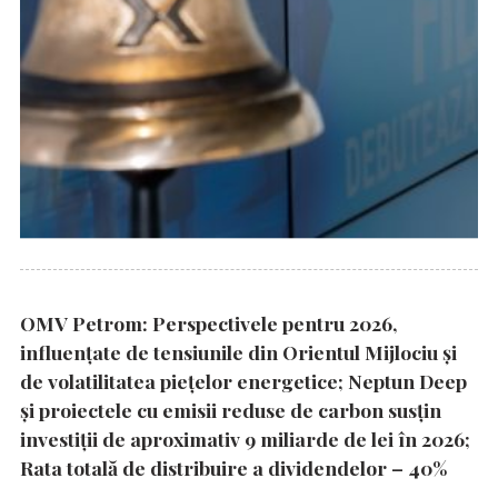
OMV Petrom: Perspectivele pentru 2026,
influențate de tensiunile din Orientul Mijlociu și
de volatilitatea piețelor energetice; Neptun Deep
și proiectele cu emisii reduse de carbon susțin
investiții de aproximativ 9 miliarde de lei în 2026;
Rata totală de distribuire a dividendelor – 40%