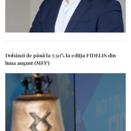
Dobânzi de până la 7,50% la ediția FIDELIS din
luna august (MFP)