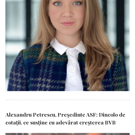
Alexandru Petrescu, Președinte ASF: Dincolo de
cotații, ce susține cu adevărat creșterea BVB