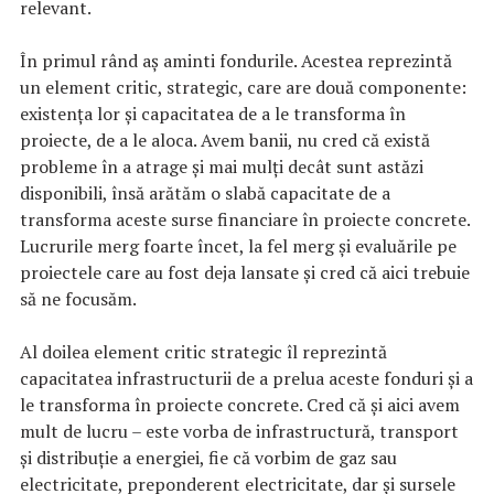
relevant.
În primul rând aş aminti fondurile. Acestea reprezintă
un element critic, strategic, care are două componente:
existența lor și capacitatea de a le transforma în
proiecte, de a le aloca. Avem banii, nu cred că există
probleme în a atrage și mai mulți decât sunt astăzi
disponibili, însă arătăm o slabă capacitate de a
transforma aceste surse financiare în proiecte concrete.
Lucrurile merg foarte încet, la fel merg şi evaluările pe
proiectele care au fost deja lansate și cred că aici trebuie
să ne focusăm.
Al doilea element critic strategic îl reprezintă
capacitatea infrastructurii de a prelua aceste fonduri și a
le transforma în proiecte concrete. Cred că și aici avem
mult de lucru – este vorba de infrastructură, transport
și distribuție a energiei, fie că vorbim de gaz sau
electricitate, preponderent electricitate, dar și sursele