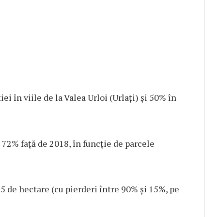
i în viile de la Valea Urloi (Urlați) și 50% în
72% față de 2018, în funcție de parcele
5 de hectare (cu pierderi între 90% și 15%, pe