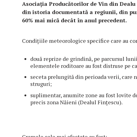
Asociația Producătorilor de Vin din Dealu 
din istoria documentată a regiunii, din p
60% mai mică decât în anul precedent
.
Condițiile meteorologice specifice care au con
două reprize de grindină, pe parcursul lunii 
elementele roditoare au fost distruse pe c
seceta prelungită din perioada verii, care 
struguri;
suplimentar, anumite zone au fost lovite de
precis zona Năieni (Dealul Fințescu).
Cramele cele mai afectate au fost: