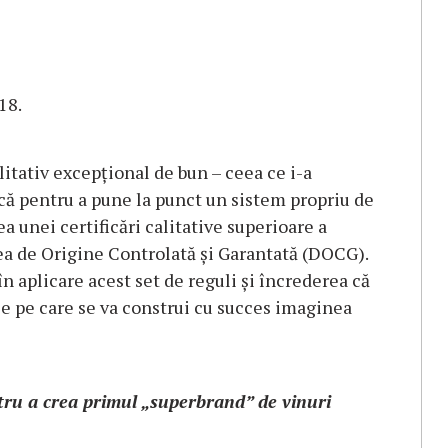
18.
litativ excepțional de bun
– ceea ce i-a
ă pentru a pune la punct un sistem propriu de
a unei certificări calitative superioare a
rea de Origine Controlată și Garantată (DOCG).
n aplicare acest set de reguli și încrederea că
lie pe care se va construi cu succes imaginea
ru a crea primul „
superbrand
” de vinuri