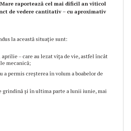
Mare raportează cel mai dificil an viticol
unct de vedere
cantitativ – cu aproximativ
dus la această situație sunt:
aprilie – care au lezat vița de vie, astfel încât
ale mecanică;
nu a permis creșterea în volum a boabelor de
 grindină și în ultima parte a lunii iunie, mai