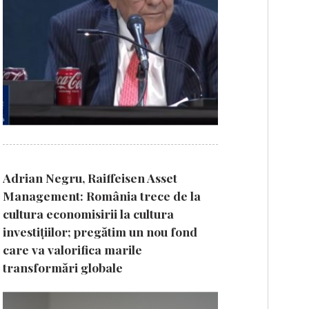
Adrian Negru, Raiffeisen Asset
Management: România trece de la
cultura economisirii la cultura
investițiilor; pregătim un nou fond
care va valorifica marile
transformări globale