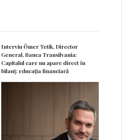
Interviu Ömer Tetik, Director
General, Banca Transilvania:
Capitalul care nu apare direct în
bilanț: educația financiară