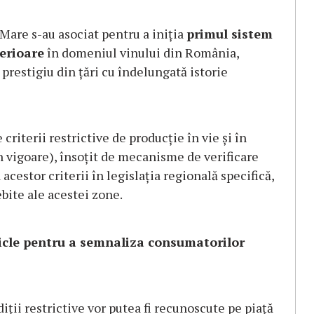
Mare s-au asociat pentru a iniția
primul
sistem
perioare
în domeniul vinului din România,
 prestigiu din țări cu îndelungată istorie
riterii restrictive de producție în vie și în
n vigoare), însoțit de mecanisme de verificare
cestor criterii în legislația regională specifică,
bite ale acestei zone.
sticle pentru a semnaliza consumatorilor
iții restrictive vor putea fi recunoscute pe piață