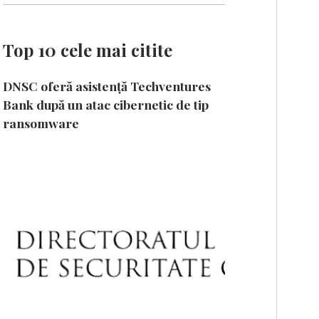
Top 10 cele mai citite
DNSC oferă asistență Techventures
Bank după un atac cibernetic de tip
ransomware