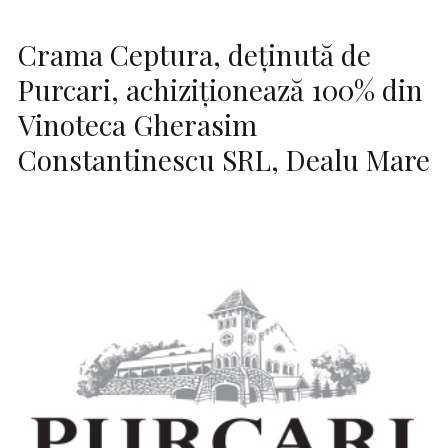
Crama Ceptura, deţinută de
Purcari, achiziționează 100% din
Vinoteca Gherasim
Constantinescu SRL, Dealu Mare