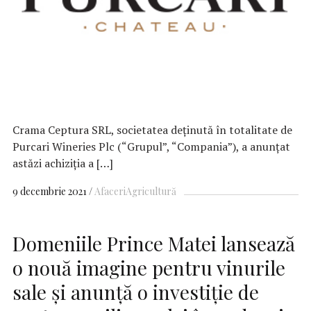
Crama Ceptura SRL, societatea deținută în totalitate de
Purcari Wineries Plc (“Grupul”, “Compania”), a anunțat
astăzi achiziția a […]
9 decembrie 2021
Afaceri
Agricultură
Domeniile Prince Matei lansează
o nouă imagine pentru vinurile
sale și anunță o investiție de