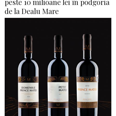
peste 10 milioane lei în podgoria
de la Dealu Mare