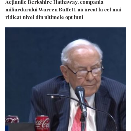
Acțiunile Berkshire Hathaway, compania
miliardarului Warren Buffett, au urcat la cel mai
ridicat nivel din ultimele opt luni