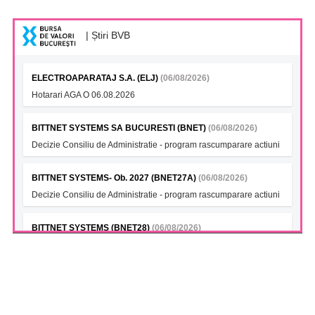
| Știri BVB
ELECTROAPARATAJ S.A. (ELJ)
(06/08/2026)
Hotarari AGA O 06.08.2026
BITTNET SYSTEMS SA BUCURESTI (BNET)
(06/08/2026)
Decizie Consiliu de Administratie - program rascumparare actiuni
BITTNET SYSTEMS- Ob. 2027 (BNET27A)
(06/08/2026)
Decizie Consiliu de Administratie - program rascumparare actiuni
BITTNET SYSTEMS (BNET28)
(06/08/2026)
Decizie Consiliu de Administratie - program rascumparare actiuni
BITTNET SYSTEMS Bonds 2028A (BNET28A)
(06/08/2026)
Decizie Consiliu de Administratie - program rascumparare actiuni