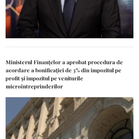
Ministerul Finanțelor a aprobat procedura de
acordare a bonificației de 3% din impozitul pe
profit și impozitul pe veniturile
microîntreprinderilor