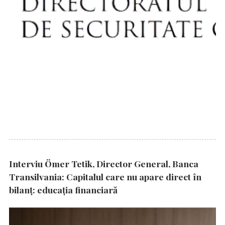
Interviu Ömer Tetik, Director General, Banca
Transilvania: Capitalul care nu apare direct în
bilanț: educația financiară