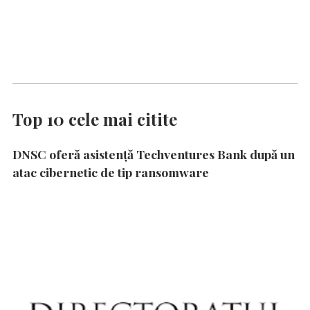
Top 10 cele mai citite
DNSC oferă asistență Techventures Bank după un
atac cibernetic de tip ransomware