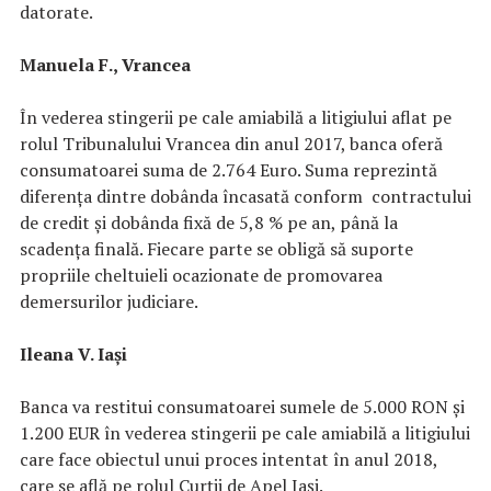
datorate.
Manuela F., Vrancea
În vederea stingerii pe cale amiabilă a litigiului aflat pe
rolul Tribunalului Vrancea din anul 2017, banca oferă
consumatoarei suma de 2.764 Euro. Suma reprezintă
diferența dintre dobânda încasată conform contractului
de credit și dobânda fixă de 5,8 % pe an, până la
scadența finală. Fiecare parte se obligă să suporte
propriile cheltuieli ocazionate de promovarea
demersurilor judiciare.
Ileana V. Iași
Banca va restitui consumatoarei sumele de 5.000 RON și
1.200 EUR în vederea stingerii pe cale amiabilă a litigiului
care face obiectul unui proces intentat în anul 2018,
care se află pe rolul Curții de Apel Iași.