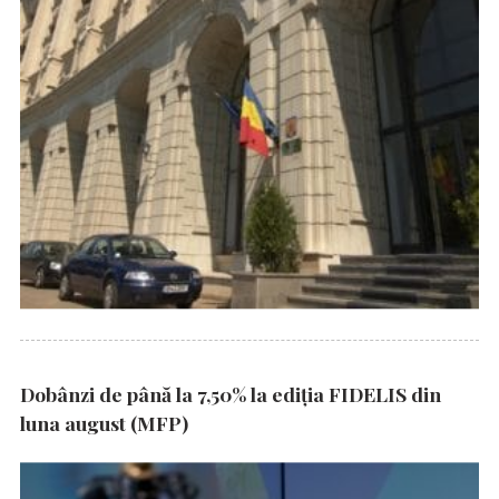
Dobânzi de până la 7,50% la ediția FIDELIS din
luna august (MFP)