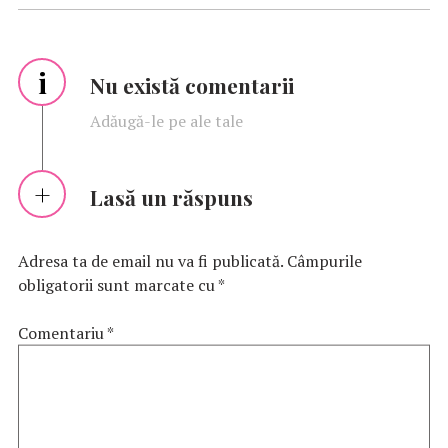
i
Nu există comentarii
Adăugă-le pe ale tale
Lasă un răspuns
Adresa ta de email nu va fi publicată.
Câmpurile
obligatorii sunt marcate cu
*
Comentariu
*