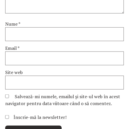
Nume
*
Email
*
Site web
Salvează-mi numele, emailul și site-ul web în acest
navigator pentru data viitoare când o să comentez.
Înscrie-mă la newsletter!