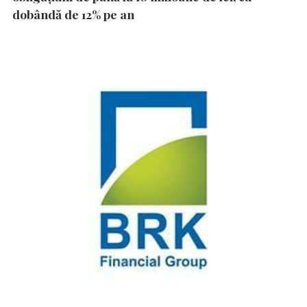
dobândă de 12% pe an