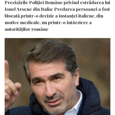
Precizările Poliţiei Române privind extrădarea lui
Ionel Arsene din Italia: Predarea persoanei a fost
blocată printr-o decizie a instanţei italiene, din
motive medicale, nu printr-o întârziere a
autorităţilor române