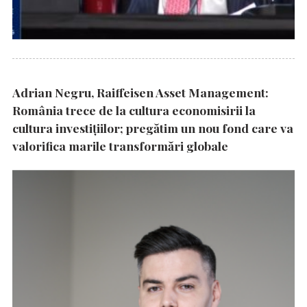
Adrian Negru, Raiffeisen Asset Management:
România trece de la cultura economisirii la
cultura investițiilor; pregătim un nou fond care va
valorifica marile transformări globale