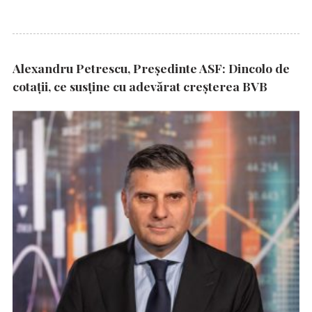
Alexandru Petrescu, Președinte ASF: Dincolo de
cotații, ce susține cu adevărat creșterea BVB