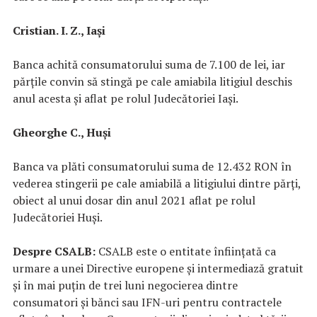
Cristian. I. Z., Iași
Banca achită consumatorului suma de 7.100 de lei, iar
părțile convin să stingă pe cale amiabila litigiul deschis
anul acesta și aflat pe rolul Judecătoriei Iași.
Gheorghe C., Huși
Banca va plăti consumatorului suma de 12.432 RON în
vederea stingerii pe cale amiabilă a litigiului dintre părți,
obiect al unui dosar din anul 2021 aflat pe rolul
Judecătoriei Huși.
Despre CSALB:
CSALB este o entitate înființată ca
urmare a unei Directive europene și intermediază gratuit
și în mai puțin de trei luni negocierea dintre
consumatori și bănci sau IFN-uri pentru contractele