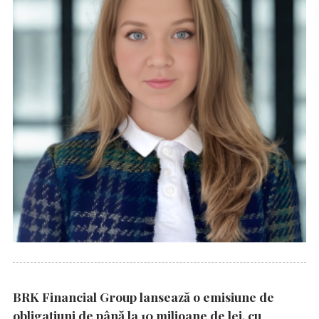
BRK Financial Group lansează o emisiune de
obligațiuni de până la 10 milioane de lei, cu