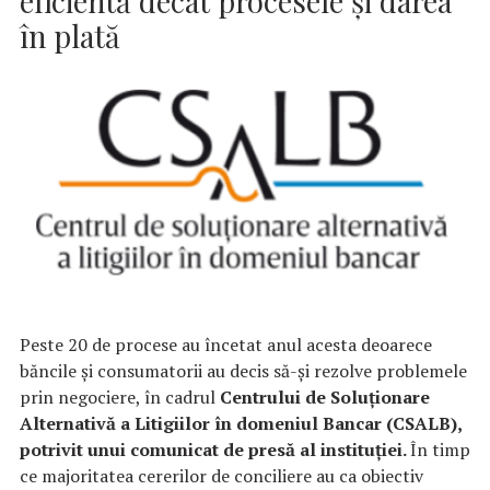
eficientă decât procesele și darea
în plată
Peste 20 de procese au încetat anul acesta deoarece
băncile și consumatorii au decis să-și rezolve problemele
prin negociere, în cadrul
Centrului de Soluționare
Alternativă a Litigiilor în domeniul Bancar (CSALB),
potrivit unui comunicat de presă al instituţiei.
În timp
ce majoritatea cererilor de conciliere au ca obiectiv