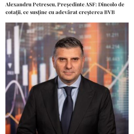
Alexandru Petrescu, Președinte ASF: Dincolo de
cotații, ce susține cu adevărat creșterea BVB