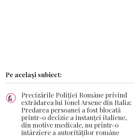
Pe același subiect:
Precizările Poliţiei Române privind
extrădarea lui Ionel Arsene din Italia:
Predarea persoanei a fost blocată
printr-o decizie a instanţei italiene,
din motive medicale, nu printr-o
întârziere a autorităţilor române