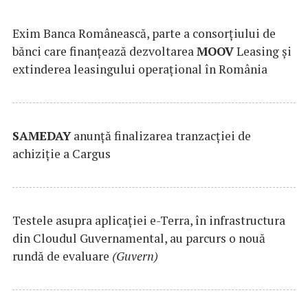
Exim Banca Românească, parte a consorțiului de
bănci care finanțează dezvoltarea
MOOV
Leasing și
extinderea leasingului operațional în România
SAMEDAY
anunță finalizarea tranzacției de
achiziție a Cargus
Testele asupra aplicaţiei e-Terra, în infrastructura
din Cloudul Guvernamental, au parcurs o nouă
rundă de evaluare
(Guvern)