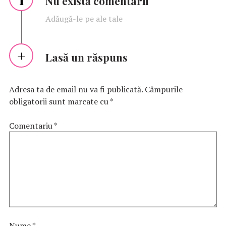
Nu există comentarii
Adăugă-le pe ale tale
Lasă un răspuns
Adresa ta de email nu va fi publicată.
Câmpurile
obligatorii sunt marcate cu
*
Comentariu
*
Nume
*