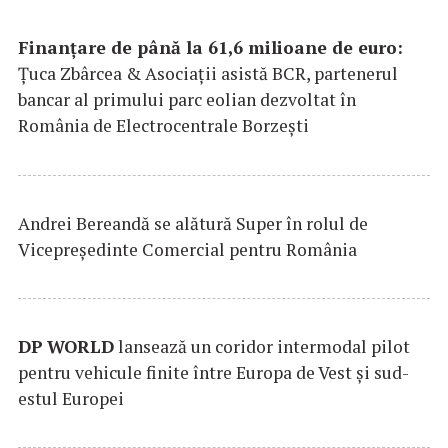
Finanțare de până la 61,6 milioane de euro:
Țuca Zbârcea & Asociații asistă BCR, partenerul
bancar al primului parc eolian dezvoltat în
România de Electrocentrale Borzești
Andrei Bereandă se alătură Super în rolul de
Vicepreședinte Comercial pentru România
DP
WORLD
lansează un coridor intermodal pilot
pentru vehicule finite între Europa de Vest și sud-
estul Europei