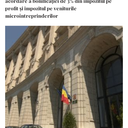
acordare a bonificației de 3% din impozitul pe
profit și impozitul pe veniturile
microîntreprinderilor