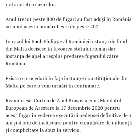
notorietatea cazurilor.
Anul trecut peste 800 de fugari au fost aduși în România
iar anul acesta numărul este de peste 400.
În cazul lui Paul-Philippe al României instanța de fond
din Malta decisese în favoarea statului roman dar
instanța de apel a respins predarea fugarului către
România.
Există o procedură în fața instanței constituționale din
Malta pe care o vom urmări în continuare.
Reamintesc, Curtea de Apel Brașov a emis Mandatul
European de Arestare la 17 decembrie 2020 pentru
acest fugar în vederea executării pedepsei definitive de 3
ani și 4 luni de închisoare pentru cumpărare de influență
și complicitate la abuz în serviciu.