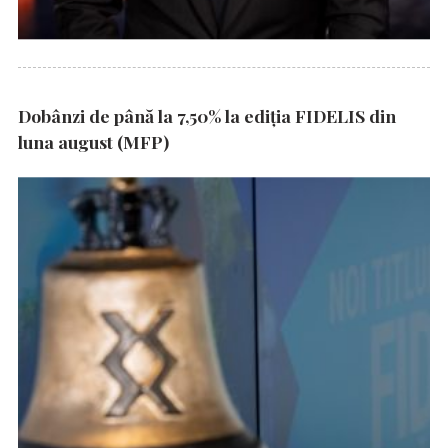
Dobânzi de până la 7,50% la ediția FIDELIS din
luna august (MFP)