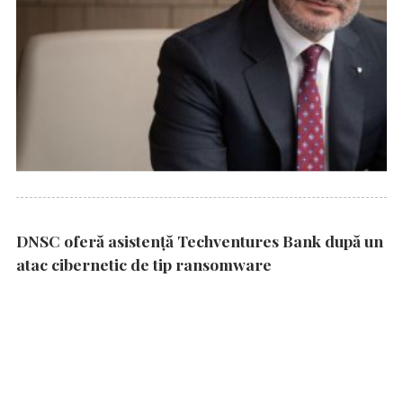
DNSC oferă asistență Techventures Bank după un
atac cibernetic de tip ransomware