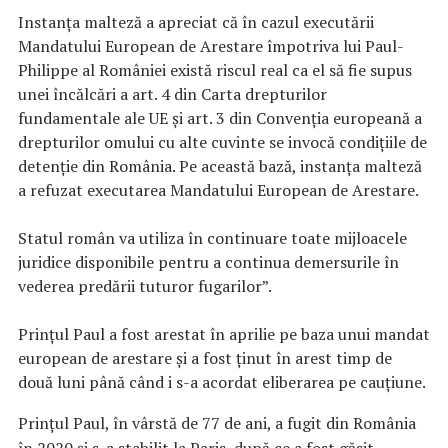
Instanța malteză a apreciat că în cazul executării
Mandatului European de Arestare împotriva lui Paul-
Philippe al României există riscul real ca el să fie supus
unei încălcări a art. 4 din Carta drepturilor
fundamentale ale UE și art. 3 din Convenția europeană a
drepturilor omului cu alte cuvinte se invocă condițiile de
detenție din România. Pe această bază, instanța malteză
a refuzat executarea Mandatului European de Arestare.
Statul român va utiliza în continuare toate mijloacele
juridice disponibile pentru a continua demersurile în
vederea predării tuturor fugarilor”.
Prinţul Paul a fost arestat în aprilie pe baza unui mandat
european de arestare şi a fost ţinut în arest timp de
două luni până când i s-a acordat eliberarea pe cauţiune.
Prinţul Paul, în vârstă de 77 de ani, a fugit din România