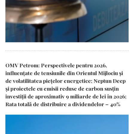
OMV Petrom: Perspectivele pentru 2026,
influențate de tensiunile din Orientul Mijlociu și
de volatilitatea piețelor energetice; Neptun Deep
și proiectele cu emisii reduse de carbon susțin
investiții de aproximativ 9 miliarde de lei în 2026;
Rata totală de distribuire a dividendelor – 40%