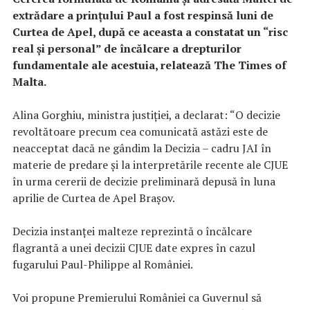
extrădare a prinţului Paul a fost respinsă luni de
Curtea de Apel, după ce aceasta a constatat un “risc
real şi personal” de încălcare a drepturilor
fundamentale ale acestuia, relatează The Times of
Malta.
Alina Gorghiu, ministra justiției, a declarat: “O decizie
revoltătoare precum cea comunicată astăzi este de
neacceptat dacă ne gândim la Decizia – cadru JAI în
materie de predare și la interpretările recente ale CJUE
în urma cererii de decizie preliminară depusă în luna
aprilie de Curtea de Apel Brașov.
Decizia instanței malteze reprezintă o încălcare
flagrantă a unei decizii CJUE date expres în cazul
fugarului Paul-Philippe al României.
Voi propune Premierului României ca Guvernul să