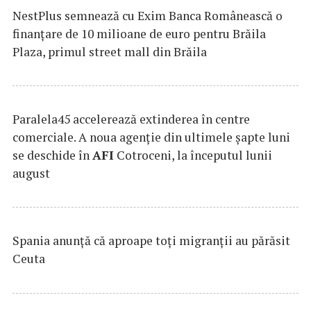
NestPlus semnează cu Exim Banca Românească o
finanțare de 10 milioane de euro pentru Brăila
Plaza, primul street mall din Brăila
Paralela45 accelerează extinderea în centre
comerciale. A noua agenție din ultimele șapte luni
se deschide în
AFI
Cotroceni, la începutul lunii
august
Spania anunţă că aproape toţi migranţii au părăsit
Ceuta