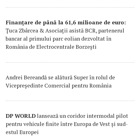
Finanțare de până la 61,6 milioane de euro:
Țuca Zbârcea & Asociații asistă BCR, partenerul
bancar al primului parc eolian dezvoltat în
România de Electrocentrale Borzești
Andrei Bereandă se alătură Super în rolul de
Vicepreședinte Comercial pentru România
DP
WORLD
lansează un coridor intermodal pilot
pentru vehicule finite între Europa de Vest și sud-
estul Europei