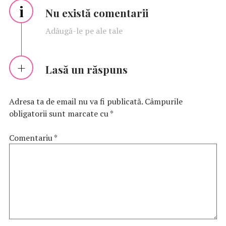
i
Nu există comentarii
Adăugă-le pe ale tale
Lasă un răspuns
Adresa ta de email nu va fi publicată.
Câmpurile
obligatorii sunt marcate cu
*
Comentariu
*