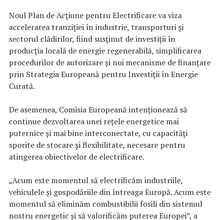
Noul Plan de Acțiune pentru Electrificare va viza
accelerarea tranziției în industrie, transporturi și
sectorul clădirilor, fiind susținut de investiții în
producția locală de energie regenerabilă, simplificarea
procedurilor de autorizare și noi mecanisme de finanțare
prin Strategia Europeană pentru Investiții în Energie
Curată.
De asemenea, Comisia Europeană intenționează să
continue dezvoltarea unei rețele energetice mai
puternice și mai bine interconectate, cu capacități
sporite de stocare și flexibilitate, necesare pentru
atingerea obiectivelor de electrificare.
„Acum este momentul să electrificăm industriile,
vehiculele și gospodăriile din întreaga Europă. Acum este
momentul să eliminăm combustibilii fosili din sistemul
nostru energetic și să valorificăm puterea Europei”, a