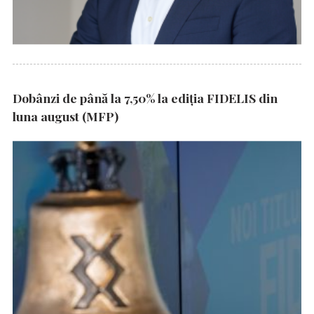
Dobânzi de până la 7,50% la ediția FIDELIS din
luna august (MFP)