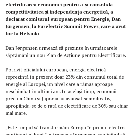
electrificarea economiei pentru a-și consolida
competitivitatea și independența energetică, a
declarat comisarul european pentru Energie, Dan
Jørgensen, la Eurelectric Summit Power, care a avut
loc la Helsinki.
Dan Jørgensen urmează să prezinte în următoarele
săptămâni un nou Plan de Acțiune pentru Electrificare.
Potrivit oficialului european, energia electrică
reprezintă în prezent doar 23% din consumul total de
energie al Europei, un nivel care a rămas aproape
neschimbat în ultimii ani. În același timp, economii
precum China și Japonia au avansat semnificativ,
apropiindu-se de o rată de electrificare de 30% sau chiar
mai mare.
„Este timpul să transformăm Europa în primul electro-
continent al lumii”, a transmis Jørgensen, subliniind că