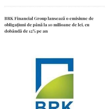
BRK Financial Group lansează o emisiune de
obligațiuni de până la 10 milioane de lei, cu
dobândă de 12% pe an