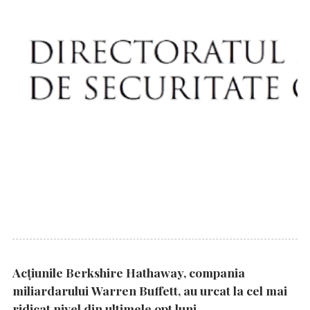
Acțiunile Berkshire Hathaway, compania
miliardarului Warren Buffett, au urcat la cel mai
ridicat nivel din ultimele opt luni