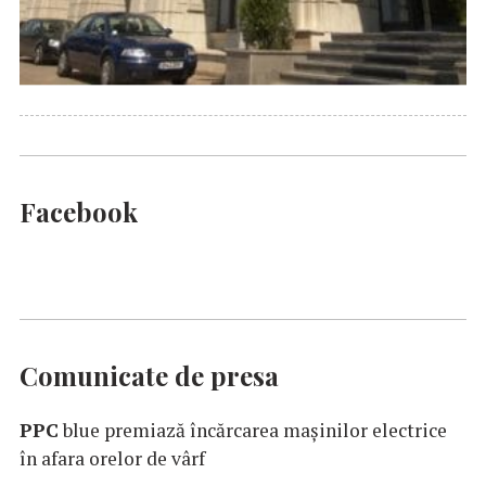
Facebook
Comunicate de presa
PPC
blue premiază încărcarea maşinilor electrice
în afara orelor de vârf