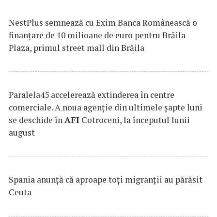
NestPlus semnează cu Exim Banca Românească o
finanțare de 10 milioane de euro pentru Brăila
Plaza, primul street mall din Brăila
Paralela45 accelerează extinderea în centre
comerciale. A noua agenție din ultimele șapte luni
se deschide în
AFI
Cotroceni, la începutul lunii
august
Spania anunţă că aproape toţi migranţii au părăsit
Ceuta