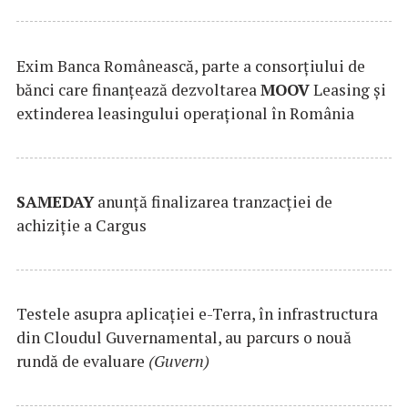
Exim Banca Românească, parte a consorțiului de
bănci care finanțează dezvoltarea
MOOV
Leasing și
extinderea leasingului operațional în România
SAMEDAY
anunță finalizarea tranzacției de
achiziție a Cargus
Testele asupra aplicaţiei e-Terra, în infrastructura
din Cloudul Guvernamental, au parcurs o nouă
rundă de evaluare
(Guvern)