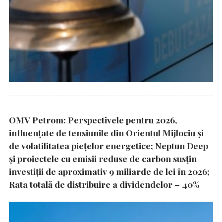
OMV Petrom: Perspectivele pentru 2026,
influențate de tensiunile din Orientul Mijlociu și
de volatilitatea piețelor energetice; Neptun Deep
și proiectele cu emisii reduse de carbon susțin
investiții de aproximativ 9 miliarde de lei în 2026;
Rata totală de distribuire a dividendelor – 40%