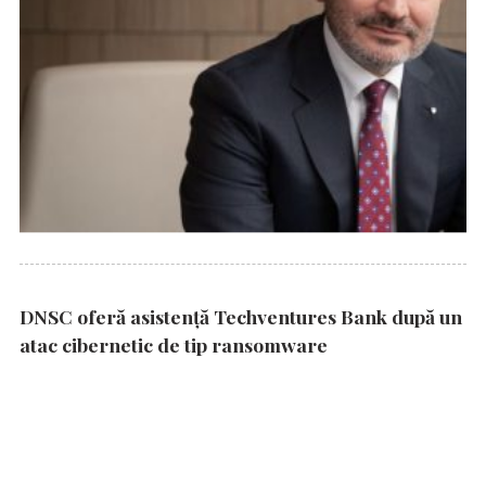
DNSC oferă asistență Techventures Bank după un
atac cibernetic de tip ransomware