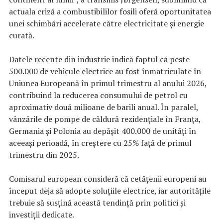
actuala criză a combustibililor fosili oferă oportunitatea
unei schimbări accelerate către electricitate și energie
curată.
Datele recente din industrie indică faptul că peste
500.000 de vehicule electrice au fost înmatriculate în
Uniunea Europeană în primul trimestru al anului 2026,
contribuind la reducerea consumului de petrol cu
aproximativ două milioane de barili anual. În paralel,
vânzările de pompe de căldură rezidențiale în Franța,
Germania și Polonia au depășit 400.000 de unități în
aceeași perioadă, în creștere cu 25% față de primul
trimestru din 2025.
Comisarul european consideră că cetățenii europeni au
început deja să adopte soluțiile electrice, iar autoritățile
trebuie să susțină această tendință prin politici și
investiții dedicate.