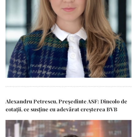
Alexandru Petrescu, Președinte ASF: Dincolo de
cotații, ce susține cu adevărat creșterea BVB