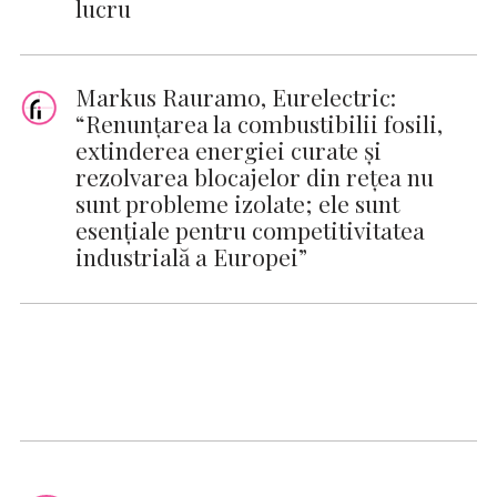
lucru
Markus Rauramo, Eurelectric:
“Renunțarea la combustibilii fosili,
extinderea energiei curate și
rezolvarea blocajelor din rețea nu
sunt probleme izolate; ele sunt
esențiale pentru competitivitatea
industrială a Europei”