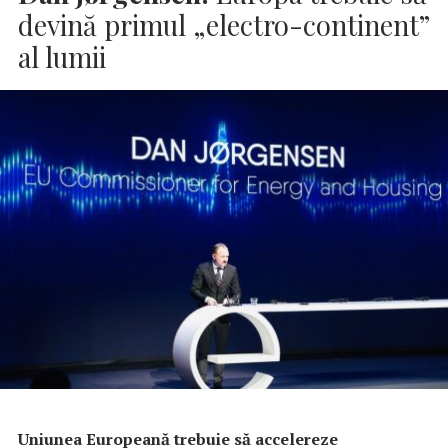
devină primul „electro-continent”
al lumii
Uniunea Europeană trebuie să accelereze