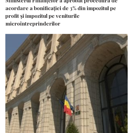
Ministerul Finanțelor a aprobat procedura de
acordare a bonificației de 3% din impozitul pe
profit și impozitul pe veniturile
microîntreprinderilor