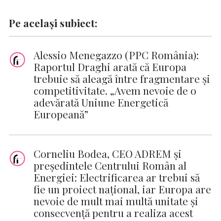
Pe același subiect:
Alessio Menegazzo (PPC România):
Raportul Draghi arată că Europa
trebuie să aleagă între fragmentare și
competitivitate. „Avem nevoie de o
adevărată Uniune Energetică
Europeană”
Corneliu Bodea, CEO ADREM și
președintele Centrului Român al
Energiei: Electrificarea ar trebui să
fie un proiect național, iar Europa are
nevoie de mult mai multă unitate și
consecvență pentru a realiza acest