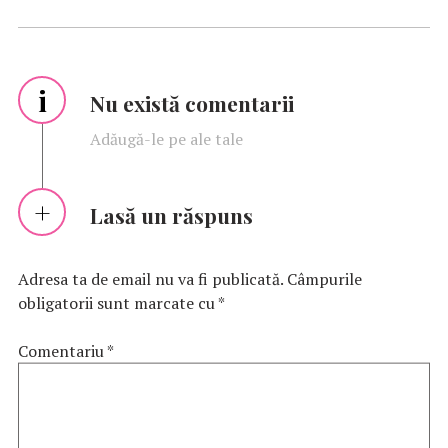
i
Nu există comentarii
Adăugă-le pe ale tale
Lasă un răspuns
Adresa ta de email nu va fi publicată.
Câmpurile
obligatorii sunt marcate cu
*
Comentariu
*