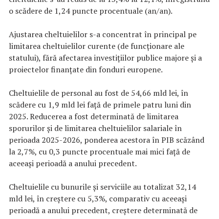
o scădere de 1,24 puncte procentuale (an/an).
Ajustarea cheltuielilor s-a concentrat în principal pe
limitarea cheltuielilor curente (de funcționare ale
statului), fără afectarea investițiilor publice majore și a
proiectelor finanțate din fonduri europene.
Cheltuielile de personal au fost de 54,66 mld lei, în
scădere cu 1,9 mld lei față de primele patru luni din
2025. Reducerea a fost determinată de limitarea
sporurilor și de limitarea cheltuielilor salariale în
perioada 2025-2026, ponderea acestora în PIB scăzând
la 2,7%, cu 0,3 puncte procentuale mai mici față de
aceeași perioadă a anului precedent.
Cheltuielile cu bunurile și serviciile au totalizat 32,14
mld lei, în creștere cu 5,3%, comparativ cu aceeași
perioadă a anului precedent, creștere determinată de