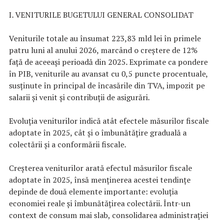
I. VENITURILE BUGETULUI GENERAL CONSOLIDAT
Veniturile totale au însumat 223,83 mld lei în primele
patru luni al anului 2026, marcând o creștere de 12%
față de aceeași perioadă din 2025. Exprimate ca pondere
în PIB, veniturile au avansat cu 0,5 puncte procentuale,
susținute în principal de încasările din TVA, impozit pe
salarii și venit și contribuții de asigurări.
Evoluția veniturilor indică atât efectele măsurilor fiscale
adoptate în 2025, cât și o îmbunătățire graduală a
colectării și a conformării fiscale.
Creșterea veniturilor arată efectul măsurilor fiscale
adoptate în 2025, însă menținerea acestei tendințe
depinde de două elemente importante: evoluția
economiei reale și îmbunătățirea colectării. Într-un
context de consum mai slab, consolidarea administrației