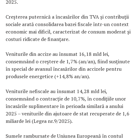
2025.
Creșterea puternică a încasărilor din TVA și contribuții
sociale arată consolidarea bazei fiscale într-un context
economic mai dificil, caracterizat de consum moderat și
costuri ridicate de finanțare.
Veniturile din accize au însumat 16,18 mld lei,
consemnând o creștere de 1,7% (an/an), fiind susținute
în special de avansul încasărilor din accizele pentru
produsele energetice (+14,8% an/an).
Veniturile nefiscale au însumat 14,28 mld lei,
consemnând o contracție de 10,7%, în condițiile unor
încasările suplimentare în perioada similară a anului
2025 – veniturile din ajutoare de stat recuperate de 1,6
miliarde lei (Legea nr.9/2025).
Sumele rambursate de Uniunea Europeană în contul