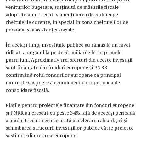
veniturilor bugetare, susținută de măsurile fiscale
adoptate anul trecut, și menținerea disciplinei pe
cheltuielile curente, în special în zona cheltuielilor de
personal și a asistenței sociale.
În același timp, investițiile publice au rămas la un nivel
ridicat, ajungând la peste 31 miliarde lei în primele
patru luni. Aproximativ trei sferturi din aceste investiții
sunt finanțate din fonduri europene și PNRR,
confirmând rolul fondurilor europene ca principal
motor de susținere a economiei într-o perioadă de
consolidare fiscală.
Plățile pentru proiectele finanțate din fonduri europene
și PNRR au crescut cu peste 34% față de aceeași perioadă
a anului trecut, ceea ce arată accelerarea absorbției și
schimbarea structurii investițiilor publice către proiecte
susținute din resurse europene.