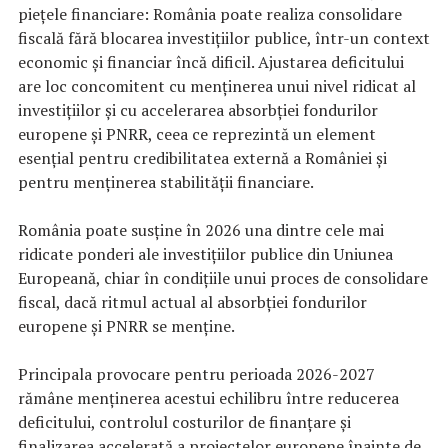
piețele financiare: România poate realiza consolidare
fiscală fără blocarea investițiilor publice, într-un context
economic și financiar încă dificil. Ajustarea deficitului
are loc concomitent cu menținerea unui nivel ridicat al
investițiilor și cu accelerarea absorbției fondurilor
europene și PNRR, ceea ce reprezintă un element
esențial pentru credibilitatea externă a României și
pentru menținerea stabilității financiare.
România poate susține în 2026 una dintre cele mai
ridicate ponderi ale investițiilor publice din Uniunea
Europeană, chiar în condițiile unui proces de consolidare
fiscal, dacă ritmul actual al absorbției fondurilor
europene și PNRR se menține.
Principala provocare pentru perioada 2026-2027
rămâne menținerea acestui echilibru între reducerea
deficitului, controlul costurilor de finanțare și
finalizarea accelerată a proiectelor europene înainte de