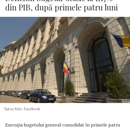
din PIB, după primele patru luni
Sursa foto: Facebook
Execuția bugetului general consolidat în primele patru