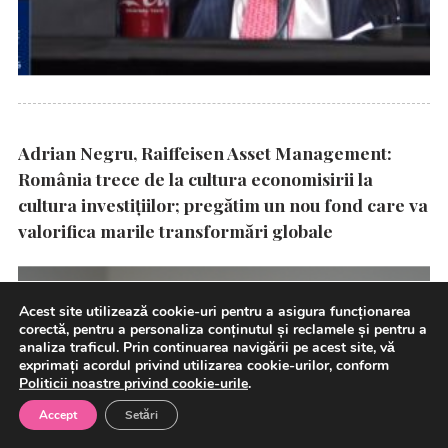
Adrian Negru, Raiffeisen Asset Management:
România trece de la cultura economisirii la
cultura investițiilor; pregătim un nou fond care va
valorifica marile transformări globale
Acest site utilizează cookie-uri pentru a asigura funcționarea
corectă, pentru a personaliza conținutul și reclamele și pentru a
analiza traficul. Prin continuarea navigării pe acest site, vă
exprimați acordul privind utilizarea cookie-urilor, conform
Politicii noastre privind cookie-urile
.
Accept
Setări