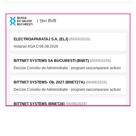
| Știri BVB
ELECTROAPARATAJ S.A. (ELJ)
(06/08/2026)
Hotarari AGA O 06.08.2026
BITTNET SYSTEMS SA BUCURESTI (BNET)
(06/08/2026)
Decizie Consiliu de Administratie - program rascumparare actiuni
BITTNET SYSTEMS- Ob. 2027 (BNET27A)
(06/08/2026)
Decizie Consiliu de Administratie - program rascumparare actiuni
BITTNET SYSTEMS (BNET28)
(06/08/2026)
Decizie Consiliu de Administratie - program rascumparare actiuni
BITTNET SYSTEMS Bonds 2028A (BNET28A)
(06/08/2026)
Decizie Consiliu de Administratie - program rascumparare actiuni