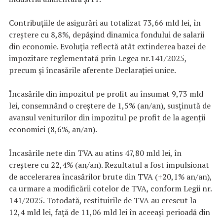
Contribuțiile de asigurări au totalizat 73,66 mld lei, în
creștere cu 8,8%, depășind dinamica fondului de salarii
din economie. Evoluția reflectă atât extinderea bazei de
impozitare reglementată prin Legea nr.141/2025,
precum și încasările aferente Declarației unice.
Încasările din impozitul pe profit au însumat 9,73 mld
lei, consemnând o creștere de 1,5% (an/an), susținută de
avansul veniturilor din impozitul pe profit de la agenții
economici (8,6%, an/an).
Încasările nete din TVA au atins 47,80 mld lei, în
creștere cu 22,4% (an/an). Rezultatul a fost impulsionat
de accelerarea încasărilor brute din TVA (+20,1% an/an),
ca urmare a modificării cotelor de TVA, conform Legii nr.
141/2025. Totodată, restituirile de TVA au crescut la
12,4 mld lei, față de 11,06 mld lei în aceeași perioadă din