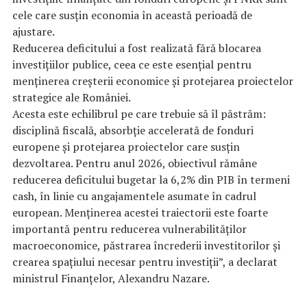
cele care susțin economia în această perioadă de
ajustare.
Reducerea deficitului a fost realizată fără blocarea
investițiilor publice, ceea ce este esențial pentru
menținerea creșterii economice și protejarea proiectelor
strategice ale României.
Acesta este echilibrul pe care trebuie să îl păstrăm:
disciplină fiscală, absorbție accelerată de fonduri
europene și protejarea proiectelor care susțin
dezvoltarea. Pentru anul 2026, obiectivul rămâne
reducerea deficitului bugetar la 6,2% din PIB în termeni
cash, în linie cu angajamentele asumate în cadrul
european. Menținerea acestei traiectorii este foarte
importantă pentru reducerea vulnerabilităților
macroeconomice, păstrarea încrederii investitorilor și
crearea spațiului necesar pentru investiții”, a declarat
ministrul Finanțelor, Alexandru Nazare.