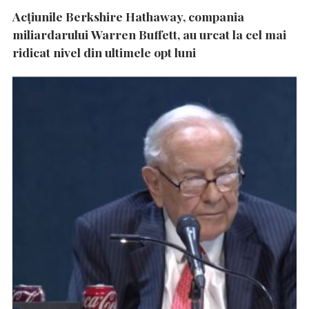
Acțiunile Berkshire Hathaway, compania
miliardarului Warren Buffett, au urcat la cel mai
ridicat nivel din ultimele opt luni