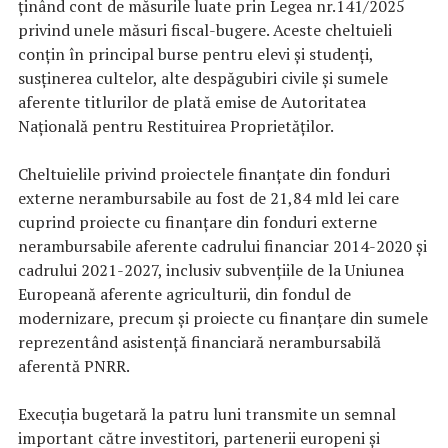
ținând cont de măsurile luate prin Legea nr.141/2025
privind unele măsuri fiscal-bugere. Aceste cheltuieli
conțin în principal burse pentru elevi și studenți,
susținerea cultelor, alte despăgubiri civile și sumele
aferente titlurilor de plată emise de Autoritatea
Națională pentru Restituirea Proprietăților.
Cheltuielile privind proiectele finanțate din fonduri
externe nerambursabile au fost de 21,84 mld lei care
cuprind proiecte cu finanțare din fonduri externe
nerambursabile aferente cadrului financiar 2014-2020 și
cadrului 2021-2027, inclusiv subvențiile de la Uniunea
Europeană aferente agriculturii, din fondul de
modernizare, precum și proiecte cu finanțare din sumele
reprezentând asistență financiară nerambursabilă
aferentă PNRR.
Execuția bugetară la patru luni transmite un semnal
important către investitori, partenerii europeni și