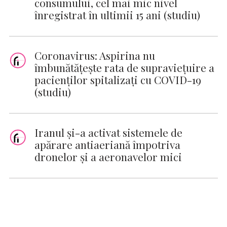
consumului, cel mai mic nivel
înregistrat în ultimii 15 ani (studiu)
Coronavirus: Aspirina nu
îmbunătăţeşte rata de supravieţuire a
pacienţilor spitalizaţi cu COVID-19
(studiu)
Iranul şi-a activat sistemele de
apărare antiaeriană împotriva
dronelor şi a aeronavelor mici