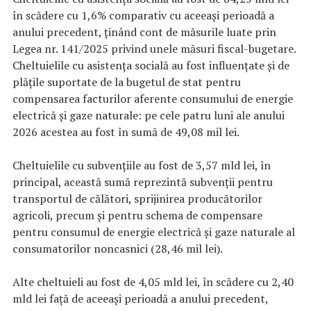
în scădere cu 1,6% comparativ cu aceeași perioadă a
anului precedent, ținând cont de măsurile luate prin
Legea nr. 141/2025 privind unele măsuri fiscal-bugetare.
Cheltuielile cu asistența socială au fost influențate și de
plățile suportate de la bugetul de stat pentru
compensarea facturilor aferente consumului de energie
electrică și gaze naturale: pe cele patru luni ale anului
2026 acestea au fost în sumă de 49,08 mil lei.
Cheltuielile cu subvențiile au fost de 3,57 mld lei, în
principal, această sumă reprezintă subvenții pentru
transportul de călători, sprijinirea producătorilor
agricoli, precum și pentru schema de compensare
pentru consumul de energie electrică și gaze naturale al
consumatorilor noncasnici (28,46 mil lei).
Alte cheltuieli au fost de 4,05 mld lei, în scădere cu 2,40
mld lei față de aceeași perioadă a anului precedent,