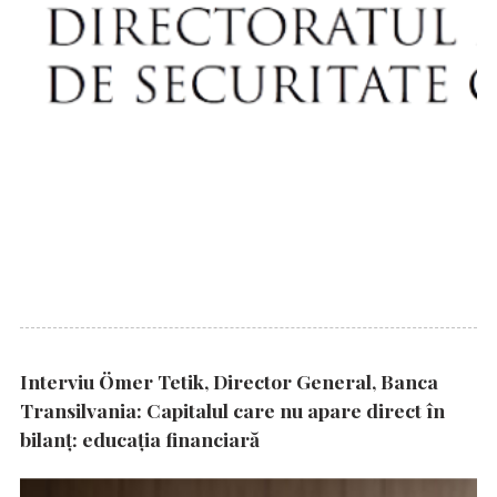
Interviu Ömer Tetik, Director General, Banca
Transilvania: Capitalul care nu apare direct în
bilanț: educația financiară