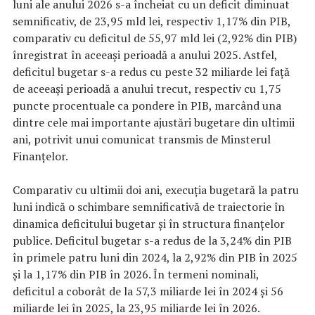
luni ale anului 2026 s-a încheiat cu un deficit diminuat
semnificativ, de 23,95 mld lei, respectiv 1,17% din PIB,
comparativ cu deficitul de 55,97 mld lei (2,92% din PIB)
înregistrat în aceeași perioadă a anului 2025. Astfel,
deficitul bugetar s-a redus cu peste 32 miliarde lei față
de aceeași perioadă a anului trecut, respectiv cu 1,75
puncte procentuale ca pondere în PIB, marcând una
dintre cele mai importante ajustări bugetare din ultimii
ani, potrivit unui comunicat transmis de Minsterul
Finanțelor.
Comparativ cu ultimii doi ani, execuția bugetară la patru
luni indică o schimbare semnificativă de traiectorie în
dinamica deficitului bugetar și în structura finanțelor
publice. Deficitul bugetar s-a redus de la 3,24% din PIB
în primele patru luni din 2024, la 2,92% din PIB în 2025
și la 1,17% din PIB în 2026. În termeni nominali,
deficitul a coborât de la 57,3 miliarde lei în 2024 și 56
miliarde lei în 2025, la 23,95 miliarde lei în 2026.