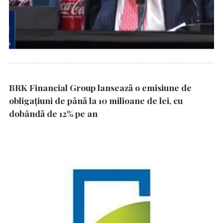
BRK Financial Group lansează o emisiune de
obligațiuni de până la 10 milioane de lei, cu
dobândă de 12% pe an