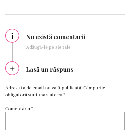
i
Nu există comentarii
Adăugă-le pe ale tale
Lasă un răspuns
Adresa ta de email nu va fi publicată.
Câmpurile
obligatorii sunt marcate cu
*
Comentariu
*