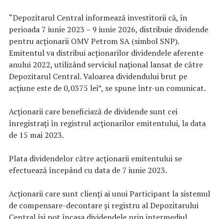
“Depozitarul Central informează investitorii că, în
perioada 7 iunie 2023 – 9 iunie 2026, distribuie dividende
pentru acţionarii OMV Petrom SA (simbol SNP).
Emitentul va distribui acţionarilor dividendele aferente
anului 2022, utilizând serviciul naţional lansat de către
Depozitarul Central. Valoarea dividendului brut pe
acţiune este de 0,0375 lei”, se spune într-un comunicat.
Acţionarii care beneficiază de dividende sunt cei
înregistraţi în registrul acţionarilor emitentului, la data
de 15 mai 2023.
Plata dividendelor către acţionarii emitentului se
efectuează începând cu data de 7 iunie 2023.
Acţionarii care sunt clienţi ai unui Participant la sistemul
de compensare-decontare şi registru al Depozitarului
Central îşi pot încasa dividendele prin intermediul