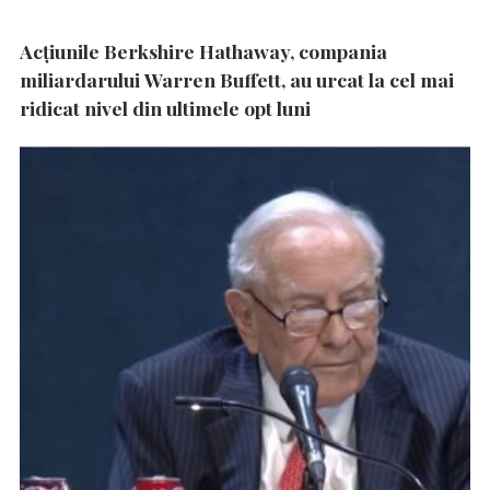
Acțiunile Berkshire Hathaway, compania
miliardarului Warren Buffett, au urcat la cel mai
ridicat nivel din ultimele opt luni