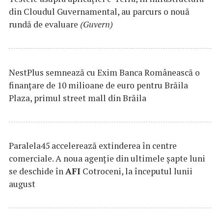
din Cloudul Guvernamental, au parcurs o nouă
rundă de evaluare
(Guvern)
NestPlus semnează cu Exim Banca Românească o
finanțare de 10 milioane de euro pentru Brăila
Plaza, primul street mall din Brăila
Paralela45 accelerează extinderea în centre
comerciale. A noua agenție din ultimele șapte luni
se deschide în
AFI
Cotroceni, la începutul lunii
august