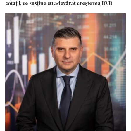
cotații, ce susține cu adevărat creșterea BVB