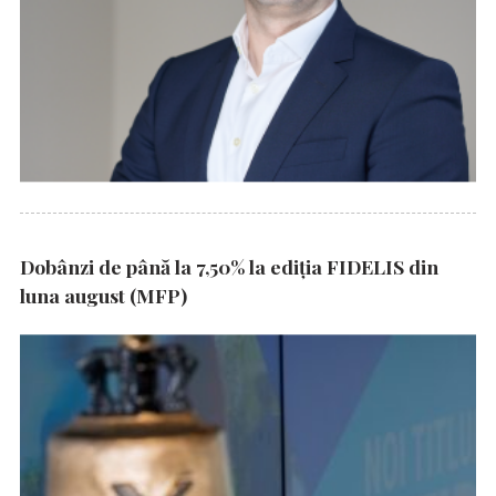
Dobânzi de până la 7,50% la ediția FIDELIS din
luna august (MFP)