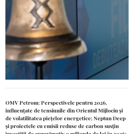
OMV Petrom: Perspectivele pentru 2026,
influențate de tensiunile din Orientul Mijlociu și
de volatilitatea piețelor energetice; Neptun Deep
și proiectele cu emisii reduse de carbon susțin
investiții de aproximativ 9 miliarde de lei în 2026;