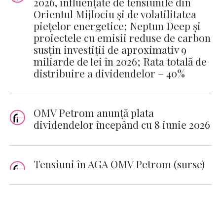
2026, influențate de tensiunile din
Orientul Mijlociu și de volatilitatea
piețelor energetice; Neptun Deep și
proiectele cu emisii reduse de carbon
susțin investiții de aproximativ 9
miliarde de lei în 2026; Rata totală de
distribuire a dividendelor – 40%
OMV Petrom anunță plata
dividendelor începând cu 8 iunie 2026
Tensiuni în AGA OMV Petrom (surse)