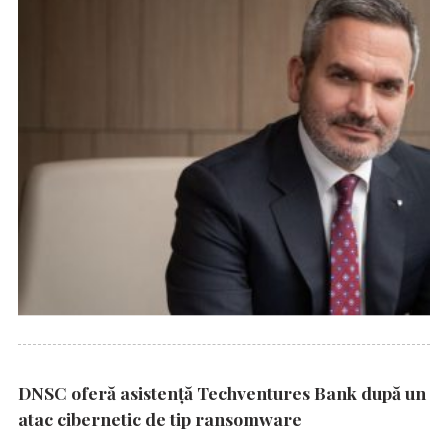
DNSC oferă asistență Techventures Bank după un
atac cibernetic de tip ransomware