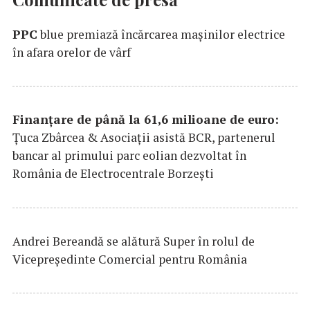
PPC
blue premiază încărcarea maşinilor electrice
în afara orelor de vârf
Finanțare de până la 61,6 milioane de euro:
Țuca Zbârcea & Asociații asistă BCR, partenerul
bancar al primului parc eolian dezvoltat în
România de Electrocentrale Borzești
Andrei Bereandă se alătură Super în rolul de
Vicepreședinte Comercial pentru România