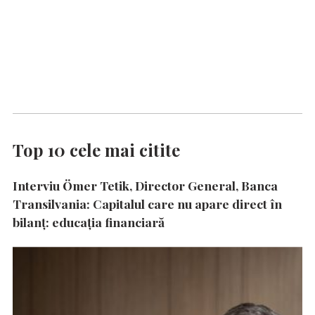
Top 10 cele mai citite
Interviu Ömer Tetik, Director General, Banca
Transilvania: Capitalul care nu apare direct în
bilanț: educația financiară