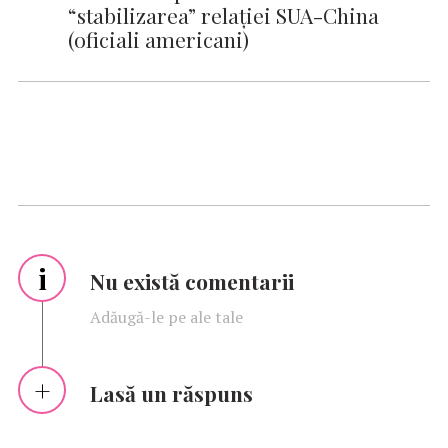
“stabilizarea” relaţiei SUA-China
(oficiali americani)
i
Nu există comentarii
Adăugă-le pe ale tale
Lasă un răspuns