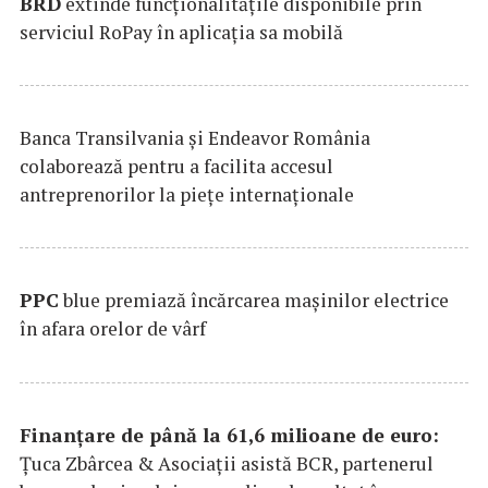
BRD
extinde funcţionalităţile disponibile prin
serviciul RoPay în aplicaţia sa mobilă
Banca Transilvania şi Endeavor România
colaborează pentru a facilita accesul
antreprenorilor la pieţe internaţionale
PPC
blue premiază încărcarea maşinilor electrice
în afara orelor de vârf
Finanțare de până la 61,6 milioane de euro:
Țuca Zbârcea & Asociații asistă BCR, partenerul