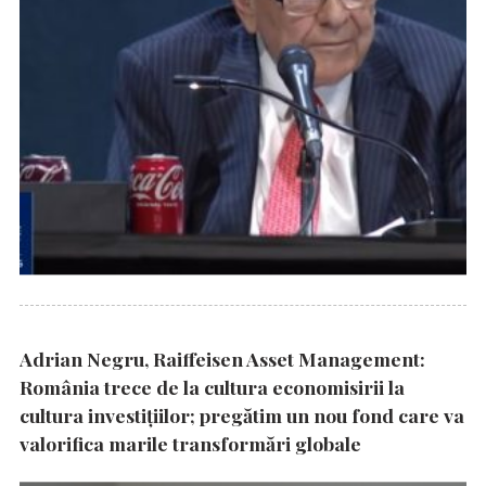
Adrian Negru, Raiffeisen Asset Management:
România trece de la cultura economisirii la
cultura investițiilor; pregătim un nou fond care va
valorifica marile transformări globale