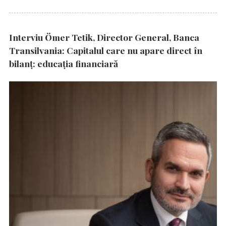
Interviu Ömer Tetik, Director General, Banca
Transilvania: Capitalul care nu apare direct în
bilanț: educația financiară