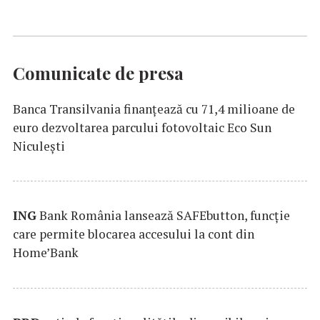
Comunicate de presa
Banca Transilvania finanțează cu 71,4 milioane de
euro dezvoltarea parcului fotovoltaic Eco Sun
Niculești
ING
Bank România lansează SAFEbutton, funcţie
care permite blocarea accesului la cont din
Home’Bank