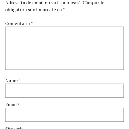
Adresa ta de email nu va fi publicată.
Câmpurile
obligatorii sunt marcate cu
*
Comentariu
*
Nume
*
Email
*
Site web