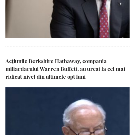
Acțiunile Berkshire Hathaway, compania
miliardarului Warren Buffett, au urcat la cel mai
ridicat nivel din ultimele opt luni