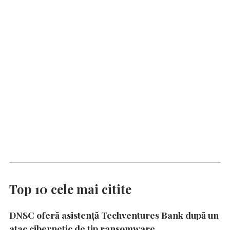
Top 10 cele mai citite
DNSC oferă asistență Techventures Bank după un
atac cibernetic de tip ransomware