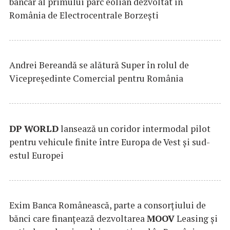
bancar al primului parc eolian dezvoltat în
România de Electrocentrale Borzești
Andrei Bereandă se alătură Super în rolul de
Vicepreședinte Comercial pentru România
DP
WORLD
lansează un coridor intermodal pilot
pentru vehicule finite între Europa de Vest și sud-
estul Europei
Exim Banca Românească, parte a consorțiului de
bănci care finanțează dezvoltarea
MOOV
Leasing și