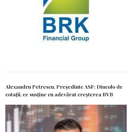
Alexandru Petrescu, Președinte ASF: Dincolo de
cotații, ce susține cu adevărat creșterea BVB