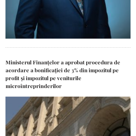
Ministerul Finanțelor a aprobat procedura de
acordare a bonificației de 3% din impozitul pe
profit și impozitul pe veniturile
microîntreprinderilor