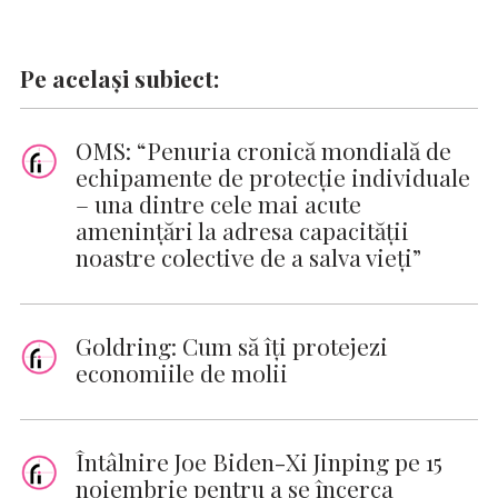
Pe același subiect:
OMS: “Penuria cronică mondială de
echipamente de protecţie individuale
– una dintre cele mai acute
ameninţări la adresa capacităţii
noastre colective de a salva vieţi”
Goldring: Cum să îți protejezi
economiile de molii
Întâlnire Joe Biden-Xi Jinping pe 15
noiembrie pentru a se încerca