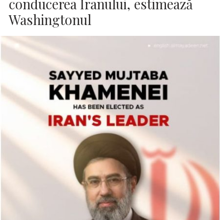
conducerea Iranului, estimează
Washingtonul