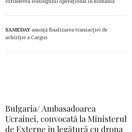
extinderea leasingului operațional în România
SAMEDAY
anunță finalizarea tranzacției de
achiziție a Cargus
Bulgaria/ Ambasadoarea
Ucrainei, convocată la Ministerul
de Externe în legătură cu drona