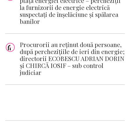
piața energiei electrice – percheziții
la furnizorii de energie electrică
suspectați de înșelăciune și spălarea
banilor
Procurorii au reţinut două persoane,
după percheziţiile de ieri din energie;
directorii ECOBESCU ADRIAN DORIN
și CHIRCĂ IOSIF – sub control
judiciar