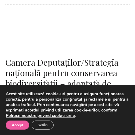
Camera Deputaţilor/Strategia
naţională pentru conservarea
biodiversităţii – adoptată de
plen
Acest site utilizează cookie-uri pentru a asigura funcționarea
corectă, pentru a personaliza conținutul și reclamele și pentru a
analiza traficul. Prin continuarea navigării pe acest site, vă
exprimați acordul privind utilizarea cookie-urilor, conform
Politicii noastre privind cookie-urile
.
Accept
Setări