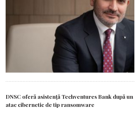
DNSC oferă asistență Techventures Bank după un
atac cibernetic de tip ransomware