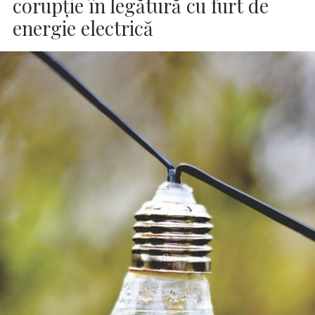
corupţie în legătură cu furt de
energie electrică