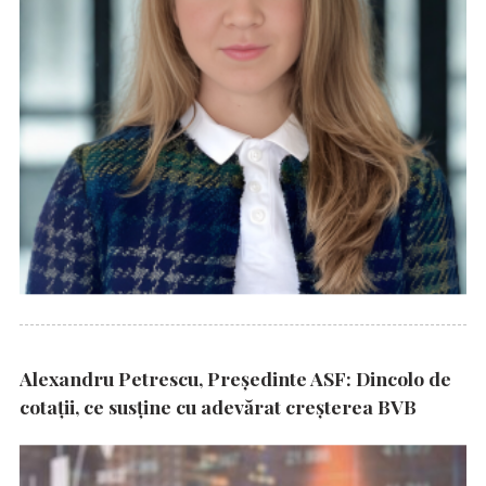
Alexandru Petrescu, Președinte ASF: Dincolo de
cotații, ce susține cu adevărat creșterea BVB