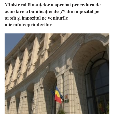
Ministerul Finanțelor a aprobat procedura de
acordare a bonificației de 3% din impozitul pe
profit și impozitul pe veniturile
microîntreprinderilor