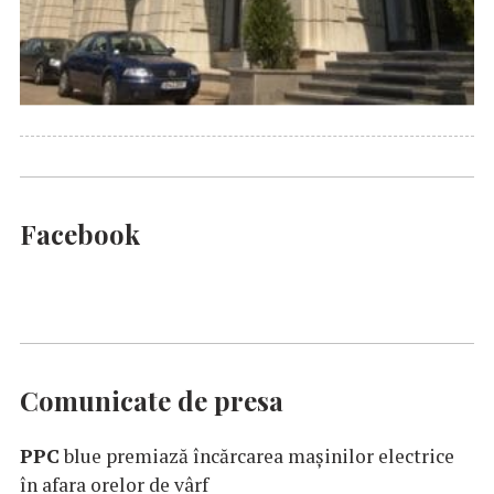
Facebook
Comunicate de presa
PPC
blue premiază încărcarea maşinilor electrice
în afara orelor de vârf