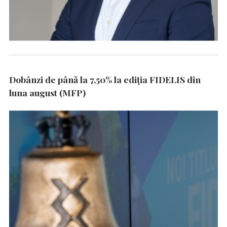
Dobânzi de până la 7,50% la ediția FIDELIS din
luna august (MFP)