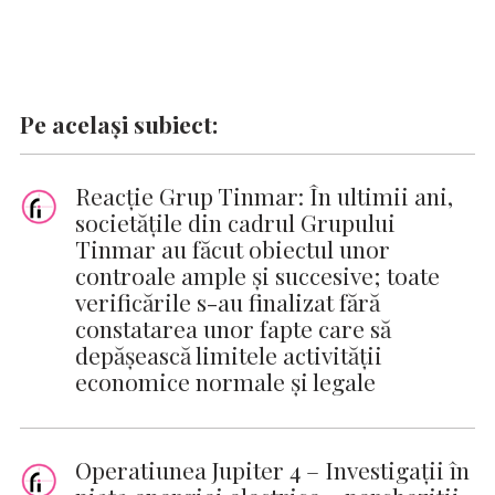
Pe același subiect:
Reacție Grup Tinmar: În ultimii ani,
societățile din cadrul Grupului
Tinmar au făcut obiectul unor
controale ample și succesive; toate
verificările s-au finalizat fără
constatarea unor fapte care să
depășească limitele activității
economice normale și legale
Operatiunea Jupiter 4 – Investigații în