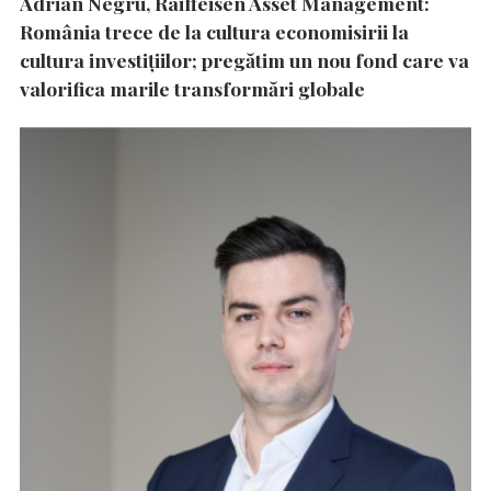
Adrian Negru, Raiffeisen Asset Management:
România trece de la cultura economisirii la
cultura investițiilor; pregătim un nou fond care va
valorifica marile transformări globale