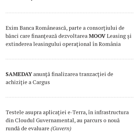
Exim Banca Românească, parte a consorțiului de
bănci care finanțează dezvoltarea
MOOV
Leasing și
extinderea leasingului operațional în România
SAMEDAY
anunță finalizarea tranzacției de
achiziție a Cargus
Testele asupra aplicaţiei e-Terra, în infrastructura
din Cloudul Guvernamental, au parcurs o nouă
rundă de evaluare
(Guvern)