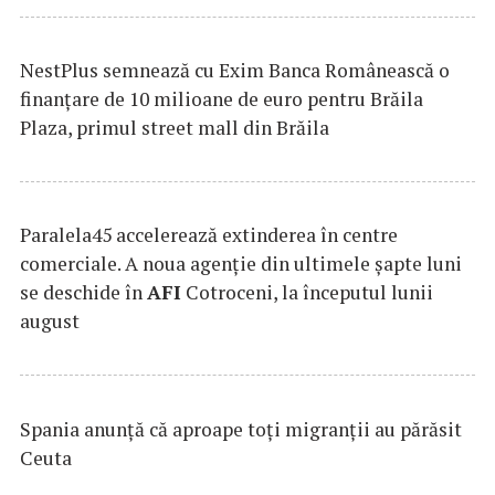
NestPlus semnează cu Exim Banca Românească o
finanțare de 10 milioane de euro pentru Brăila
Plaza, primul street mall din Brăila
Paralela45 accelerează extinderea în centre
comerciale. A noua agenție din ultimele șapte luni
se deschide în
AFI
Cotroceni, la începutul lunii
august
Spania anunţă că aproape toţi migranţii au părăsit
Ceuta