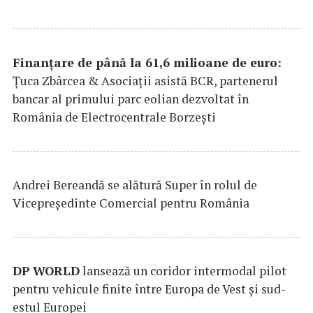
Finanțare de până la 61,6 milioane de euro:
Țuca Zbârcea & Asociații asistă BCR, partenerul
bancar al primului parc eolian dezvoltat în
România de Electrocentrale Borzești
Andrei Bereandă se alătură Super în rolul de
Vicepreședinte Comercial pentru România
DP
WORLD
lansează un coridor intermodal pilot
pentru vehicule finite între Europa de Vest și sud-
estul Europei