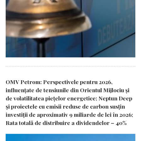
OMV Petrom: Perspectivele pentru 2026,
influențate de tensiunile din Orientul Mijlociu și
de volatilitatea piețelor energetice; Neptun Deep
și proiectele cu emisii reduse de carbon susțin
investiții de aproximativ 9 miliarde de lei în 2026;
Rata totală de distribuire a dividendelor – 40%