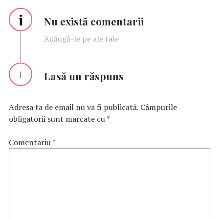
i
Nu există comentarii
Adăugă-le pe ale tale
Lasă un răspuns
Adresa ta de email nu va fi publicată.
Câmpurile
obligatorii sunt marcate cu
*
Comentariu
*