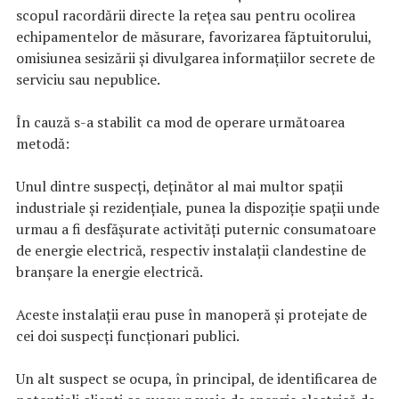
scopul racordării directe la reţea sau pentru ocolirea
echipamentelor de măsurare, favorizarea făptuitorului,
omisiunea sesizării şi divulgarea informaţiilor secrete de
serviciu sau nepublice.
În cauză s-a stabilit ca mod de operare următoarea
metodă:
Unul dintre suspecţi, deţinător al mai multor spaţii
industriale şi rezidenţiale, punea la dispoziţie spaţii unde
urmau a fi desfăşurate activităţi puternic consumatoare
de energie electrică, respectiv instalaţii clandestine de
branşare la energie electrică.
Aceste instalaţii erau puse în manoperă şi protejate de
cei doi suspecţi funcţionari publici.
Un alt suspect se ocupa, în principal, de identificarea de