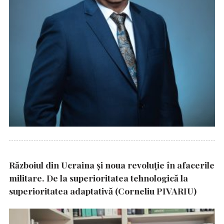
Războiul din Ucraina și noua revoluție în afacerile
militare. De la superioritatea tehnologică la
superioritatea adaptativă (Corneliu PIVARIU)