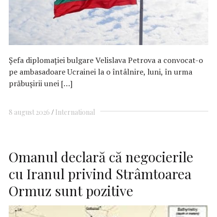
Şefa diplomaţiei bulgare Velislava Petrova a convocat-o
pe ambasadoare Ucrainei la o întâlnire, luni, în urma
prăbuşirii unei […]
8 august 2026
International
Omanul declară că negocierile
cu Iranul privind Strâmtoarea
Ormuz sunt pozitive