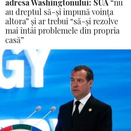
adresa Washingtonului:
SUA
“nu
au dreptul să-şi impună voinţa
altora” şi ar trebui “să-şi rezolve
mai întâi problemele din propria
casă”