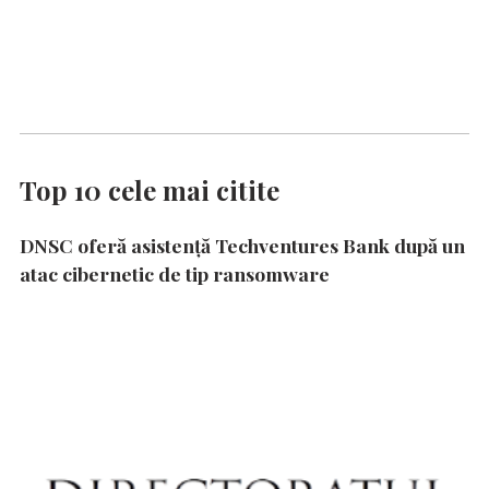
Top 10 cele mai citite
DNSC oferă asistență Techventures Bank după un
atac cibernetic de tip ransomware