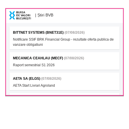
| Știri BVB
BITTNET SYSTEMS (BNET31E)
(07/08/2026)
Notificare SSIF BRK Financial Group - rezultate oferta publica de
vanzare obligatiuni
MECANICA CEAHLAU (MECF)
(07/08/2026)
Raport semestrial S1 2026
AETA SA (ELGS)
(07/08/2026)
AETA Start Livrari Agroland
INTERCAPITAL BET-TRN UCITS ETF (ICBETNETF)
(07/08/2026)
VAN la data 06.08.2026
INTERCAPITAL CROBEX10TR UCITS ETF (ICCROETF)
(07/08/2026)