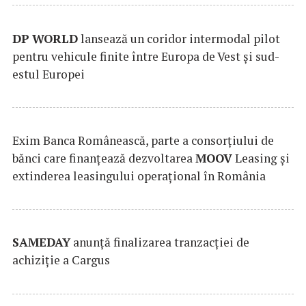
DP
WORLD
lansează un coridor intermodal pilot
pentru vehicule finite între Europa de Vest și sud-
estul Europei
Exim Banca Românească, parte a consorțiului de
bănci care finanțează dezvoltarea
MOOV
Leasing și
extinderea leasingului operațional în România
SAMEDAY
anunță finalizarea tranzacției de
achiziție a Cargus