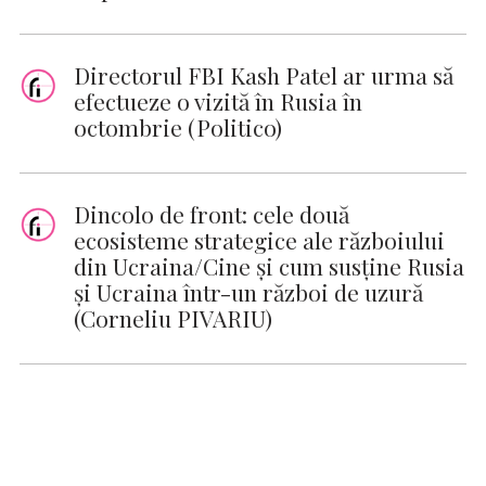
Directorul FBI Kash Patel ar urma să
efectueze o vizită în Rusia în
octombrie (Politico)
Dincolo de front: cele două
ecosisteme strategice ale războiului
din Ucraina/Cine și cum susține Rusia
și Ucraina într-un război de uzură
(Corneliu PIVARIU)