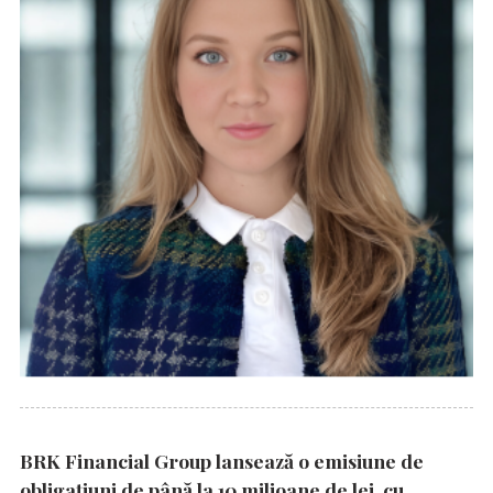
BRK Financial Group lansează o emisiune de
obligațiuni de până la 10 milioane de lei, cu