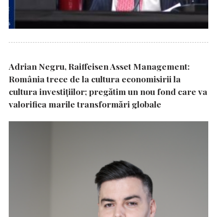
Adrian Negru, Raiffeisen Asset Management:
România trece de la cultura economisirii la
cultura investițiilor; pregătim un nou fond care va
valorifica marile transformări globale