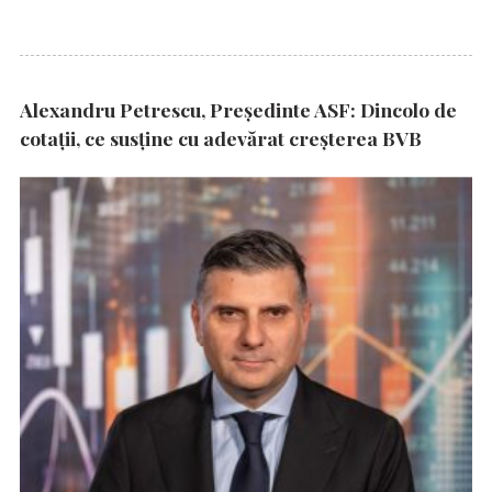
Alexandru Petrescu, Președinte ASF: Dincolo de
cotații, ce susține cu adevărat creșterea BVB