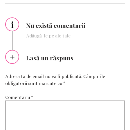
i
Nu există comentarii
Adăugă-le pe ale tale
Lasă un răspuns
Adresa ta de email nu va fi publicată.
Câmpurile
obligatorii sunt marcate cu
*
Comentariu
*