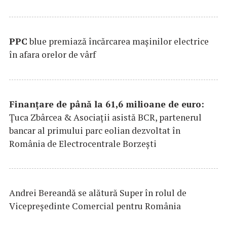
PPC
blue premiază încărcarea maşinilor electrice
în afara orelor de vârf
Finanțare de până la 61,6 milioane de euro:
Țuca Zbârcea & Asociații asistă BCR, partenerul
bancar al primului parc eolian dezvoltat în
România de Electrocentrale Borzești
Andrei Bereandă se alătură Super în rolul de
Vicepreședinte Comercial pentru România