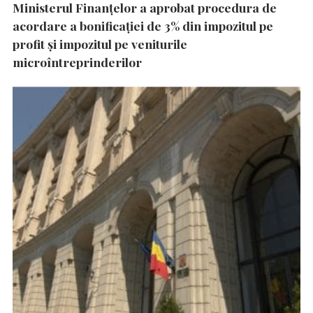
Ministerul Finanțelor a aprobat procedura de
acordare a bonificației de 3% din impozitul pe
profit și impozitul pe veniturile
microîntreprinderilor