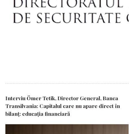
Interviu Ömer Tetik, Director General, Banca
Transilvania: Capitalul care nu apare direct în
bilanț: educația financiară