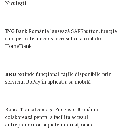
Niculești
ING
Bank România lansează SAFEbutton, funcţie
care permite blocarea accesului la cont din
Home’Bank
BRD
extinde funcţionalităţile disponibile prin
serviciul RoPay în aplicaţia sa mobilă
Banca Transilvania şi Endeavor România
colaborează pentru a facilita accesul
antreprenorilor la pieţe internaţionale