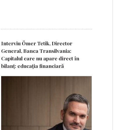
Interviu Ömer Tetik, Director
General, Banca Transilvania:
Capitalul care nu apare direct în
bilanț: educația financiară