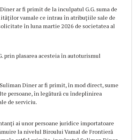
Diner ar fi primit de la inculpatul G.G. suma de
ităților vamale ce intrau în atribuțiile sale de
solicitate în luna martie 2026 de societatea al
G. prin plasarea acesteia în autoturismul
 Suliman Diner ar fi primit, în mod direct, sume
lte persoane, în legătură cu îndeplinirea
ale de serviciu.
entanți ai unor persoane juridice importatoare
ămuire la nivelul Biroului Vamal de Frontieră