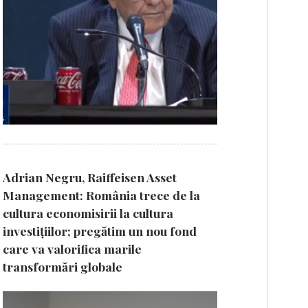
Adrian Negru, Raiffeisen Asset
Management: România trece de la
cultura economisirii la cultura
investițiilor; pregătim un nou fond
care va valorifica marile
transformări globale