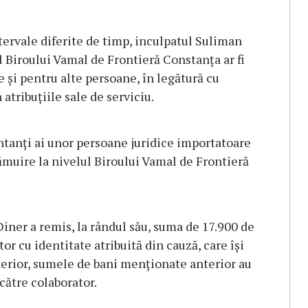
tervale diferite de timp, inculpatul Suliman
l Biroului Vamal de Frontieră Constanța ar fi
 și pentru alte persoane, în legătură cu
atribuțiile sale de serviciu.
entanți ai unor persoane juridice importatoare
ămuire la nivelul Biroului Vamal de Frontieră
iner a remis, la rândul său, suma de 17.900 de
or cu identitate atribuită din cauză, care își
terior, sumele de bani menționate anterior au
către colaborator.