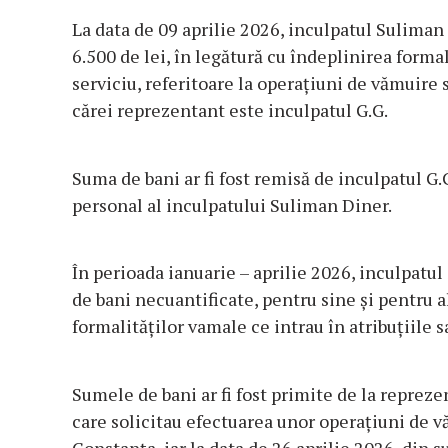
La data de 09 aprilie 2026, inculpatul Suliman 
6.500 de lei, în legătură cu îndeplinirea formal
serviciu, referitoare la operațiuni de vămuire 
cărei reprezentant este inculpatul G.G.
Suma de bani ar fi fost remisă de inculpatul G.
personal al inculpatului Suliman Diner.
În perioada ianuarie – aprilie 2026, inculpatul
de bani necuantificate, pentru sine și pentru a
formalităților vamale ce intrau în atribuțiile s
Sumele de bani ar fi fost primite de la reprez
care solicitau efectuarea unor operațiuni de v