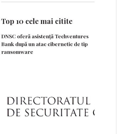
Top 10 cele mai citite
DNSC oferă asistență Techventures
Bank după un atac cibernetic de tip
ransomware