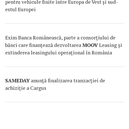
pentru vehicule finite între Europa de Vest și sud-
estul Europei
Exim Banca Românească, parte a consorțiului de
bănci care finanțează dezvoltarea
MOOV
Leasing și
extinderea leasingului operațional în România
SAMEDAY
anunță finalizarea tranzacției de
achiziție a Cargus