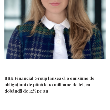
BRK Financial Group lansează o emisiune de
obligațiuni de până la 10 milioane de lei, cu
dobândă de 12% pe an