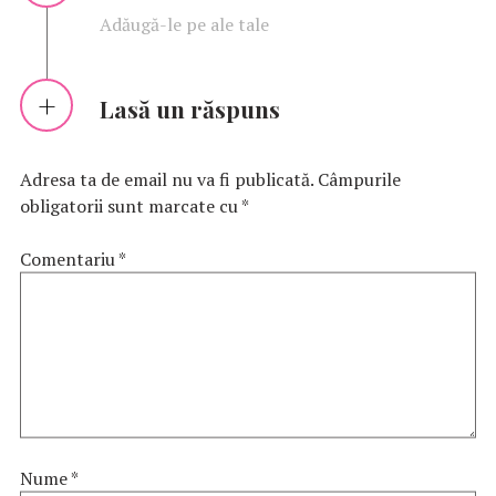
Adăugă-le pe ale tale
Lasă un răspuns
Adresa ta de email nu va fi publicată.
Câmpurile
obligatorii sunt marcate cu
*
Comentariu
*
Nume
*