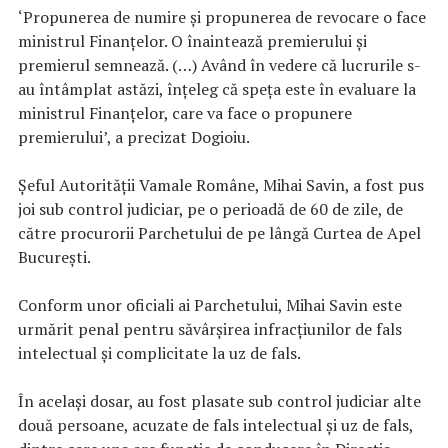
‘Propunerea de numire și propunerea de revocare o face
ministrul Finanțelor. O înaintează premierului și
premierul semnează. (…) Având în vedere că lucrurile s-
au întâmplat astăzi, înțeleg că speța este în evaluare la
ministrul Finanțelor, care va face o propunere
premierului’, a precizat Dogioiu.
Șeful Autorității Vamale Române, Mihai Savin, a fost pus
joi sub control judiciar, pe o perioadă de 60 de zile, de
către procurorii Parchetului de pe lângă Curtea de Apel
București.
Conform unor oficiali ai Parchetului, Mihai Savin este
urmărit penal pentru săvârșirea infracțiunilor de fals
intelectual și complicitate la uz de fals.
În același dosar, au fost plasate sub control judiciar alte
două persoane, acuzate de fals intelectual și uz de fals,