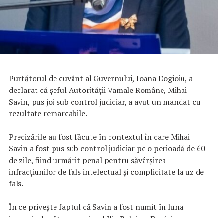
Purtătorul de cuvânt al Guvernului, Ioana Dogioiu, a
declarat că șeful Autorității Vamale Române, Mihai
Savin, pus joi sub control judiciar, a avut un mandat cu
rezultate remarcabile.
Precizările au fost făcute în contextul în care Mihai
Savin a fost pus sub control judiciar pe o perioadă de 60
de zile, fiind urmărit penal pentru săvârșirea
infracțiunilor de fals intelectual și complicitate la uz de
fals.
În ce privește faptul că Savin a fost numit în luna