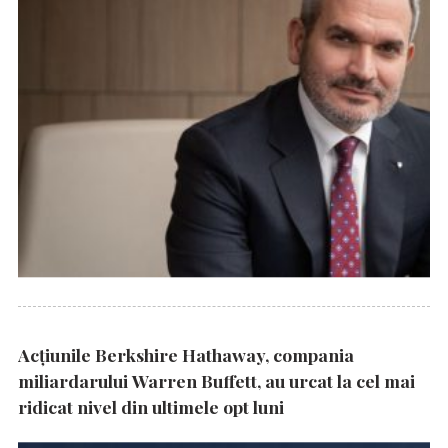
Acțiunile Berkshire Hathaway, compania
miliardarului Warren Buffett, au urcat la cel mai
ridicat nivel din ultimele opt luni