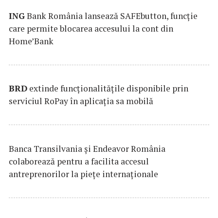
ING
Bank România lansează SAFEbutton, funcţie
care permite blocarea accesului la cont din
Home’Bank
BRD
extinde funcţionalităţile disponibile prin
serviciul RoPay în aplicaţia sa mobilă
Banca Transilvania şi Endeavor România
colaborează pentru a facilita accesul
antreprenorilor la pieţe internaţionale