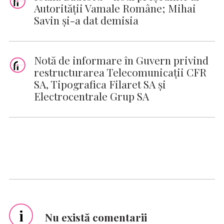
Autorităţii Vamale Române; Mihai
Savin şi-a dat demisia
Notă de informare în Guvern privind
restructurarea Telecomunicaţii CFR
SA, Tipografica Filaret SA şi
Electrocentrale Grup SA
i
Nu există comentarii