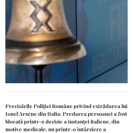
Precizările Poliţiei Române privind extrădarea lui
Ionel Arsene din Italia: Predarea persoanei a fost
blocată printr-o decizie a instanţei italiene, din
motive medicale, nu printr-o întârziere a