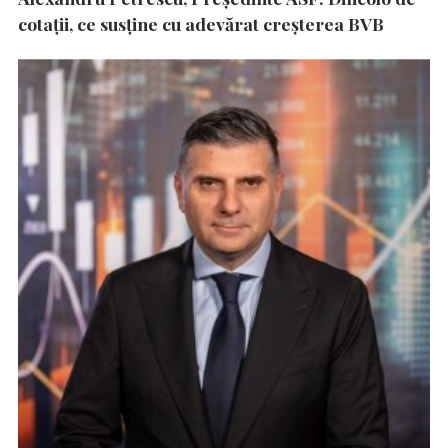
cotații, ce susține cu adevărat creșterea BVB