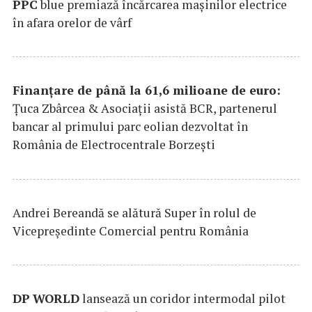
PPC
blue premiază încărcarea maşinilor electrice
în afara orelor de vârf
Finanțare de până la 61,6 milioane de euro:
Țuca Zbârcea & Asociații asistă BCR, partenerul
bancar al primului parc eolian dezvoltat în
România de Electrocentrale Borzești
Andrei Bereandă se alătură Super în rolul de
Vicepreședinte Comercial pentru România
DP
WORLD
lansează un coridor intermodal pilot