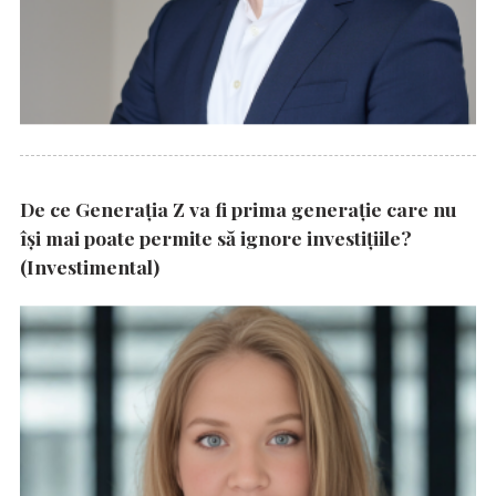
De ce Generația Z va fi prima generație care nu
își mai poate permite să ignore investițiile?
(Investimental)