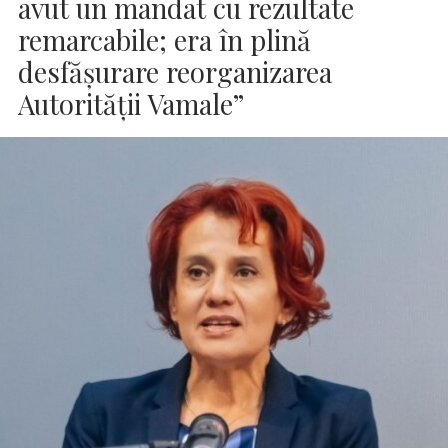
avut un mandat cu rezultate
remarcabile; era în plină
desfășurare reorganizarea
Autorității Vamale”