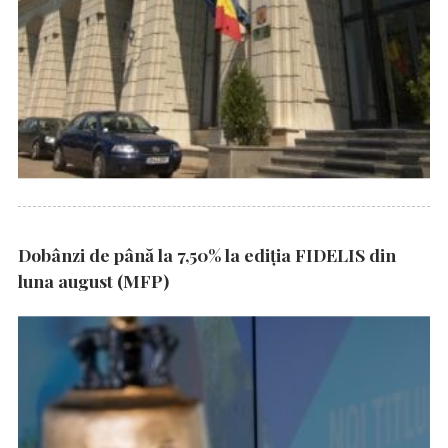
Dobânzi de până la 7,50% la ediția FIDELIS din
luna august (MFP)