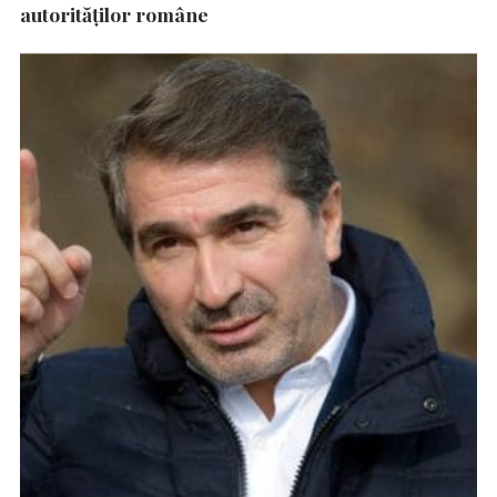
autorităţilor române