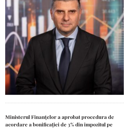
Ministerul Finanțelor a aprobat procedura de
acordare a bonificației de 3% din impozitul pe