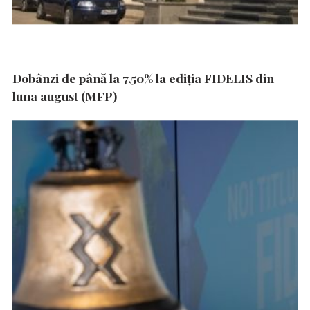
Dobânzi de până la 7,50% la ediția FIDELIS din
luna august (MFP)