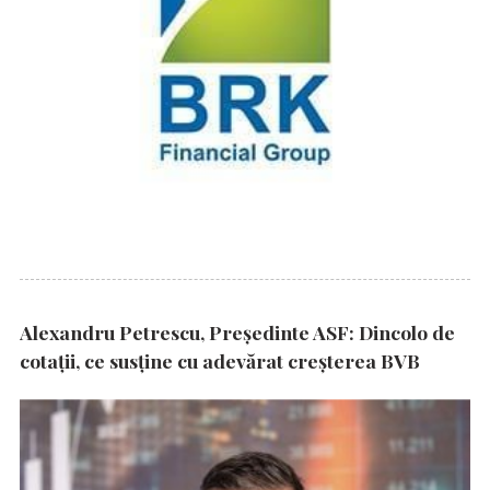
Alexandru Petrescu, Președinte ASF: Dincolo de
cotații, ce susține cu adevărat creșterea BVB