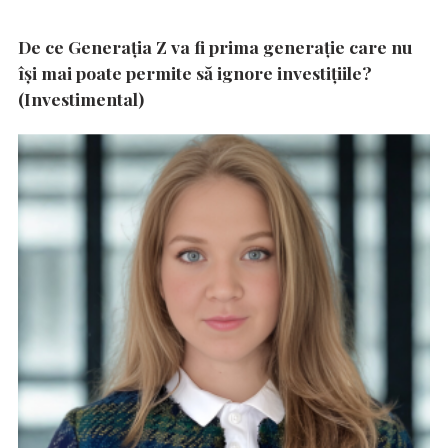
De ce Generația Z va fi prima generație care nu
își mai poate permite să ignore investițiile?
(Investimental)