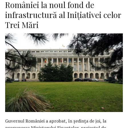
României la noul fond de
infrastructură al Iniţiativei celor
Trei Mări
Guvernul României a aprobat, în şedinţa de joi, la
propunerea Ministerului Finanţelor, proiectul de