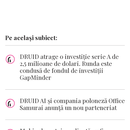
Pe același subiect:
DRUID atrage o investiție serie A de
2,5 milioane de dolari. Runda este
condusă de fondul de investiții
GapMinder
DRUID AI și compania poloneză Office
Samurai anunță un nou parteneriat