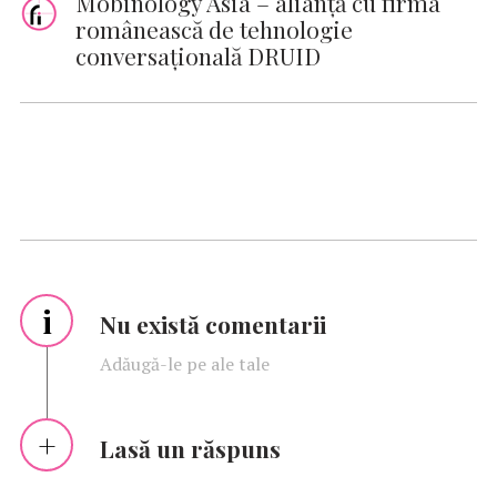
Mobinology Asia – alianță cu firma
românească de tehnologie
conversațională DRUID
i
Nu există comentarii
Adăugă-le pe ale tale
Lasă un răspuns