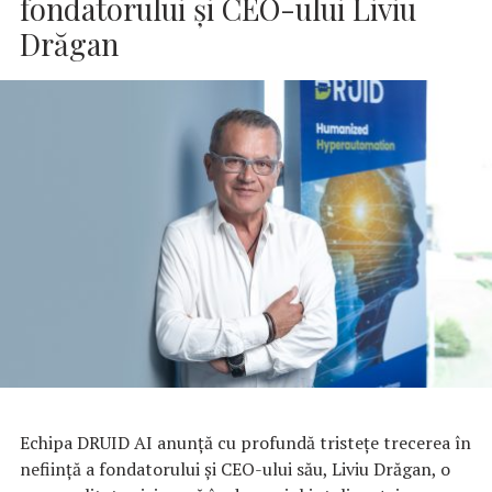
fondatorului și CEO-ului Liviu
Drăgan
Echipa DRUID AI anunță cu profundă tristețe trecerea în
neființă a fondatorului și CEO-ului său, Liviu Drăgan, o