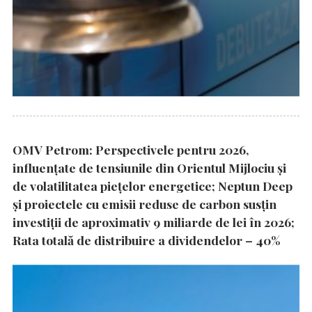
OMV Petrom: Perspectivele pentru 2026,
influențate de tensiunile din Orientul Mijlociu și
de volatilitatea piețelor energetice; Neptun Deep
și proiectele cu emisii reduse de carbon susțin
investiții de aproximativ 9 miliarde de lei în 2026;
Rata totală de distribuire a dividendelor – 40%