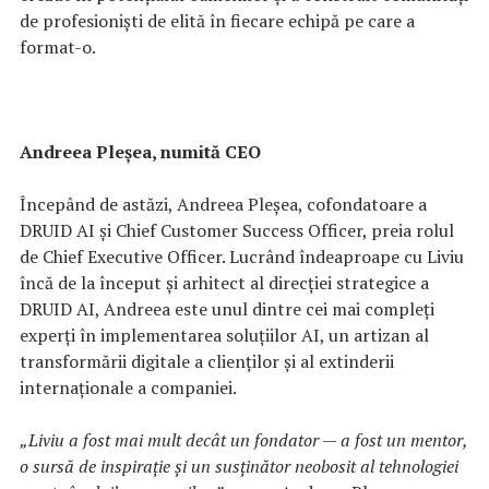
de profesioniști de elită în fiecare echipă pe care a
format-o.
Andreea Pleşea, numită CEO
Începând de astăzi, Andreea Pleşea, cofondatoare a
DRUID AI și Chief Customer Success Officer, preia rolul
de Chief Executive Officer. Lucrând îndeaproape cu Liviu
încă de la început și arhitect al direcției strategice a
DRUID AI, Andreea este unul dintre cei mai compleți
experți în implementarea soluțiilor AI, un artizan al
transformării digitale a clienților și al extinderii
internaționale a companiei.
„Liviu a fost mai mult decât un fondator — a fost un mentor,
o sursă de inspirație și un susținător neobosit al tehnologiei