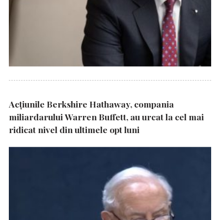
Acțiunile Berkshire Hathaway, compania
miliardarului Warren Buffett, au urcat la cel mai
ridicat nivel din ultimele opt luni