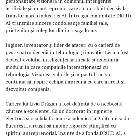
personalitate vizionară în domeniul inteligenței
artificiale și un antreprenor care a contribuit decisiv la
transformarea industriei AI. Întreaga comunitate DRUID
AI transmite sincere condoleanțe familiei sale,
prietenilor și colegilor din întreaga lume.
Inginer, inventator și lider de afaceri cu o carieră de
peste patru decenii în tehnologie și inovație, Liviu a fost
dedicat evoluției inteligenței artificiale și redefinirii
modului în care companiile interacționează cu
tehnologia. Viziunea, valorile și impactul său vor
continua să inspire echipa împreună cu care a creat și
dezvoltat compania.
Cariera lui Liviu Drăgan a fost definită de o neobosită
căutare a excelenței. Cu un doctorat în inginerie
electrică și o solidă formare academică la Politehnica din
București, a reușit să îmbine rigoarea științifică cu
spiritul antreprenorial. Înainte de a fonda DRUID AI, a