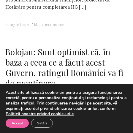
Hotărâre pentru completarea HG […]
6 august 2026
Macroeconomie
Bolojan: Sunt optimist că, în
baza a ceea ce a făcut acest
Guvern, ratingul României va fi
de menţinere
Acest site utilizează cookie-uri pentru a asigura funcționarea
corectă, pentru a personaliza conținutul și reclamele și pentru a
analiza traficul. Prin continuarea navigării pe acest site, vă
exprimați acordul privind utilizarea cookie-urilor, conform
Politicii noastre privind cookie-urile
.
Accept
Setări