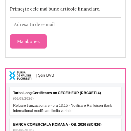
Primește cele mai bune articole financiare.
| Știri BVB
Turbo Long Certificates on CECE® EUR (RBCXETL4)
(06/08/2026)
Reluare tranzactionare - ora 13:15 - Notificare Raiffeisen Bank
International modificare limita variatie
BANCA COMERCIALA ROMANA - OB. 2026 (BCR26)
(06/08/2026)