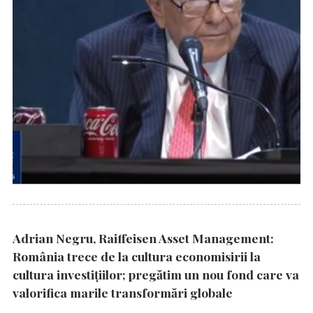
Adrian Negru, Raiffeisen Asset Management:
România trece de la cultura economisirii la
cultura investițiilor; pregătim un nou fond care va
valorifica marile transformări globale