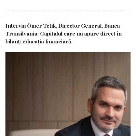
Interviu Ömer Tetik, Director General, Banca
Transilvania: Capitalul care nu apare direct în
bilanț: educația financiară