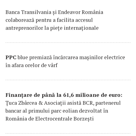
Banca Transilvania şi Endeavor România
colaborează pentru a facilita accesul
antreprenorilor la pieţe internaţionale
PPC
blue premiază încărcarea maşinilor electrice
în afara orelor de vârf
Finanțare de până la 61,6 milioane de euro:
Țuca Zbârcea & Asociații asistă BCR, partenerul
bancar al primului parc eolian dezvoltat în
România de Electrocentrale Borzești