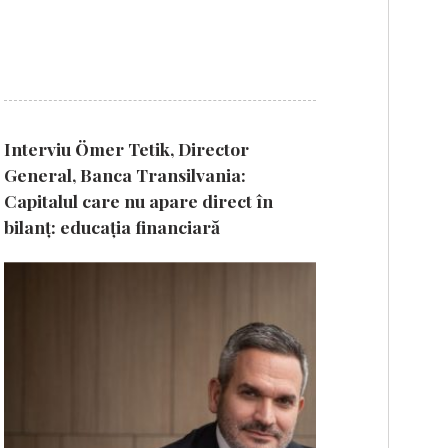
Interviu Ömer Tetik, Director
General, Banca Transilvania:
Capitalul care nu apare direct în
bilanț: educația financiară