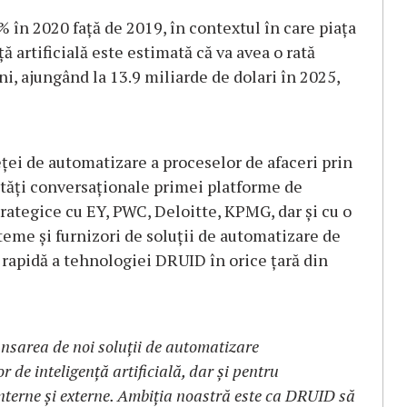
în 2020 faţă de 2019, în contextul în care piaţa
ă artificială este estimată că va avea o rată
i, ajungând la 13.9 miliarde de dolari în 2025,
eţei de automatizare a proceselor de afaceri prin
ităţi conversaţionale primei platforme de
rategice cu EY, PWC, Deloitte, KPMG, dar şi cu o
teme şi furnizori de soluţii de automatizare de
rapidă a tehnologiei DRUID în orice ţară din
ansarea de noi soluţii de automatizare
de inteligenţă artificială, dar şi pentru
interne și externe. Ambiția noastră este ca DRUID să