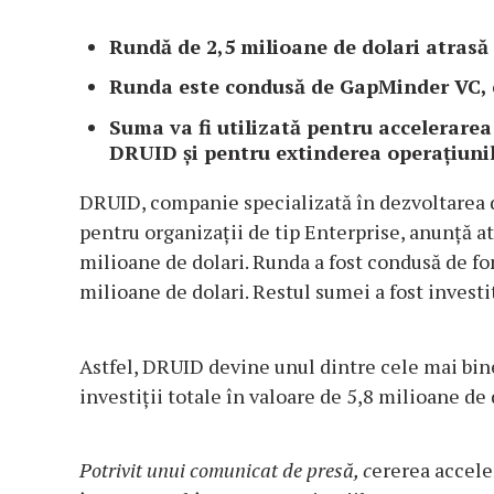
Rundă de 2,5 milioane de dolari atras
Runda este condusă de GapMinder VC, cu
Suma va fi utilizată pentru accelerarea
DRUID și pentru extinderea operaţiunil
DRUID, companie specializată în dezvoltarea de
pentru organizaţii de tip Enterprise, anunță a
milioane de dolari. Runda a fost condusă de f
milioane de dolari. Restul sumei a fost investi
Astfel, DRUID devine unul dintre cele mai bine
investiții totale în valoare de 5,8 milioane de
Potrivit unui comunicat de presă, c
ererea acceler