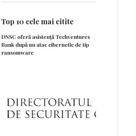
Top 10 cele mai citite
DNSC oferă asistență Techventures
Bank după un atac cibernetic de tip
ransomware