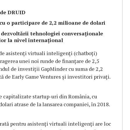
ă de DRUID
 o participare de 2,2 milioane de dolari
 dezvoltării tehnologiei conversaţionale
or la nivel internațional
 asistenţi virtuali inteligenţi (chatboţi)
tragerea unei noi runde de finanțare de 2,5
ondul de investiții GapMinder cu suma de 2,2
tă de Early Game Ventures şi investitori privaţi.
 capitalizate startup-uri din România, cu
 dolari atrase de la lansarea companiei, în 2018.
ată pentru asistenţi virtuali inteligenţi are loc