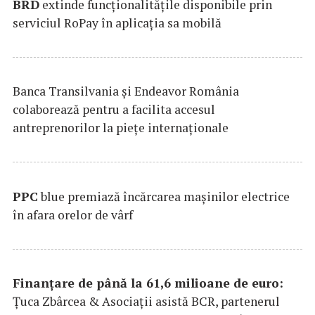
BRD
extinde funcţionalităţile disponibile prin
serviciul RoPay în aplicaţia sa mobilă
Banca Transilvania şi Endeavor România
colaborează pentru a facilita accesul
antreprenorilor la pieţe internaţionale
PPC
blue premiază încărcarea maşinilor electrice
în afara orelor de vârf
Finanțare de până la 61,6 milioane de euro:
Țuca Zbârcea & Asociații asistă BCR, partenerul