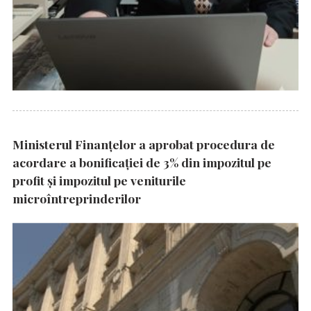
Ministerul Finanțelor a aprobat procedura de
acordare a bonificației de 3% din impozitul pe
profit și impozitul pe veniturile
microîntreprinderilor