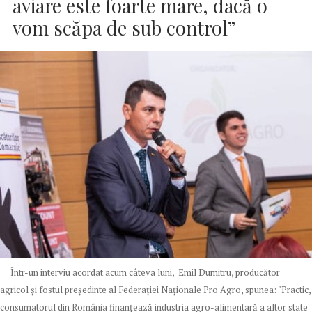
aviare este foarte mare, dacă o
vom scăpa de sub control”
Într-un interviu acordat acum câteva luni, Emil Dumitru, producător
agricol și fostul președinte al Federaţiei Naţionale Pro Agro, spunea: "Practic,
consumatorul din România finanțează industria agro-alimentară a altor state