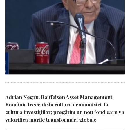
Adrian Negru, Raiffeisen Asset Management:
România trece de la cultura economisirii la
cultura investițiilor; pregătim un nou fond care va
valorifica marile transformări globale