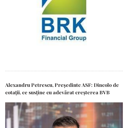
Alexandru Petrescu, Președinte ASF: Dincolo de
cotații, ce susține cu adevărat creșterea BVB