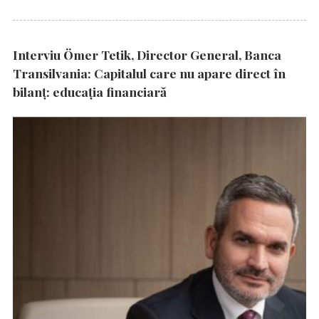
Interviu Ömer Tetik, Director General, Banca
Transilvania: Capitalul care nu apare direct în
bilanț: educația financiară