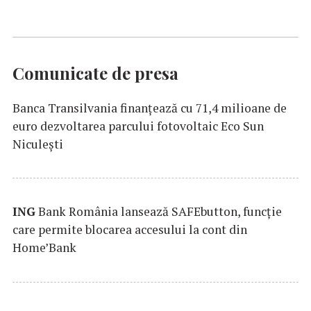
Comunicate de presa
Banca Transilvania finanțează cu 71,4 milioane de
euro dezvoltarea parcului fotovoltaic Eco Sun
Niculești
ING
Bank România lansează SAFEbutton, funcţie
care permite blocarea accesului la cont din
Home’Bank