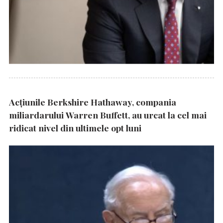
Acțiunile Berkshire Hathaway, compania
miliardarului Warren Buffett, au urcat la cel mai
ridicat nivel din ultimele opt luni