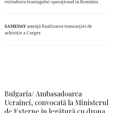
extinderea leasingului operațional în România
SAMEDAY
anunță finalizarea tranzacției de
achiziție a Cargus
Bulgaria/ Ambasadoarea
Ucrainei, convocată la Ministerul
de Externe în legătură cu drona