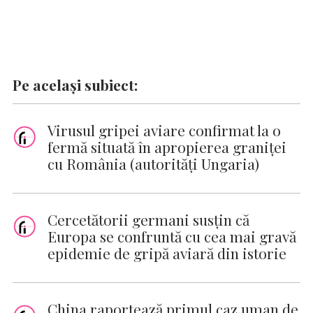
Pe același subiect:
Virusul gripei aviare confirmat la o
fermă situată în apropierea graniţei
cu România (autorităţi Ungaria)
Cercetătorii germani susţin că
Europa se confruntă cu cea mai gravă
epidemie de gripă aviară din istorie
China raportează primul caz uman de