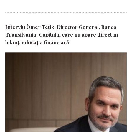
Interviu Ömer Tetik, Director General, Banca
Transilvania: Capitalul care nu apare direct în
bilanț: educația financiară