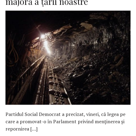
majoră a ţării noastre
Partidul Social Democrat a precizat, vineri, că legea pe
care a promovat-o în Parlament privind menţinerea şi
repornirea […]