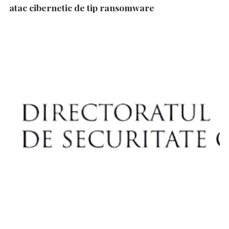
atac cibernetic de tip ransomware