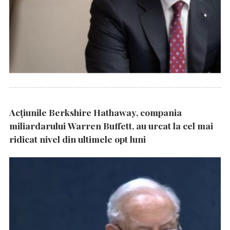
Acțiunile Berkshire Hathaway, compania
miliardarului Warren Buffett, au urcat la cel mai
ridicat nivel din ultimele opt luni