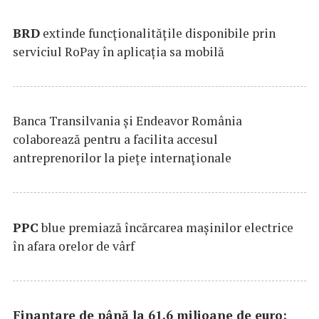
BRD
extinde funcţionalităţile disponibile prin
serviciul RoPay în aplicaţia sa mobilă
Banca Transilvania şi Endeavor România
colaborează pentru a facilita accesul
antreprenorilor la pieţe internaţionale
PPC
blue premiază încărcarea maşinilor electrice
în afara orelor de vârf
Finanțare de până la 61,6 milioane de euro: