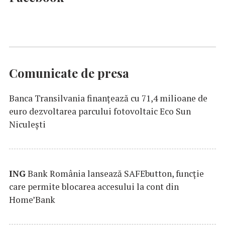
Comunicate de presa
Banca Transilvania finanțează cu 71,4 milioane de
euro dezvoltarea parcului fotovoltaic Eco Sun
Niculești
ING
Bank România lansează SAFEbutton, funcţie
care permite blocarea accesului la cont din
Home’Bank