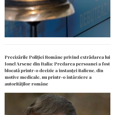
Precizările Poliţiei Române privind extrădarea lui
Ionel Arsene din Italia: Predarea persoanei a fost
blocată printr-o decizie a instanţei italiene, din
motive medicale, nu printr-o întârziere a
autorităţilor române