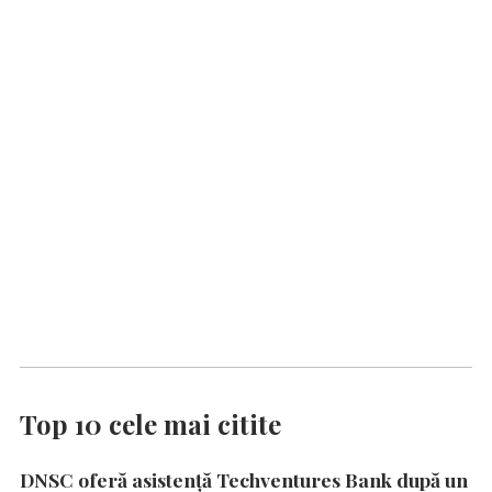
Top 10 cele mai citite
DNSC oferă asistență Techventures Bank după un