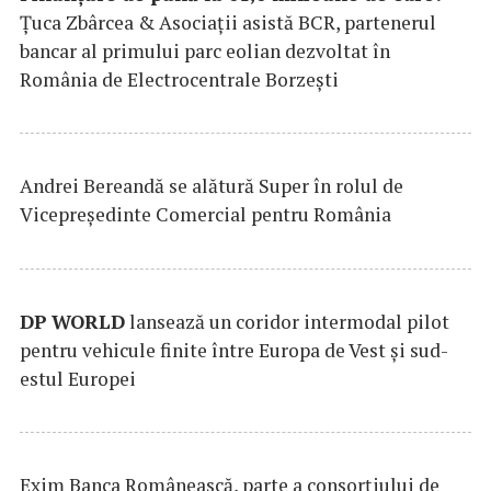
Țuca Zbârcea & Asociații asistă BCR, partenerul
bancar al primului parc eolian dezvoltat în
România de Electrocentrale Borzești
Andrei Bereandă se alătură Super în rolul de
Vicepreședinte Comercial pentru România
DP
WORLD
lansează un coridor intermodal pilot
pentru vehicule finite între Europa de Vest și sud-
estul Europei
Exim Banca Românească, parte a consorțiului de