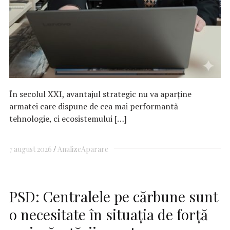
În secolul XXI, avantajul strategic nu va aparține
armatei care dispune de cea mai performantă
tehnologie, ci ecosistemului […]
7 august 2026
Analize
Aparare
PSD: Centralele pe cărbune sunt
o necesitate în situaţia de forţă