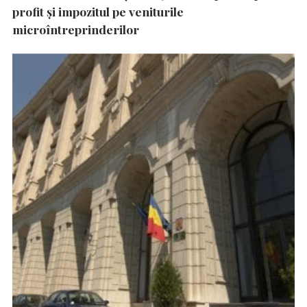
profit și impozitul pe veniturile
microîntreprinderilor