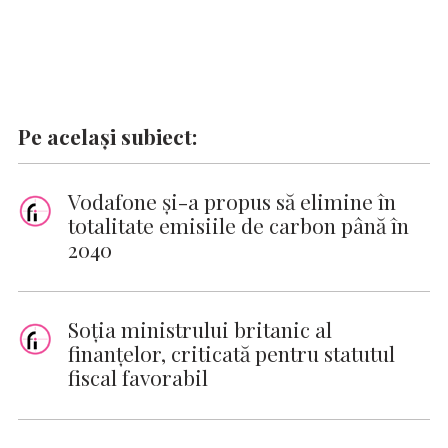
Pe același subiect:
Vodafone şi-a propus să elimine în
totalitate emisiile de carbon până în
2040
Soţia ministrului britanic al
finanţelor, criticată pentru statutul
fiscal favorabil