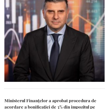
Ministerul Finanțelor a aprobat procedura de
acordare a bonificației de 3% din impozitul pe