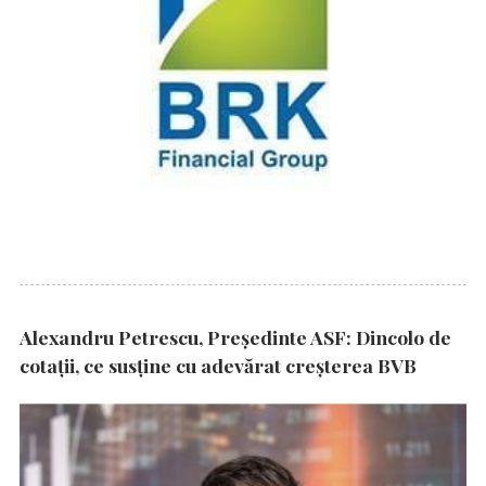
Alexandru Petrescu, Președinte ASF: Dincolo de
cotații, ce susține cu adevărat creșterea BVB