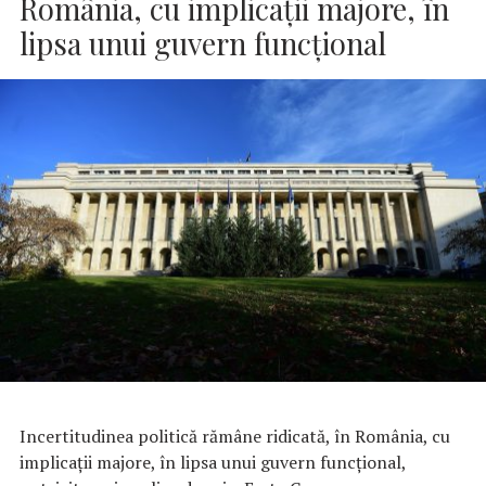
România, cu implicații majore, în
lipsa unui guvern funcțional
Incertitudinea politică rămâne ridicată, în România, cu
implicații majore, în lipsa unui guvern funcțional,