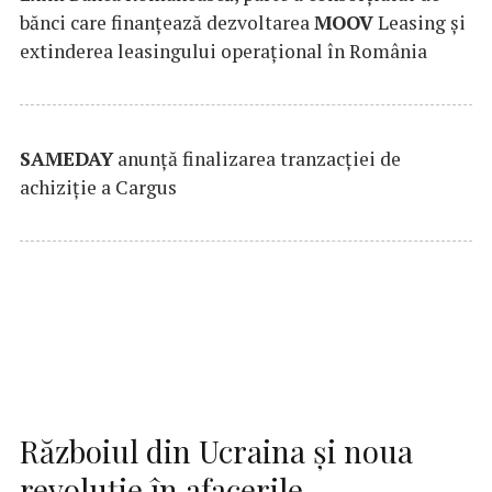
bănci care finanțează dezvoltarea
MOOV
Leasing și
extinderea leasingului operațional în România
SAMEDAY
anunță finalizarea tranzacției de
achiziție a Cargus
Războiul din Ucraina și noua
revoluție în afacerile