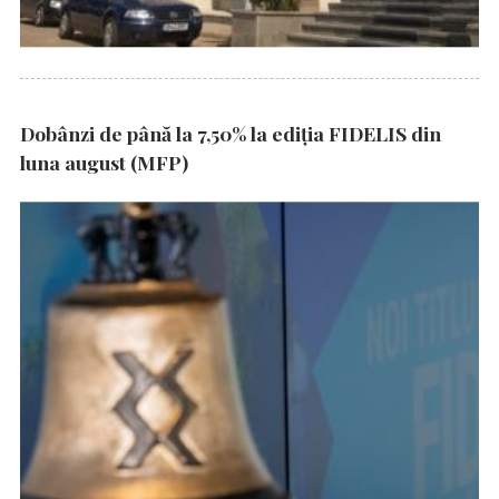
Dobânzi de până la 7,50% la ediția FIDELIS din
luna august (MFP)