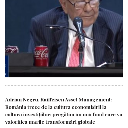
Adrian Negru, Raiffeisen Asset Management:
România trece de la cultura economisirii la
cultura investițiilor; pregătim un nou fond care va
valorifica marile transformări globale