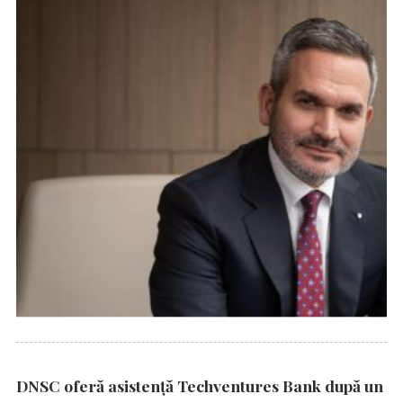
DNSC oferă asistență Techventures Bank după un