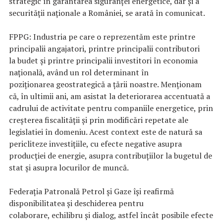
strategic în garantarea siguranței energetice, dar și a
securității naționale a României, se arată în comunicat.
FPPG: Industria pe care o reprezentăm este printre
principalii angajatori, printre principalii contributori
la budet și printre principalii investitori în economia
națională, având un rol determinant în
poziționarea geostrategică a țării noastre. Menționam
că, în ultimii ani, am asistat la deteriorarea accentuată a
cadrului de activitate pentru companiile energetice, prin
creșterea fiscalității și prin modificări repetate ale
legislatiei în domeniu. Acest context este de natură sa
pericliteze investițiile, cu efecte negative asupra
producției de energie, asupra contribuțiilor la bugetul de
stat și asupra locurilor de muncă.
Federația Patronală Petrol și Gaze își reafirmă
disponibilitatea și deschiderea pentru
colaborare, echilibru și dialog, astfel încât posibile efecte