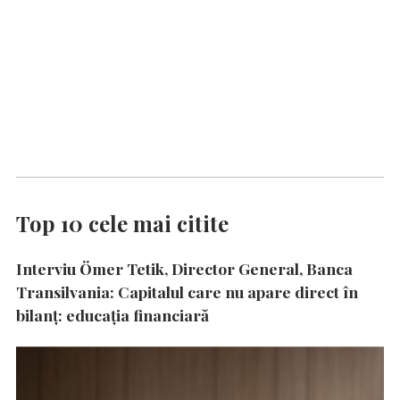
Top 10 cele mai citite
Interviu Ömer Tetik, Director General, Banca
Transilvania: Capitalul care nu apare direct în
bilanț: educația financiară