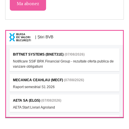
| Știri BVB
BITTNET SYSTEMS (BNET31E)
(07/08/2026)
Notificare SSIF BRK Financial Group - rezultate oferta publica de
vanzare obligatiuni
MECANICA CEAHLAU (MECF)
(07/08/2026)
Raport semestrial S1 2026
AETA SA (ELGS)
(07/08/2026)
AETA Start Livrari Agroland
INTERCAPITAL BET-TRN UCITS ETF (ICBETNETF)
(07/08/2026)
VAN la data 06.08.2026