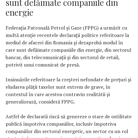
sunt defăimate companiile din
energie
Federația Patronală Petrol și Gaze (FPPG) a urmărit cu
multă atenție recentele declarații politice referitoare la
mediul de afaceri din Romania și dezaprobă modul în
care sunt defăimate companiile din energie, din sectorul
bancar, din telecomunicații și din sectorul de retail,
potrivit unui comunicat de presă.
Insinuările referitoare la creșteri nefondate de prețuri și
eludarea plății taxelor sunt extrem de grave, în
contextul în care acestea contravin realitătii și
generalizează, consideră FPPG.
Astfel de declaratii riscă să genereze o stare de ostilitate
publică împotriva companiilor, inclusiv împotriva
companiilor din sectorul energetic, un sector cu un rol