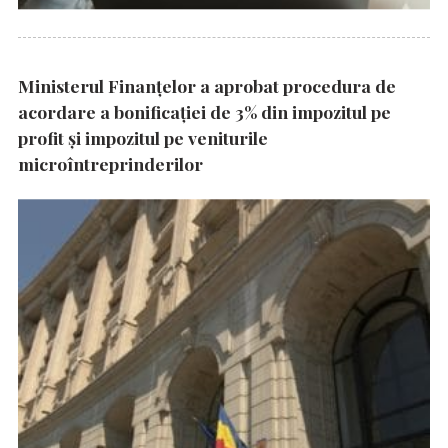
Ministerul Finanțelor a aprobat procedura de
acordare a bonificației de 3% din impozitul pe
profit și impozitul pe veniturile
microîntreprinderilor