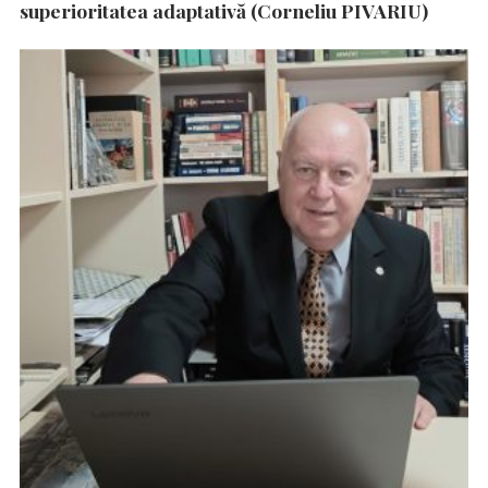
superioritatea adaptativă (Corneliu PIVARIU)