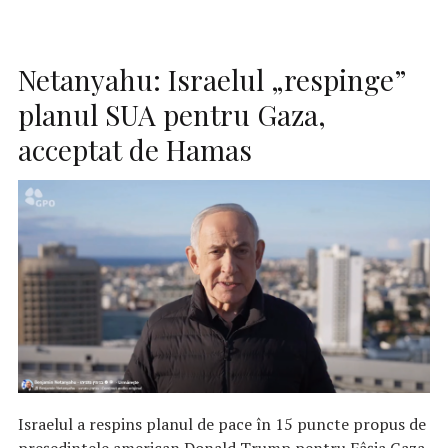
Netanyahu: Israelul „respinge”
planul SUA pentru Gaza,
acceptat de Hamas
Israelul a respins planul de pace în 15 puncte propus de
președintele american Donald Trump pentru Fâșia Gaza