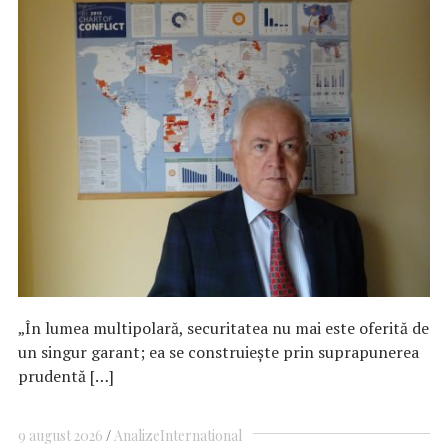
„În lumea multipolară, securitatea nu mai este oferită de
un singur garant; ea se construiește prin suprapunerea
prudentă […]
9 august 2026
Analize
International