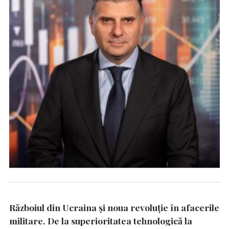
Războiul din Ucraina și noua revoluție în afacerile
militare. De la superioritatea tehnologică la