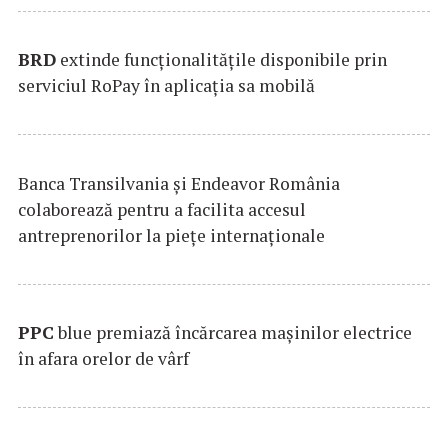
BRD
extinde funcţionalităţile disponibile prin
serviciul RoPay în aplicaţia sa mobilă
Banca Transilvania şi Endeavor România
colaborează pentru a facilita accesul
antreprenorilor la pieţe internaţionale
PPC
blue premiază încărcarea maşinilor electrice
în afara orelor de vârf