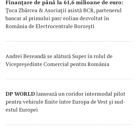
Finanțare de până la 61,6 milioane de euro:
Țuca Zbârcea & Asociații asistă BCR, partenerul
bancar al primului parc eolian dezvoltat în
România de Electrocentrale Borzești
Andrei Bereandă se alătură Super în rolul de
Vicepreședinte Comercial pentru România
DP
WORLD
lansează un coridor intermodal pilot
pentru vehicule finite între Europa de Vest și sud-
estul Europei