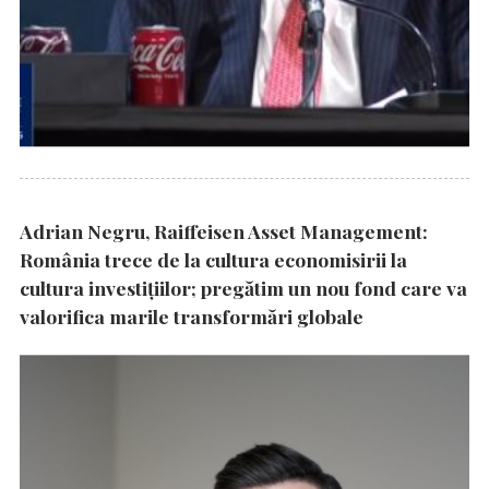
Adrian Negru, Raiffeisen Asset Management:
România trece de la cultura economisirii la
cultura investițiilor; pregătim un nou fond care va
valorifica marile transformări globale