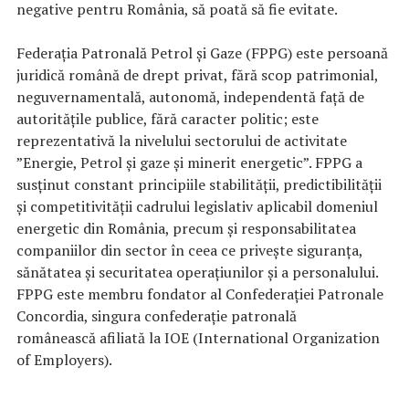
negative pentru România, să poată să fie evitate.
Federația Patronală Petrol și Gaze (FPPG) este persoană
juridică română de drept privat, fără scop patrimonial,
neguvernamentală, autonomă, independentă faţă de
autorităţile publice, fără caracter politic; este
reprezentativă la nivelului sectorului de activitate
”Energie, Petrol și gaze și minerit energetic”. FPPG a
susținut constant principiile stabilității, predictibilității
și competitivității cadrului legislativ aplicabil domeniul
energetic din România, precum și responsabilitatea
companiilor din sector în ceea ce privește siguranța,
sănătatea și securitatea operațiunilor și a personalului.
FPPG este membru fondator al Confederației Patronale
Concordia, singura confederație patronală
românească afiliată la IOE (International Organization
of Employers).