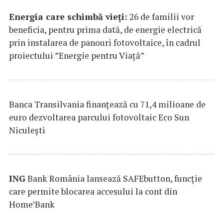
Energia care schimbă vieți:
26 de familii vor
beneficia, pentru prima dată, de energie electrică
prin instalarea de panouri fotovoltaice, în cadrul
proiectului ”Energie pentru Viață”
Banca Transilvania finanțează cu 71,4 milioane de
euro dezvoltarea parcului fotovoltaic Eco Sun
Niculești
ING
Bank România lansează SAFEbutton, funcţie
care permite blocarea accesului la cont din
Home’Bank