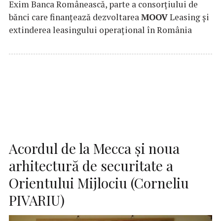
Exim Banca Românească, parte a consorțiului de
bănci care finanțează dezvoltarea
MOOV
Leasing și
extinderea leasingului operațional în România
Acordul de la Mecca și noua
arhitectură de securitate a
Orientului Mijlociu (Corneliu
PIVARIU)