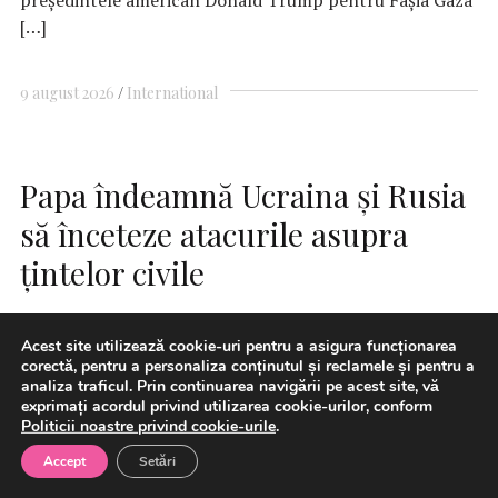
[…]
9 august 2026
International
Papa îndeamnă Ucraina şi Rusia
să înceteze atacurile asupra
ţintelor civile
Acest site utilizează cookie-uri pentru a asigura funcționarea
corectă, pentru a personaliza conținutul și reclamele și pentru a
analiza traficul. Prin continuarea navigării pe acest site, vă
exprimați acordul privind utilizarea cookie-urilor, conform
Politicii noastre privind cookie-urile
.
Accept
Setări