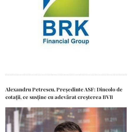
Alexandru Petrescu, Președinte ASF: Dincolo de
cotații, ce susține cu adevărat creșterea BVB