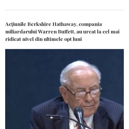
Acțiunile Berkshire Hathaway, compania
miliardarului Warren Buffett, au urcat la cel mai
ridicat nivel din ultimele opt luni