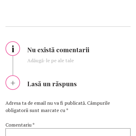
i
Nu există comentarii
Adăugă-le pe ale tale
Lasă un răspuns
Adresa ta de email nu va fi publicată.
Câmpurile
obligatorii sunt marcate cu
*
Comentariu
*