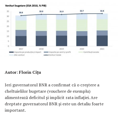
Autor: Florin Cîţu
Ieri guvernatorul BNR a confirmat că o creștere a
cheltuielilor bugetare (vouchere de exemplu)
alimentează deficitul și implicit rata inflației. Are
dreptate guvernatorul BNR și este un detaliu foarte
important.