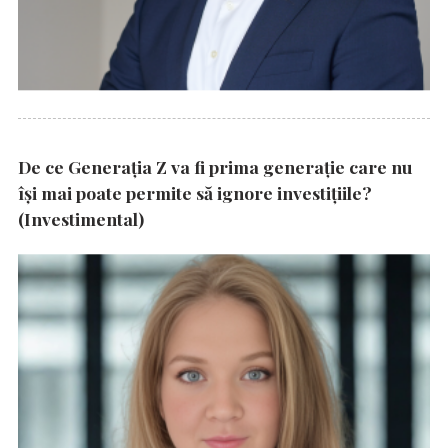
De ce Generația Z va fi prima generație care nu
își mai poate permite să ignore investițiile?
(Investimental)