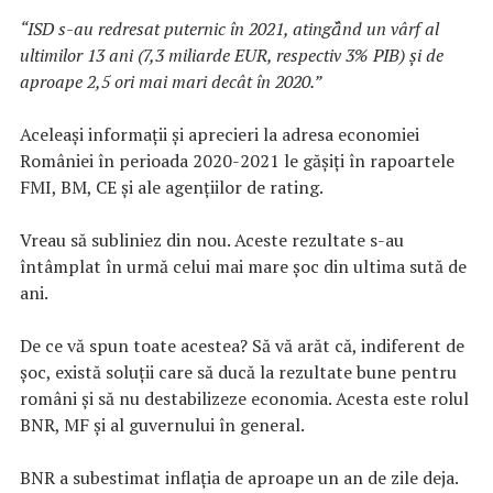
“ISD s-au redresat puternic în 2021, atingă̂nd un vârf al
ultimilor 13 ani (7,3 miliarde EUR, respectiv 3% PIB) și de
aproape 2,5 ori mai mari decât în 2020.”
Aceleași informații și aprecieri la adresa economiei
României în perioada 2020-2021 le gășiți în rapoartele
FMI, BM, CE și ale agențiilor de rating.
Vreau să subliniez din nou. Aceste rezultate s-au
întâmplat în urmă celui mai mare șoc din ultima sută de
ani.
De ce vă spun toate acestea? Să vă arăt că, indiferent de
șoc, există soluții care să ducă la rezultate bune pentru
români și să nu destabilizeze economia. Acesta este rolul
BNR, MF și al guvernului în general.
BNR a subestimat inflația de aproape un an de zile deja.