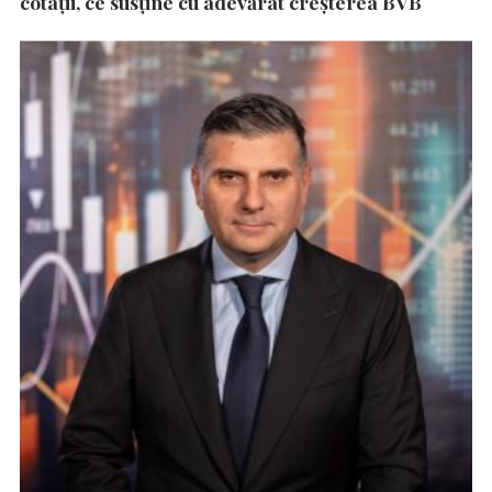
cotații, ce susține cu adevărat creșterea BVB