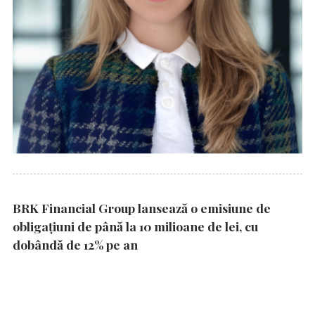
BRK Financial Group lansează o emisiune de
obligațiuni de până la 10 milioane de lei, cu
dobândă de 12% pe an