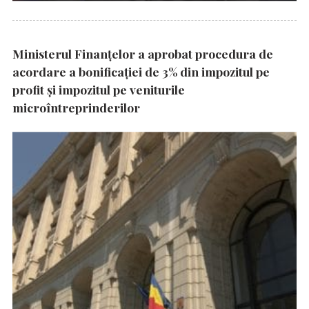
Ministerul Finanțelor a aprobat procedura de
acordare a bonificației de 3% din impozitul pe
profit și impozitul pe veniturile
microîntreprinderilor