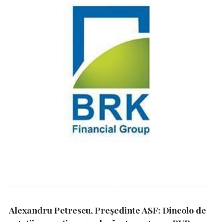
Alexandru Petrescu, Președinte ASF: Dincolo de