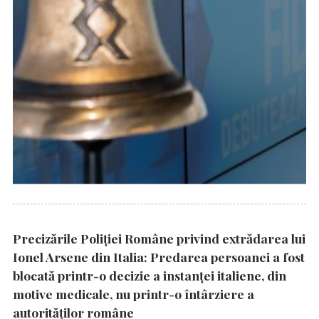
Precizările Poliţiei Române privind extrădarea lui
Ionel Arsene din Italia: Predarea persoanei a fost
blocată printr-o decizie a instanţei italiene, din
motive medicale, nu printr-o întârziere a
autorităţilor române