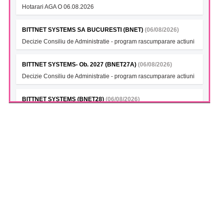
Hotarari AGA O 06.08.2026
BITTNET SYSTEMS SA BUCURESTI (BNET)
(06/08/2026)
Decizie Consiliu de Administratie - program rascumparare actiuni
BITTNET SYSTEMS- Ob. 2027 (BNET27A)
(06/08/2026)
Decizie Consiliu de Administratie - program rascumparare actiuni
BITTNET SYSTEMS (BNET28)
(06/08/2026)
Decizie Consiliu de Administratie - program rascumparare actiuni
BITTNET SYSTEMS Bonds 2028A (BNET28A)
(06/08/2026)
Decizie Consiliu de Administratie - program rascumparare actiuni