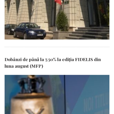
Dobânzi de până la 7,50% la ediția FIDELIS din
luna august (MFP)