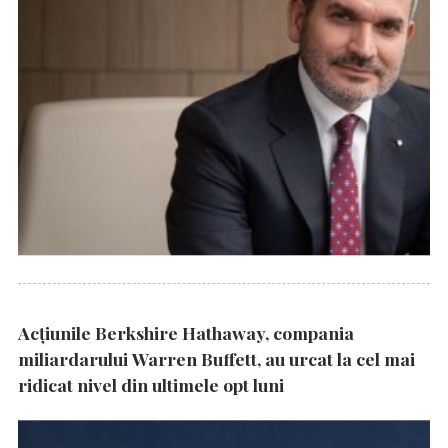
Acțiunile Berkshire Hathaway, compania
miliardarului Warren Buffett, au urcat la cel mai
ridicat nivel din ultimele opt luni