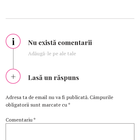
i
Nu există comentarii
Adăugă-le pe ale tale
Lasă un răspuns
Adresa ta de email nu va fi publicată.
Câmpurile
obligatorii sunt marcate cu
*
Comentariu
*