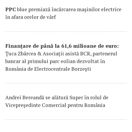
PPC
blue premiază încărcarea maşinilor electrice
în afara orelor de vârf
Finanțare de până la 61,6 milioane de euro:
Țuca Zbârcea & Asociații asistă BCR, partenerul
bancar al primului parc eolian dezvoltat în
România de Electrocentrale Borzești
Andrei Bereandă se alătură Super în rolul de
Vicepreședinte Comercial pentru România