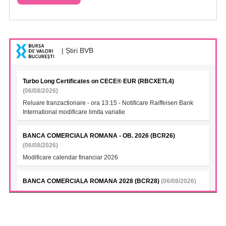
| Știri BVB
Turbo Long Certificates on CECE® EUR (RBCXETL4)
(06/08/2026)
Reluare tranzactionare - ora 13:15 - Notificare Raiffeisen Bank
International modificare limita variatie
BANCA COMERCIALA ROMANA - OB. 2026 (BCR26)
(06/08/2026)
Modificare calendar financiar 2026
BANCA COMERCIALA ROMANA 2028 (BCR28)
(06/08/2026)
Modificare calendar financiar 2026
BANCA COMERCIALA ROMANA- Green bonds (BCR28A)