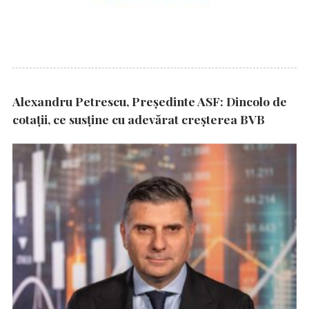
Alexandru Petrescu, Președinte ASF: Dincolo de
cotații, ce susține cu adevărat creșterea BVB