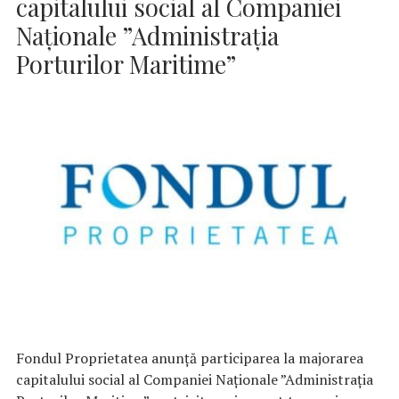
capitalului social al Companiei
Naționale ”Administrația
Porturilor Maritime”
Fondul Proprietatea anunță participarea la majorarea
capitalului social al Companiei Naționale ”Administrația