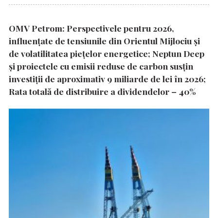
OMV Petrom: Perspectivele pentru 2026,
influențate de tensiunile din Orientul Mijlociu și
de volatilitatea piețelor energetice; Neptun Deep
și proiectele cu emisii reduse de carbon susțin
investiții de aproximativ 9 miliarde de lei în 2026;
Rata totală de distribuire a dividendelor – 40%