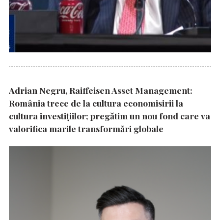
Adrian Negru, Raiffeisen Asset Management:
România trece de la cultura economisirii la
cultura investițiilor; pregătim un nou fond care va
valorifica marile transformări globale