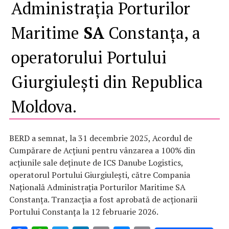
Administrația Porturilor
Maritime
SA
Constanța, a
operatorului Portului
Giurgiulești din Republica
Moldova.
BERD a semnat, la 31 decembrie 2025, Acordul de
Cumpărare de Acțiuni pentru vânzarea a 100% din
acțiunile sale deținute de ICS Danube Logistics,
operatorul Portului Giurgiulești, către Compania
Națională Administrația Porturilor Maritime SA
Constanța. Tranzacția a fost aprobată de acționarii
Portului Constanța la 12 februarie 2026.