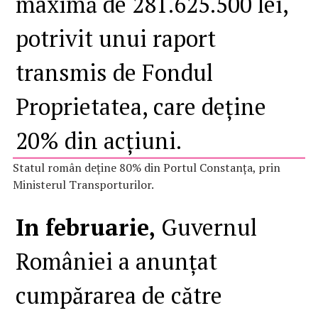
maximă de 281.625.500 lei,
potrivit unui raport
transmis de Fondul
Proprietatea, care deține
20% din acțiuni.
Statul român deține 80% din Portul Constanța, prin
Ministerul Transporturilor.
In februarie,
Guvernul
României a anunțat
cumpărarea de către