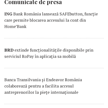
Comunicate de presa
ING
Bank România lansează SAFEbutton, funcţie
care permite blocarea accesului la cont din
Home’Bank
BRD
extinde funcţionalităţile disponibile prin
serviciul RoPay în aplicaţia sa mobilă
Banca Transilvania şi Endeavor România
colaborează pentru a facilita accesul
antreprenorilor la pieţe internaţionale