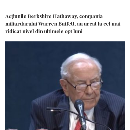
Acțiunile Berkshire Hathaway, compania
miliardarului Warren Buffett, au urcat la cel mai
ridicat nivel din ultimele opt luni