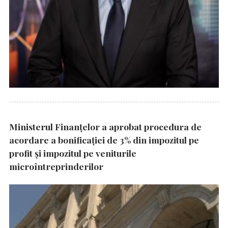
Ministerul Finanțelor a aprobat procedura de
acordare a bonificației de 3% din impozitul pe
profit și impozitul pe veniturile
microîntreprinderilor