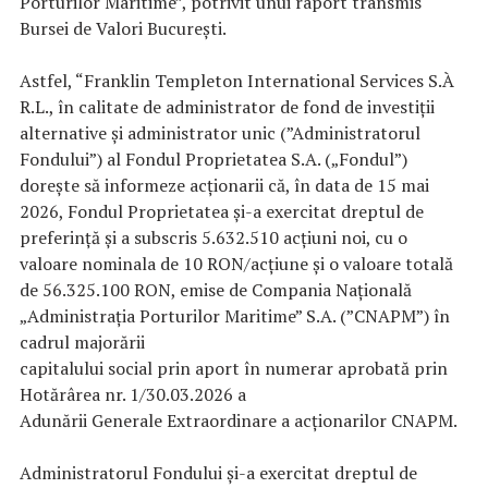
Porturilor Maritime”, potrivit unui raport transmis
Bursei de Valori București.
Astfel, “Franklin Templeton International Services S.À
R.L., în calitate de administrator de fond de investiții
alternative și administrator unic (”Administratorul
Fondului”) al Fondul Proprietatea S.A. („Fondul”)
dorește să informeze acționarii că, în data de 15 mai
2026, Fondul Proprietatea și-a exercitat dreptul de
preferință și a subscris 5.632.510 acțiuni noi, cu o
valoare nominala de 10 RON/acțiune și o valoare totală
de 56.325.100 RON, emise de Compania Națională
„Administrația Porturilor Maritime” S.A. (”CNAPM”) în
cadrul majorării
capitalului social prin aport în numerar aprobată prin
Hotărârea nr. 1/30.03.2026 a
Adunării Generale Extraordinare a acționarilor CNAPM.
Administratorul Fondului și-a exercitat dreptul de