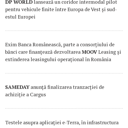
DP
WORLD
lansează un coridor intermodal pilot
pentru vehicule finite între Europa de Vest și sud-
estul Europei
Exim Banca Românească, parte a consorțiului de
bănci care finanțează dezvoltarea
MOOV
Leasing și
extinderea leasingului operațional în România
SAMEDAY
anunță finalizarea tranzacției de
achiziție a Cargus
Testele asupra aplicaţiei e-Terra, în infrastructura