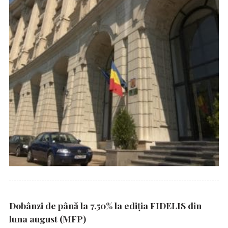
Dobânzi de până la 7,50% la ediția FIDELIS din
luna august (MFP)