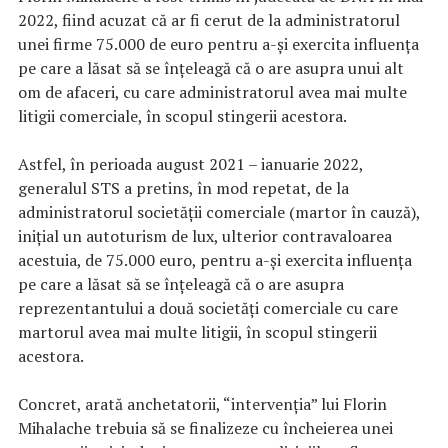
2022, fiind acuzat că ar fi cerut de la administratorul
unei firme 75.000 de euro pentru a-şi exercita influenţa
pe care a lăsat să se înţeleagă că o are asupra unui alt
om de afaceri, cu care administratorul avea mai multe
litigii comerciale, în scopul stingerii acestora.
Astfel, în perioada august 2021 – ianuarie 2022,
generalul STS a pretins, în mod repetat, de la
administratorul societăţii comerciale (martor în cauză),
iniţial un autoturism de lux, ulterior contravaloarea
acestuia, de 75.000 euro, pentru a-şi exercita influenţa
pe care a lăsat să se înţeleagă că o are asupra
reprezentantului a două societăţi comerciale cu care
martorul avea mai multe litigii, în scopul stingerii
acestora.
Concret, arată anchetatorii, “intervenţia” lui Florin
Mihalache trebuia să se finalizeze cu încheierea unei