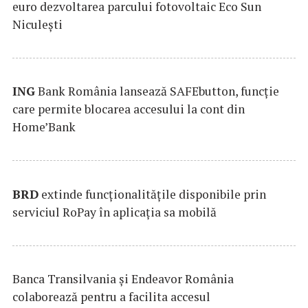
euro dezvoltarea parcului fotovoltaic Eco Sun
Niculești
ING
Bank România lansează SAFEbutton, funcţie
care permite blocarea accesului la cont din
Home’Bank
BRD
extinde funcţionalităţile disponibile prin
serviciul RoPay în aplicaţia sa mobilă
Banca Transilvania şi Endeavor România
colaborează pentru a facilita accesul