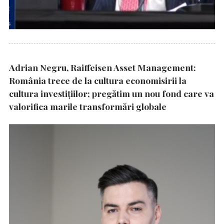
Adrian Negru, Raiffeisen Asset Management:
România trece de la cultura economisirii la
cultura investițiilor; pregătim un nou fond care va
valorifica marile transformări globale