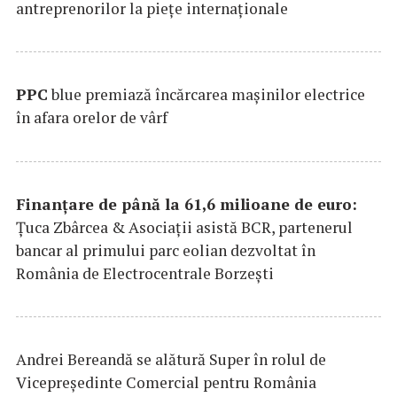
antreprenorilor la pieţe internaţionale
PPC
blue premiază încărcarea maşinilor electrice
în afara orelor de vârf
Finanțare de până la 61,6 milioane de euro:
Țuca Zbârcea & Asociații asistă BCR, partenerul
bancar al primului parc eolian dezvoltat în
România de Electrocentrale Borzești
Andrei Bereandă se alătură Super în rolul de
Vicepreședinte Comercial pentru România