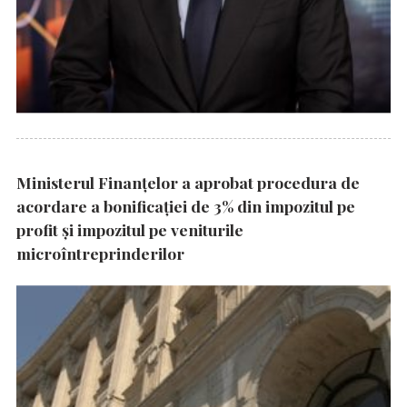
Ministerul Finanțelor a aprobat procedura de
acordare a bonificației de 3% din impozitul pe
profit și impozitul pe veniturile
microîntreprinderilor