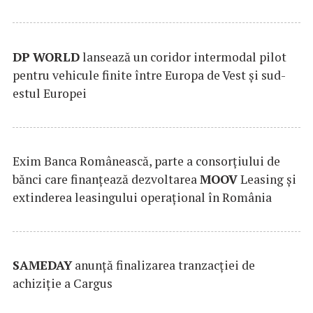
DP
WORLD
lansează un coridor intermodal pilot
pentru vehicule finite între Europa de Vest și sud-
estul Europei
Exim Banca Românească, parte a consorțiului de
bănci care finanțează dezvoltarea
MOOV
Leasing și
extinderea leasingului operațional în România
SAMEDAY
anunță finalizarea tranzacției de
achiziție a Cargus