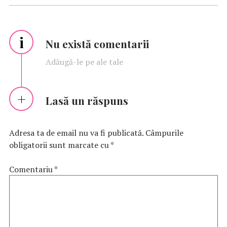
i
Nu există comentarii
Adăugă-le pe ale tale
Lasă un răspuns
Adresa ta de email nu va fi publicată.
Câmpurile
obligatorii sunt marcate cu
*
Comentariu
*