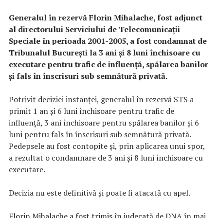
Generalul în rezervă Florin Mihalache, fost adjunct
al directorului Serviciului de Telecomunicaţii
Speciale în perioada 2001-2005, a fost condamnat de
Tribunalul Bucureşti la 3 ani şi 8 luni închisoare cu
executare pentru trafic de influenţă, spălarea banilor
şi fals în înscrisuri sub semnătură privată.
Potrivit deciziei instanţei, generalul în rezervă STS a
primit 1 an şi 6 luni închisoare pentru trafic de
influenţă, 3 ani închisoare pentru spălarea banilor şi 6
luni pentru fals în înscrisuri sub semnătură privată.
Pedepsele au fost contopite şi, prin aplicarea unui spor,
a rezultat o condamnare de 3 ani şi 8 luni închisoare cu
executare.
Decizia nu este definitivă şi poate fi atacată cu apel.
Florin Mihalache a fost trimis în judecată de DNA în mai