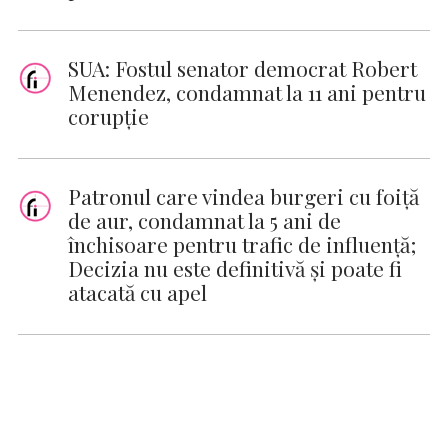
SUA: Fostul senator democrat Robert
Menendez, condamnat la 11 ani pentru
corupție
Patronul care vindea burgeri cu foiţă
de aur, condamnat la 5 ani de
închisoare pentru trafic de influenţă;
Decizia nu este definitivă şi poate fi
atacată cu apel