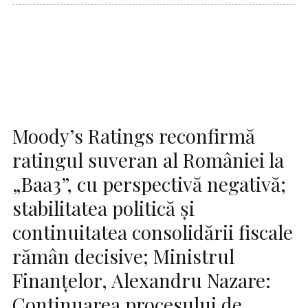
Moody’s Ratings reconfirmă
ratingul suveran al României la
„Baa3”, cu perspectivă negativă;
stabilitatea politică și
continuitatea consolidării fiscale
rămân decisive; Ministrul
Finanțelor, Alexandru Nazare:
Continuarea procesului de