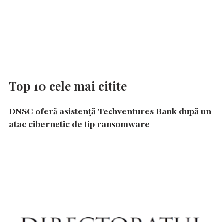
Top 10 cele mai citite
DNSC oferă asistență Techventures Bank după un
atac cibernetic de tip ransomware