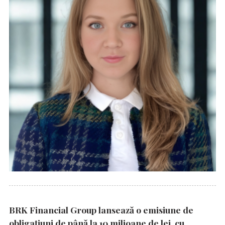
BRK Financial Group lansează o emisiune de
obligațiuni de până la 10 milioane de lei, cu