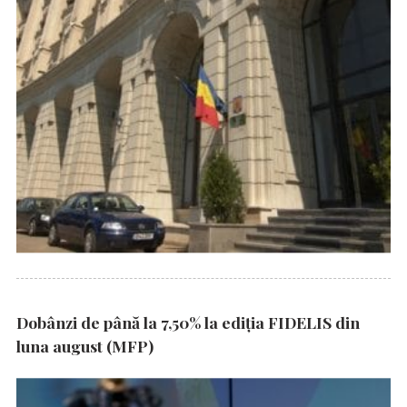
Dobânzi de până la 7,50% la ediția FIDELIS din
luna august (MFP)