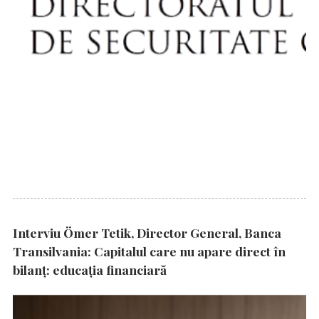
Interviu Ömer Tetik, Director General, Banca
Transilvania: Capitalul care nu apare direct în
bilanț: educația financiară