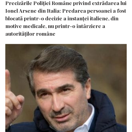
Precizările Poliţiei Române privind extrădarea lui
Ionel Arsene din Italia: Predarea persoanei a fost
blocată printr-o decizie a instanţei italiene, din
motive medicale, nu printr-o întârziere a
autorităţilor române