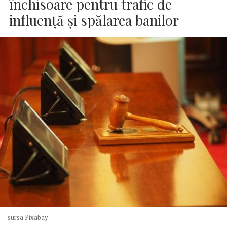
închisoare pentru trafic de
influenţă şi spălarea banilor
sursa Pixabay