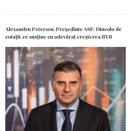
Alexandru Petrescu, Președinte ASF: Dincolo de
cotații, ce susține cu adevărat creșterea BVB