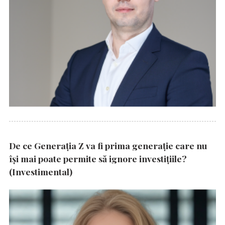
De ce Generația Z va fi prima generație care nu
își mai poate permite să ignore investițiile?
(Investimental)