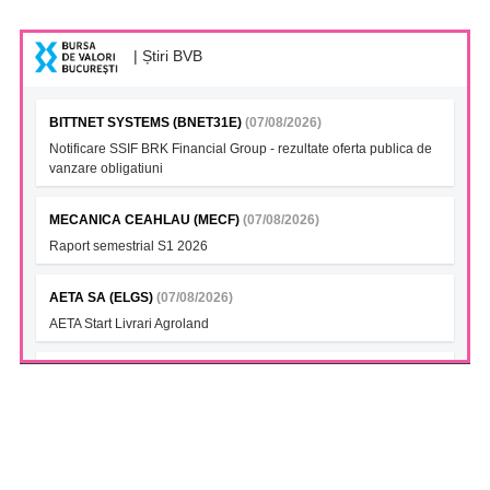
| Știri BVB
BITTNET SYSTEMS (BNET31E)
(07/08/2026)
Notificare SSIF BRK Financial Group - rezultate oferta publica de
vanzare obligatiuni
MECANICA CEAHLAU (MECF)
(07/08/2026)
Raport semestrial S1 2026
AETA SA (ELGS)
(07/08/2026)
AETA Start Livrari Agroland
INTERCAPITAL BET-TRN UCITS ETF (ICBETNETF)
(07/08/2026)
VAN la data 06.08.2026
INTERCAPITAL CROBEX10TR UCITS ETF (ICCROETF)
(07/08/2026)