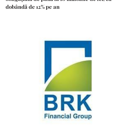
dobândă de 12% pe an