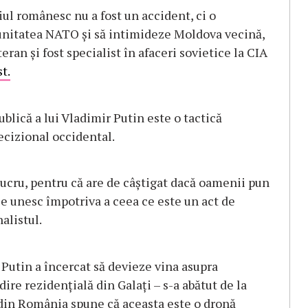
iul românesc nu a fost un accident, ci o
 unitatea NATO și să intimideze Moldova vecină,
eran și fost specialist în afaceri sovietice la CIA
t.
blică a lui Vladimir Putin este o tactică
ecizional occidental.
ucru, pentru că are de câștigat dacă oamenii pun
se unesc împotriva a ceea ce este un act de
alistul.
Putin a încercat să devieze vina asupra
dire rezidențială din Galați – s-a abătut de la
 din România spune că aceasta este o dronă