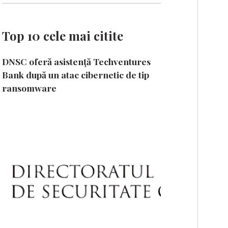
Top 10 cele mai citite
DNSC oferă asistență Techventures
Bank după un atac cibernetic de tip
ransomware