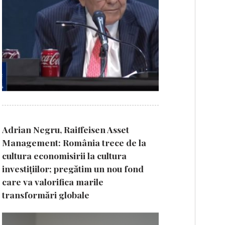
Adrian Negru, Raiffeisen Asset
Management: România trece de la
cultura economisirii la cultura
investițiilor; pregătim un nou fond
care va valorifica marile
transformări globale