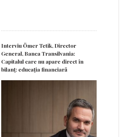
Interviu Ömer Tetik, Director
General, Banca Transilvania:
Capitalul care nu apare direct în
bilanț: educația financiară