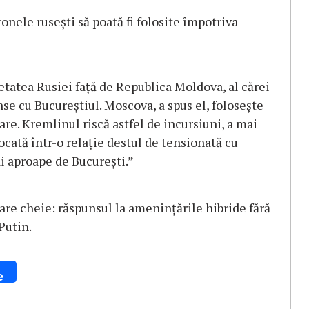
ronele rusești să poată fi folosite împotriva
etatea Rusiei față de Republica Moldova, al cărei
se cu Bucureștiul. Moscova, a spus el, folosește
are. Kremlinul riscă astfel de incursiuni, a mai
ocată într-o relație destul de tensionată cu
i aproape de București.”
re cheie: răspunsul la amenințările hibride fără
Putin.
e