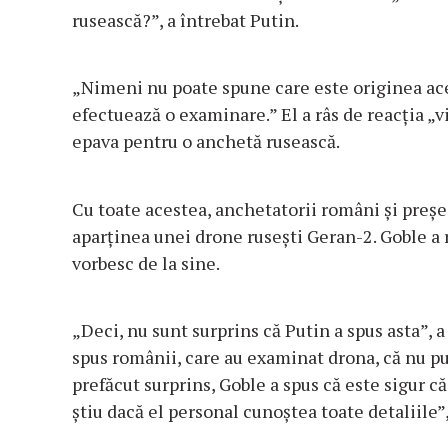
rusească?”, a întrebat Putin.
„Nimeni nu poate spune care este originea ace
efectuează o examinare.” El a râs de reacția „v
epava pentru o anchetă rusească.
Cu toate acestea, anchetatorii români și preș
aparținea unei drone rusești Geran-2. Goble a 
vorbesc de la sine.
„Deci, nu sunt surprins că Putin a spus asta”, a
spus românii, care au examinat drona, că nu pu
prefăcut surprins, Goble a spus că este sigur c
știu dacă el personal cunoștea toate detaliile”,