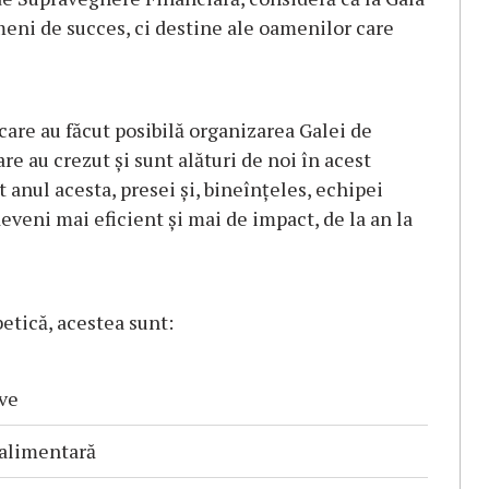
eni de succes, ci destine ale oamenilor care
are au făcut posibilă organizarea Galei de
re au crezut și sunt alături de noi în acest
t anul acesta, presei și, bineînțeles, echipei
deveni mai eficient și mai de impact, de la an la
betică, acestea sunt:
ve
 alimentară