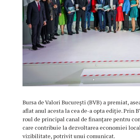
Bursa de Valori București (BVB) a premiat, ase
aflat anul acesta la cea de-a opta ediție. Prin
roul de principal canal de finanțare pentru co
care contribuie la dezvoltarea economiei locale
vizibilitate, potrivit unui comunicat.