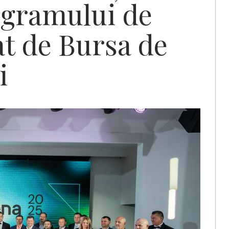
rogramului de
at de Bursa de
i