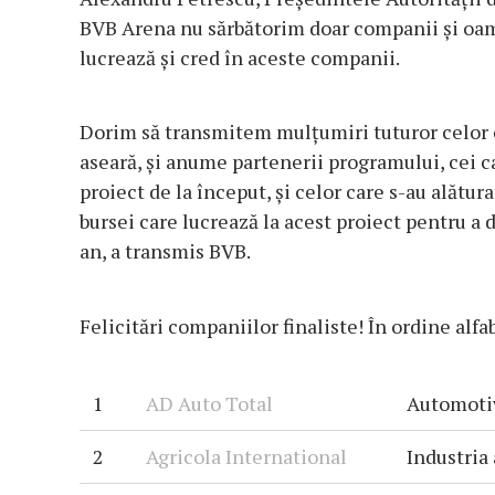
BVB Arena nu sărbătorim doar companii și oam
lucrează și cred în aceste companii.
Dorim să transmitem mulțumiri tuturor celor c
aseară, și anume partenerii programului, cei ca
proiect de la început, și celor care s-au alătura
bursei care lucrează la acest proiect pentru a 
an, a transmis BVB.
Felicitări companiilor finaliste! În ordine alfa
1
AD Auto Total
Automoti
2
Agricola International
Industria