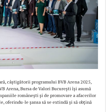
ară, câștigătorii programului BVB Arena 2025,
 BVB Arena, Bursa de Valori București își asumă
mpaniile românești și de promovare a afacerilor
, oferindu-le șansa să se extindă și să obțină