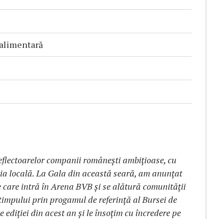
 alimentară
flectoarelor companii românești ambițioase, cu
mia locală. La Gala din această seară, am anunțat
 care intră în Arena BVB și se alătură comunității
timpului prin progamul de referință al Bursei de
e ediției din acest an și le însoțim cu încredere pe