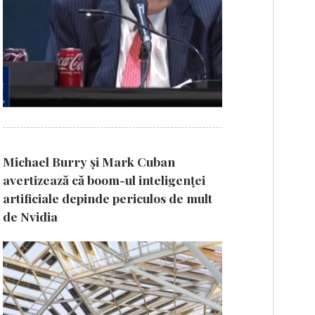
Michael Burry și Mark Cuban
avertizează că boom-ul inteligenței
artificiale depinde periculos de mult
de Nvidia