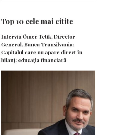
Top 10 cele mai citite
Interviu Ömer Tetik, Director
General, Banca Transilvania:
Capitalul care nu apare direct în
bilanț: educația financiară