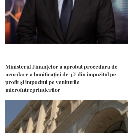
Ministerul Finanțelor a aprobat procedura de
acordare a bonificației de 3% din impozitul pe
profit și impozitul pe veniturile
microîntreprinderilor