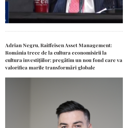
Adrian Negru, Raiffeisen Asset Management:
România trece de la cultura economisirii la
cultura investițiilor; pregătim un nou fond care va
valorifica marile transformări globale