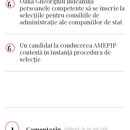
Oana Gheorghiu îndeamnă
persoanele competente să se înscrie la
selecţiile pentru consiliile de
administraţie ale companiilor de stat
Un candidat la conducerea AMEPIP
contestă în instanță procedura de
selecție
1
Comentariu
Adăugă-le pe ale tale