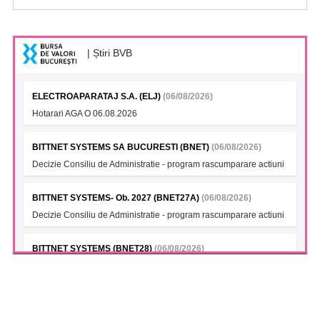
| Știri BVB
ELECTROAPARATAJ S.A. (ELJ)
(06/08/2026)
Hotarari AGA O 06.08.2026
BITTNET SYSTEMS SA BUCURESTI (BNET)
(06/08/2026)
Decizie Consiliu de Administratie - program rascumparare actiuni
BITTNET SYSTEMS- Ob. 2027 (BNET27A)
(06/08/2026)
Decizie Consiliu de Administratie - program rascumparare actiuni
BITTNET SYSTEMS (BNET28)
(06/08/2026)
Decizie Consiliu de Administratie - program rascumparare actiuni
BITTNET SYSTEMS Bonds 2028A (BNET28A)
(06/08/2026)
Decizie Consiliu de Administratie - program rascumparare actiuni