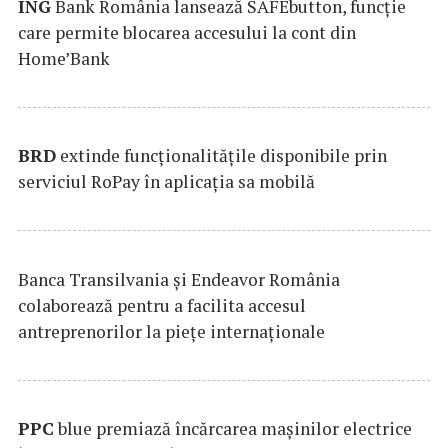
ING
Bank România lansează SAFEbutton, funcţie
care permite blocarea accesului la cont din
Home’Bank
BRD
extinde funcţionalităţile disponibile prin
serviciul RoPay în aplicaţia sa mobilă
Banca Transilvania şi Endeavor România
colaborează pentru a facilita accesul
antreprenorilor la pieţe internaţionale
PPC
blue premiază încărcarea maşinilor electrice