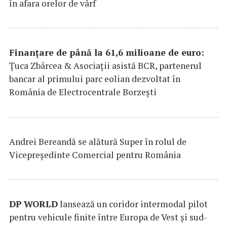
în afara orelor de vârf
Finanțare de până la 61,6 milioane de euro:
Țuca Zbârcea & Asociații asistă BCR, partenerul
bancar al primului parc eolian dezvoltat în
România de Electrocentrale Borzești
Andrei Bereandă se alătură Super în rolul de
Vicepreședinte Comercial pentru România
DP
WORLD
lansează un coridor intermodal pilot
pentru vehicule finite între Europa de Vest și sud-