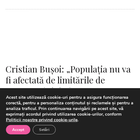
Cristian Bușoi: „Populația nu va
fi afectată de limitările de
consum” (Digi24)
Acest site utilizează cookie-uri pentru a asigura funcționarea
corectă, pentru a personaliza conținutul și reclamele și pentru a
analiza traficul. Prin continuarea navigării pe acest site, vă
exprimați acordul privind utilizarea cookie-urilor, conform
Politicii noastre privind cookie-urile
.
Accept
Setări