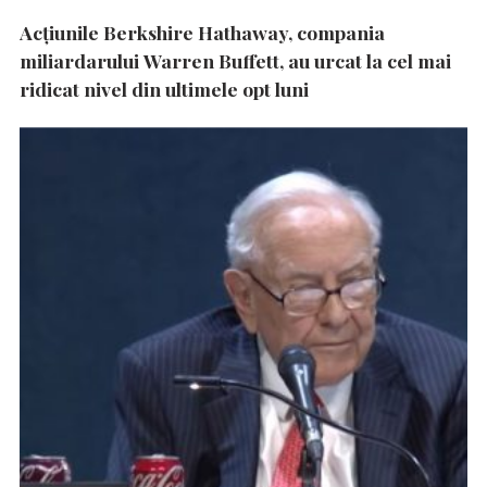
Acțiunile Berkshire Hathaway, compania
miliardarului Warren Buffett, au urcat la cel mai
ridicat nivel din ultimele opt luni