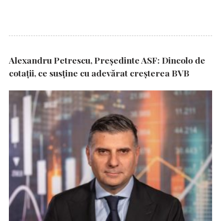
Alexandru Petrescu, Președinte ASF: Dincolo de
cotații, ce susține cu adevărat creșterea BVB