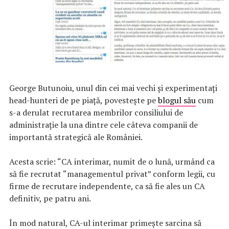
George Butunoiu, unul din cei mai vechi şi experimentaţi
head-hunteri de pe piaţă, povesteşte pe
blogul său
cum
s-a derulat recrutarea membrilor consiliului de
administrație la una dintre cele câteva companii de
importantă strategică ale României.
Acesta scrie: “CA interimar, numit de o lună, urmând ca
să fie recrutat “managementul privat” conform legii, cu
firme de recrutare independente, ca să fie ales un CA
definitiv, pe patru ani.
În mod natural, CA-ul interimar primește sarcina să