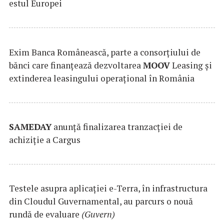
estul Europei
Exim Banca Românească, parte a consorțiului de
bănci care finanțează dezvoltarea
MOOV
Leasing și
extinderea leasingului operațional în România
SAMEDAY
anunță finalizarea tranzacției de
achiziție a Cargus
Testele asupra aplicaţiei e-Terra, în infrastructura
din Cloudul Guvernamental, au parcurs o nouă
rundă de evaluare
(Guvern)