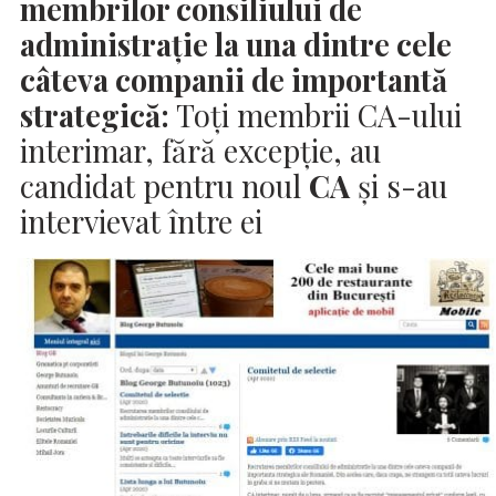
membrilor consiliului de
administrație la una dintre cele
câteva companii de importantă
strategică:
Toți membrii CA-ului
interimar, fără excepție, au
candidat pentru noul
CA
şi s-au
intervievat între ei