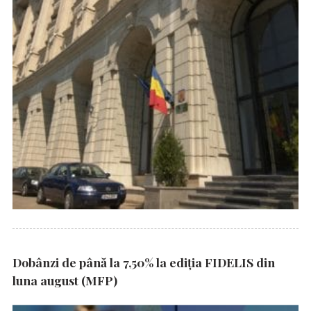
Dobânzi de până la 7,50% la ediția FIDELIS din
luna august (MFP)