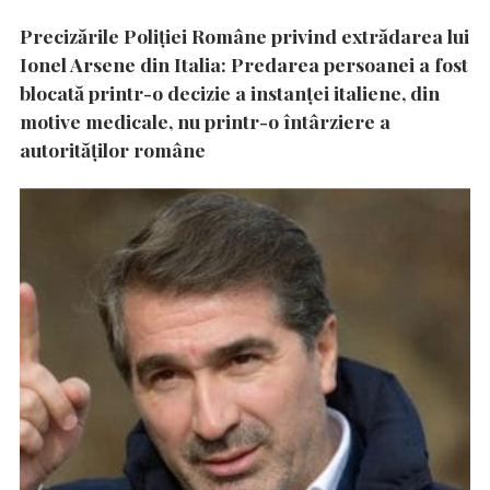
Precizările Poliţiei Române privind extrădarea lui
Ionel Arsene din Italia: Predarea persoanei a fost
blocată printr-o decizie a instanţei italiene, din
motive medicale, nu printr-o întârziere a
autorităţilor române