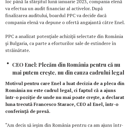
loc până la sfârşitul lunii ianuarie 2023, compania elenă
va efectua un audit financiar al activelor. După
finalizarea auditului, boardul PPC va decide dacă
compania elenă va depune o ofertă angajantă către Enel.
PPC a analizat potențiale achiziții selectate din România
și Bulgaria, ca parte a eforturilor sale de extindere în
străinătate.
CEO Enel: Plecăm din România pentru că nu
mai putem creşte, nu din cauza cadrului legal
Motivul pentru care Enel a luat decizia de a pleca din
România nu este cadrul legal, ci faptul că a ajuns
într-o poziţie de unde nu mai poate creşte, a declarat
luna trecută Francesco Starace, CEO al Enel, într-o
conferinţă de presă.
“Am decis să ieşim din România pentru ca am ajuns într-