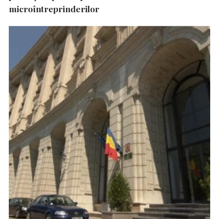
microîntreprinderilor