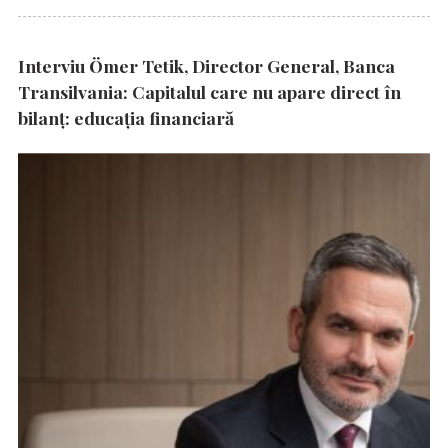
Interviu Ömer Tetik, Director General, Banca
Transilvania: Capitalul care nu apare direct în
bilanț: educația financiară