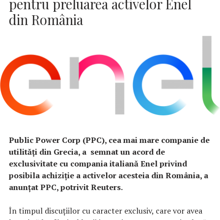
pentru preluarea activelor Enel
din România
Public Power Corp (PPC), cea mai mare companie de
utilităţi din Grecia, a semnat un acord de
exclusivitate cu compania italiană Enel privind
posibila achiziţie a activelor acesteia din România, a
anunţat PPC, potrivit Reuters.
În timpul discuţiilor cu caracter exclusiv, care vor avea