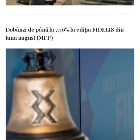
Dobânzi de până la 7,50% la ediția FIDELIS din
luna august (MFP)