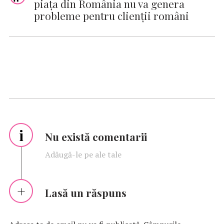
piaţa din România nu va genera
probleme pentru clienţii români
i
Nu există comentarii
Adăugă-le pe ale tale
Lasă un răspuns