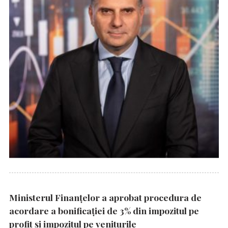
Ministerul Finanțelor a aprobat procedura de
acordare a bonificației de 3% din impozitul pe
profit și impozitul pe veniturile