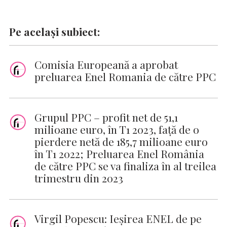
Pe același subiect:
Comisia Europeană a aprobat
preluarea Enel Romania de către PPC
Grupul PPC – profit net de 51,1
milioane euro, în T1 2023, față de o
pierdere netă de 185,7 milioane euro
în T1 2022; Preluarea Enel România
de către PPC se va finaliza în al treilea
trimestru din 2023
Virgil Popescu: Ieşirea ENEL de pe