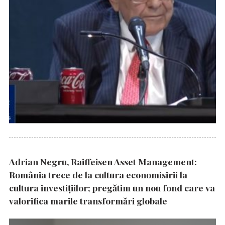
Adrian Negru, Raiffeisen Asset Management:
România trece de la cultura economisirii la
cultura investițiilor; pregătim un nou fond care va
valorifica marile transformări globale