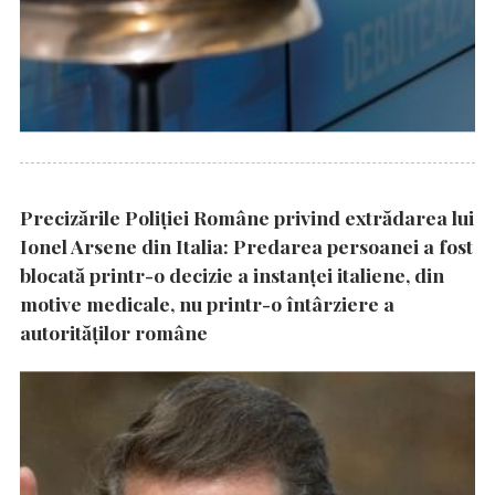
Precizările Poliţiei Române privind extrădarea lui
Ionel Arsene din Italia: Predarea persoanei a fost
blocată printr-o decizie a instanţei italiene, din
motive medicale, nu printr-o întârziere a
autorităţilor române