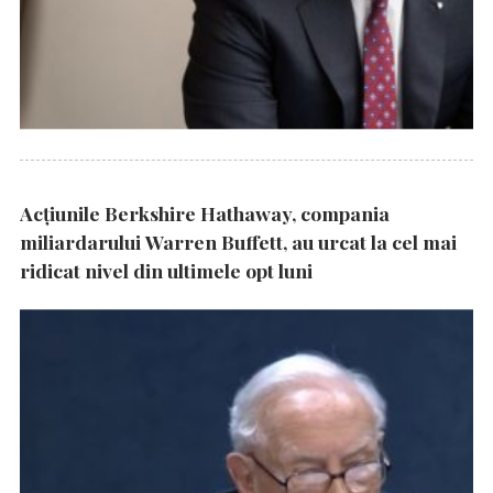
Acțiunile Berkshire Hathaway, compania
miliardarului Warren Buffett, au urcat la cel mai
ridicat nivel din ultimele opt luni