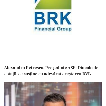
Alexandru Petrescu, Președinte ASF: Dincolo de
cotații, ce susține cu adevărat creșterea BVB