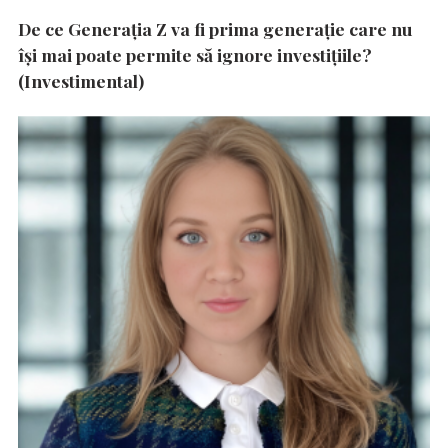
De ce Generația Z va fi prima generație care nu
își mai poate permite să ignore investițiile?
(Investimental)