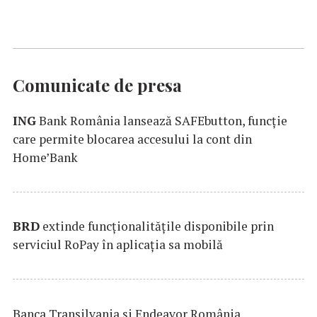
Comunicate de presa
ING
Bank România lansează SAFEbutton, funcţie
care permite blocarea accesului la cont din
Home’Bank
BRD
extinde funcţionalităţile disponibile prin
serviciul RoPay în aplicaţia sa mobilă
Banca Transilvania şi Endeavor România