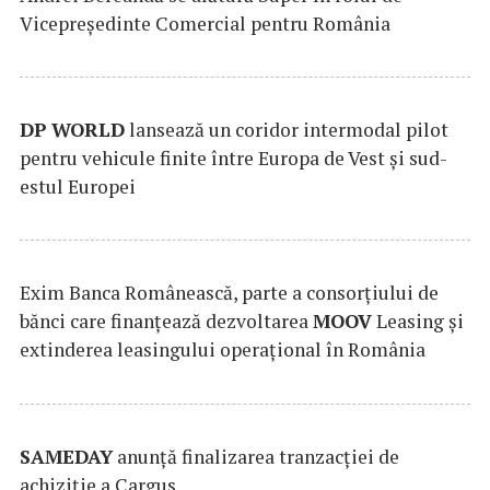
Vicepreședinte Comercial pentru România
DP
WORLD
lansează un coridor intermodal pilot
pentru vehicule finite între Europa de Vest și sud-
estul Europei
Exim Banca Românească, parte a consorțiului de
bănci care finanțează dezvoltarea
MOOV
Leasing și
extinderea leasingului operațional în România
SAMEDAY
anunță finalizarea tranzacției de
achiziție a Cargus