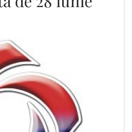
a de 28 iunie