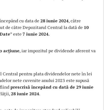
, începând cu data de
28 iunie 2024
, către
inut de către Depozitarul Central la dată de
10
 Date
” este
7 iunie 2024.
o acțiune
, iar impozitul pe dividende aferent va
Central pentru plata dividendelor nete în lei
endelor nete cuvenite anului 2023 este supusă
 fiind
prescrisă începând cu dată de 29 iunie
lății,
28 iunie 2024
.