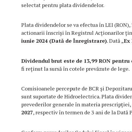
selectat pentru plata dividendelor.
Plata dividendelor se va efectua în LEI (RON)
actionarii înscriși în Registrul Acționarilor ț
iunie 2024 (Dată de Înregistrare)
. Dată „
Ex
Dividendul brut este de 13,99 RON pentru 
fi reținut la sursă în cotele prevăzute de lege.
Comisioanele percepute de BCR și Depozitarul 
sunt suportate de Hidroelectrica. Plata divid
prevederilor generale în materia prescripției,
2027
, respectiv în termen de 3 ani de la Dată P