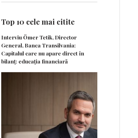
Top 10 cele mai citite
Interviu Ömer Tetik, Director
General, Banca Transilvania:
Capitalul care nu apare direct în
bilanț: educația financiară