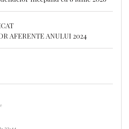
ICAT
OR AFERENTE ANULUI 2024
e