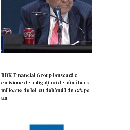
BRK Financial Group lansează o
emisiune de obligațiuni de până la 10
milioane de lei, cu dobândă de 12% pe
an