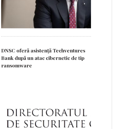
DNSC oferă asistență Techventures
Bank după un atac cibernetic de tip
ransomware