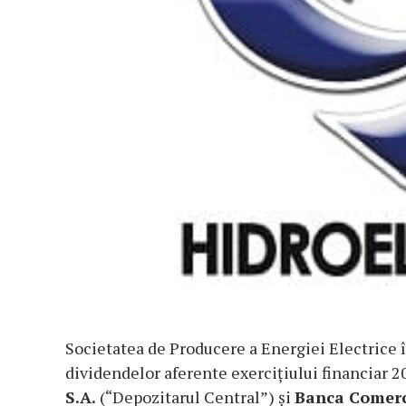
Societatea de Producere a Energiei Electrice 
dividendelor aferente exercițiului financiar 
S.A.
(“Depozitarul Central”) și
Banca Comerc