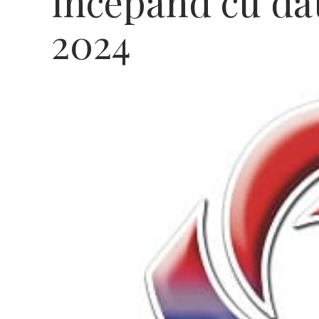
începând cu dat
2024