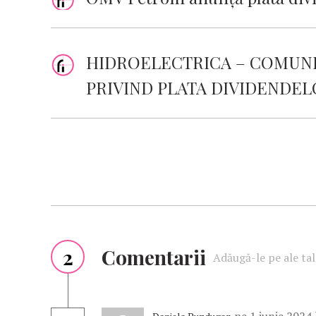
HIDROELECTRICA – COMUN
PRIVIND PLATA DIVIDENDEL
2
Comentarii
Adăugă-le pe ale tal