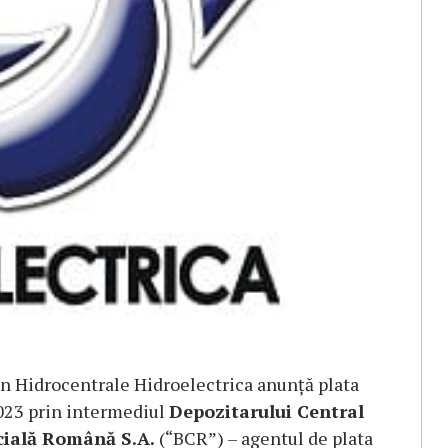
în Hidrocentrale Hidroelectrica anunță plata
2023 prin intermediul
Depozitarului Central
ială Română S.A.
(“BCR”) – agentul de plata