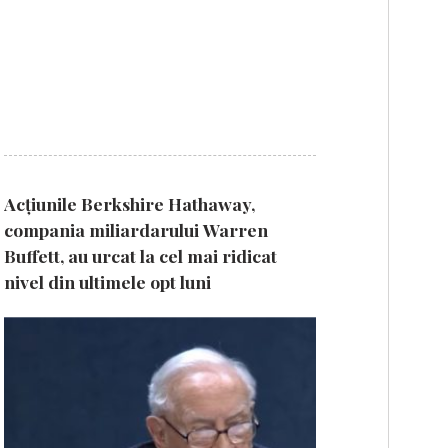
Acțiunile Berkshire Hathaway,
compania miliardarului Warren
Buffett, au urcat la cel mai ridicat
nivel din ultimele opt luni