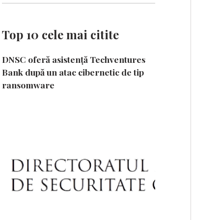
Top 10 cele mai citite
DNSC oferă asistență Techventures
Bank după un atac cibernetic de tip
ransomware