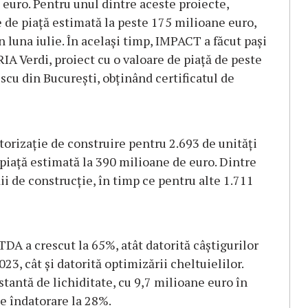
 euro. Pentru unul dintre aceste proiecte,
 de piață estimată la peste 175 milioane euro,
 luna iulie. În același timp, IMPACT a făcut pași
IA Verdi, proiect cu o valoare de piață de peste
scu din București, obținând certificatul de
orizație de construire pentru 2.693 de unități
e piață estimată la 390 milioane de euro. Dintre
dii de construcție, în timp ce pentru alte 1.711
TDA a crescut la 65%, atât datorită câștigurilor
23, cât și datorită optimizării cheltuielilor.
tantă de lichiditate, cu 9,7 milioane euro în
e îndatorare la 28%.