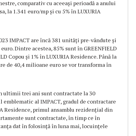
mestre, comparativ cu aceeași perioadă a anului
a, la 1.341 euro/mp și cu 5% în LUXURIA
2023 IMPACT are încă 381 unități pre-vândute și
ne euro. Dintre acestea, 85% sunt în GREENFIELD
LD Copou și 1% în LUXURIA Residence. Până la
oare de 40,4 milioane euro se vor transforma în
n ultimii trei ani sunt contractate la 30
l emblematic al IMPACT, gradul de contractare
RIA Residence, primul ansamblu rezidențial din
rtamente sunt contractate, în timp ce în
nța dat în folosință în luna mai, locuințele