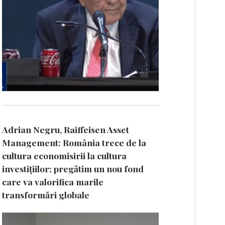
Adrian Negru, Raiffeisen Asset
Management: România trece de la
cultura economisirii la cultura
investițiilor; pregătim un nou fond
care va valorifica marile
transformări globale