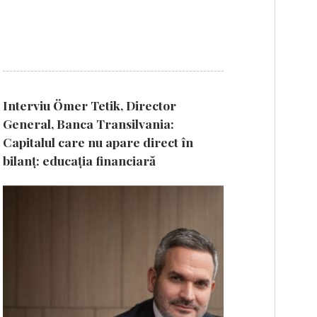
Interviu Ömer Tetik, Director
General, Banca Transilvania:
Capitalul care nu apare direct în
bilanț: educația financiară