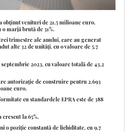
obținut venituri de 21,5 milioane euro,
u o marjă brută de 31%.
trei trimestre ale anului, care au generat
ut alte 32 de unități, cu o valoare de 5,7
septembrie 2023, cu valoare totală de 43,2
e autorizație de construire pentru 2.693
lioane euro.
onformitate cu standardele EPRA este de 388
 crescut la 65%.
o poziție constantă de lichiditate, cu 9,7