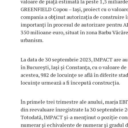
valoare de piață estimată la peste 1,5 miliarde
GREENFIELD Copou – Iași, proiect cu o valoare
compania a obținut autorizația de construire în
importanți în procesul de autorizare pentru AR
350 milioane euro, situat în zona Barbu Văcăre
urbanism.
La data de 30 septembrie 2023, IMPACT are aut
în București, Iași și Constanța, cu o valoare d
acestea, 982 de locuințe se află în diferite sta
locuințe urmează a fi începută construcția.
În primele trei trimestre ale anului, marja EBI
din reevaluare înregistrate la 30 septembrie 20
Totodată, IMPACT și-a menținut o poziție cons
numerar și echivalente de numerar și gradul d