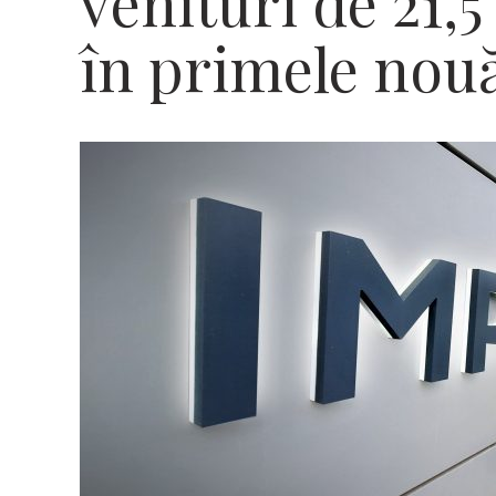
venituri de 21,
în primele nouă