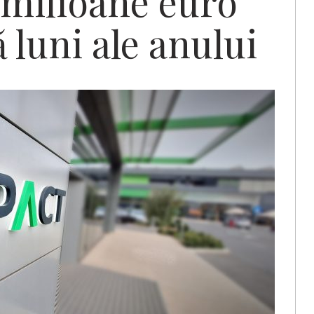
5 milioane euro
 luni ale anului