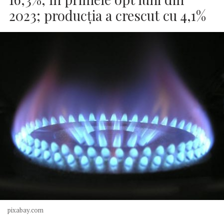
2023; producţia a crescut cu 4,1%
pixabay.com