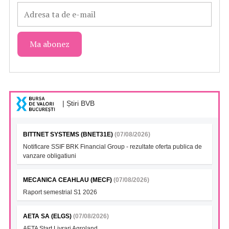
| Știri BVB
BITTNET SYSTEMS (BNET31E)
(07/08/2026)
Notificare SSIF BRK Financial Group - rezultate oferta publica de
vanzare obligatiuni
MECANICA CEAHLAU (MECF)
(07/08/2026)
Raport semestrial S1 2026
AETA SA (ELGS)
(07/08/2026)
AETA Start Livrari Agroland