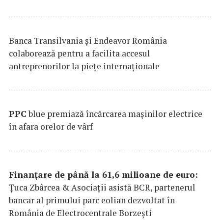
Banca Transilvania şi Endeavor România
colaborează pentru a facilita accesul
antreprenorilor la pieţe internaţionale
PPC
blue premiază încărcarea maşinilor electrice
în afara orelor de vârf
Finanțare de până la 61,6 milioane de euro:
Țuca Zbârcea & Asociații asistă BCR, partenerul
bancar al primului parc eolian dezvoltat în
România de Electrocentrale Borzești