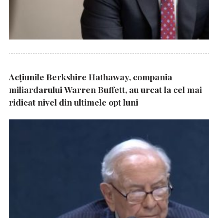
Acțiunile Berkshire Hathaway, compania
miliardarului Warren Buffett, au urcat la cel mai
ridicat nivel din ultimele opt luni