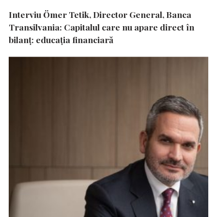
Interviu Ömer Tetik, Director General, Banca
Transilvania: Capitalul care nu apare direct în
bilanț: educația financiară