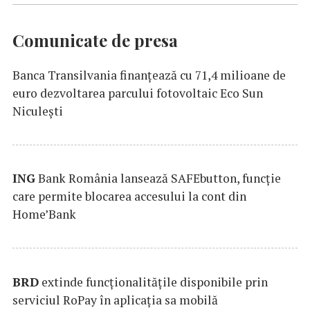
Comunicate de presa
Banca Transilvania finanțează cu 71,4 milioane de
euro dezvoltarea parcului fotovoltaic Eco Sun
Niculești
ING
Bank România lansează SAFEbutton, funcţie
care permite blocarea accesului la cont din
Home’Bank
BRD
extinde funcţionalităţile disponibile prin
serviciul RoPay în aplicaţia sa mobilă