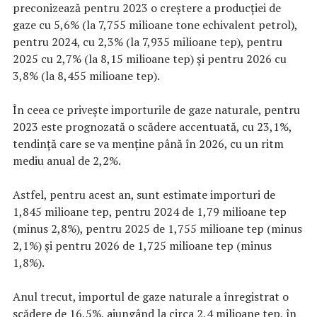
preconizează pentru 2023 o creştere a producţiei de
gaze cu 5,6% (la 7,755 milioane tone echivalent petrol),
pentru 2024, cu 2,3% (la 7,935 milioane tep), pentru
2025 cu 2,7% (la 8,15 milioane tep) şi pentru 2026 cu
3,8% (la 8,455 milioane tep).
În ceea ce priveşte importurile de gaze naturale, pentru
2023 este prognozată o scădere accentuată, cu 23,1%,
tendinţă care se va menţine până în 2026, cu un ritm
mediu anual de 2,2%.
Astfel, pentru acest an, sunt estimate importuri de
1,845 milioane tep, pentru 2024 de 1,79 milioane tep
(minus 2,8%), pentru 2025 de 1,755 milioane tep (minus
2,1%) şi pentru 2026 de 1,725 milioane tep (minus
1,8%).
Anul trecut, importul de gaze naturale a înregistrat o
scădere de 16,5%, ajungând la circa 2,4 milioane tep, în