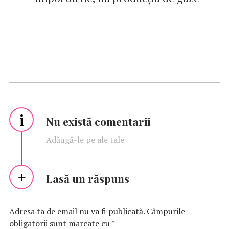
i
Nu există comentarii
Adăugă-le pe ale tale
Lasă un răspuns
Adresa ta de email nu va fi publicată.
Câmpurile
obligatorii sunt marcate cu
*