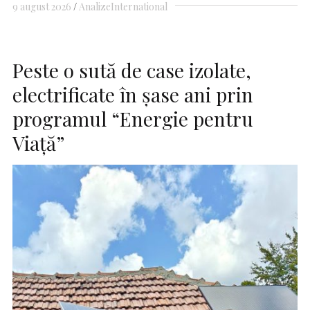
9 august 2026
Analize
International
Peste o sută de case izolate,
electrificate în şase ani prin
programul “Energie pentru
Viaţă”