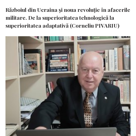
Războiul din Ucraina și noua revoluție în afacerile
militare. De la superioritatea tehnologică la
superioritatea adaptativă (Corneliu PIVARIU)