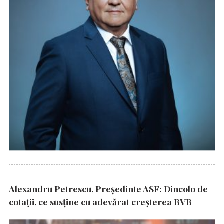
Alexandru Petrescu, Președinte ASF: Dincolo de
cotații, ce susține cu adevărat creșterea BVB