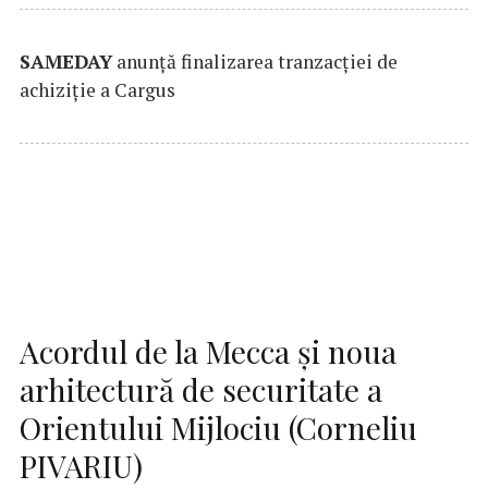
SAMEDAY
anunță finalizarea tranzacției de
achiziție a Cargus
Acordul de la Mecca și noua
arhitectură de securitate a
Orientului Mijlociu (Corneliu
PIVARIU)