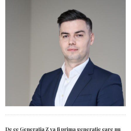
De ce Generația Z va fi prima generație care nu