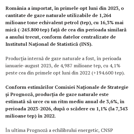
România a importat, în primele opt luni din 2023, o
cantitate de gaze naturale utilizabile de 1,264
milioane tone echivalent petrol (tep), cu 16,3% mai
mică (-245.800 tep) faţă de cea din perioada similară
a anului trecut, conform datelor centralizate de
Institutul Naţional de Statistică (INS).
Producţia internă de gaze naturale a fost, în perioada
ianuarie-august 2023, de 4,987 milioane tep, cu 4,1%
peste cea din primele opt luni din 2022 (+194.600 tep).
Conform estimărilor Comisiei Naţionale de Strategie
şi Prognoză, producţia de gaze naturale este
estimată să urce cu un ritm mediu anual de 3,6%, în
perioada 2023-2026, după o scădere cu 1,1% (la 7,343
milioane tep) în 2022.
În ultima Prognoză a echilibrului energetic, CNSP