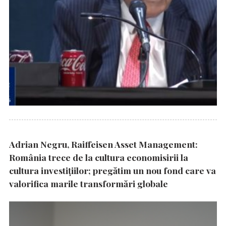
Adrian Negru, Raiffeisen Asset Management:
România trece de la cultura economisirii la
cultura investițiilor; pregătim un nou fond care va
valorifica marile transformări globale