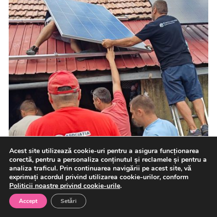
Acest site utilizează cookie-uri pentru a asigura funcționarea
corectă, pentru a personaliza conținutul și reclamele și pentru a
analiza traficul. Prin continuarea navigării pe acest site, vă
exprimați acordul privind utilizarea cookie-urilor, conform
Politicii noastre privind cookie-urile
.
Accept
Setări