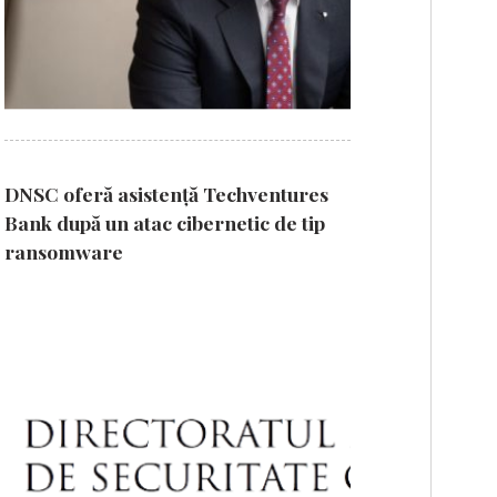
DNSC oferă asistență Techventures
Bank după un atac cibernetic de tip
ransomware