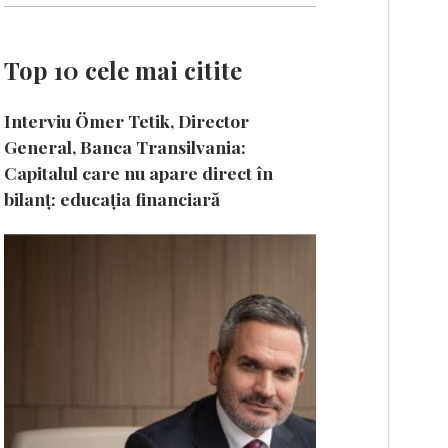
Top 10 cele mai citite
Interviu Ömer Tetik, Director
General, Banca Transilvania:
Capitalul care nu apare direct în
bilanț: educația financiară