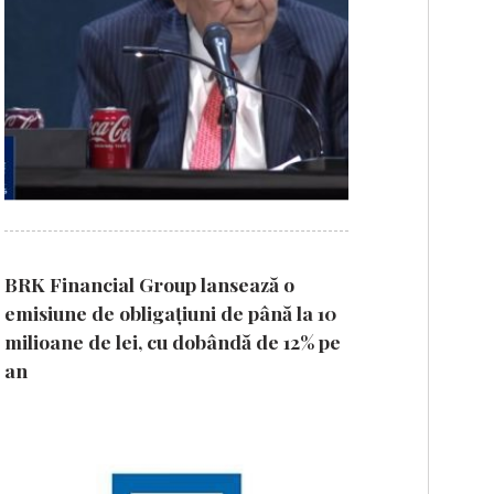
BRK Financial Group lansează o
emisiune de obligațiuni de până la 10
milioane de lei, cu dobândă de 12% pe
an