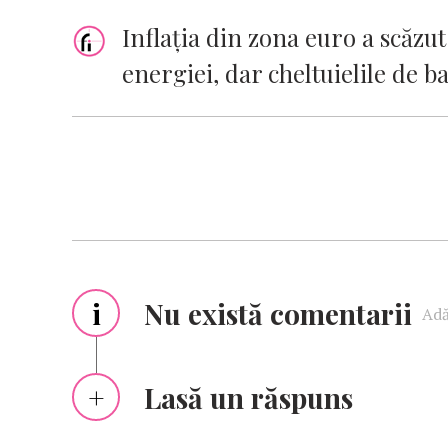
Inflația din zona euro a scăzut
energiei, dar cheltuielile de b
i
Nu există comentarii
Adă
Lasă un răspuns