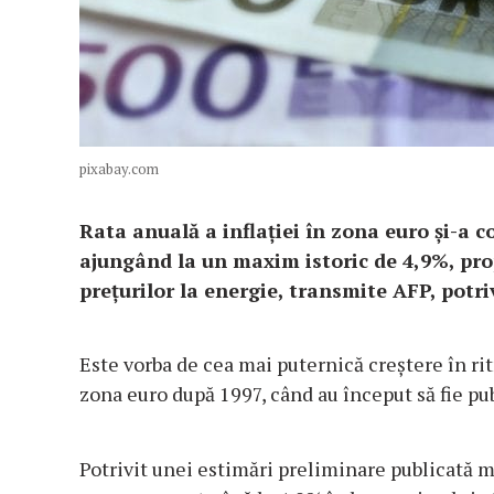
pixabay.com
Rata anuală a inflaţiei în zona euro şi-a 
ajungând la un maxim istoric de 4,9%, pr
preţurilor la energie, transmite AFP, potri
Este vorba de cea mai puternică creştere în ri
zona euro după 1997, când au început să fie pub
Potrivit unei estimări preliminare publicată ma