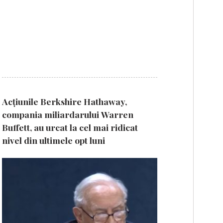
Acțiunile Berkshire Hathaway,
compania miliardarului Warren
Buffett, au urcat la cel mai ridicat
nivel din ultimele opt luni