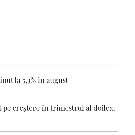
inut la 5,3% în august
pe creştere în trimestrul al doilea,