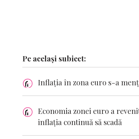
Pe același subiect:
Inflaţia în zona euro s-a menţ
Economia zonei euro a revenit 
inflaţia continuă să scadă