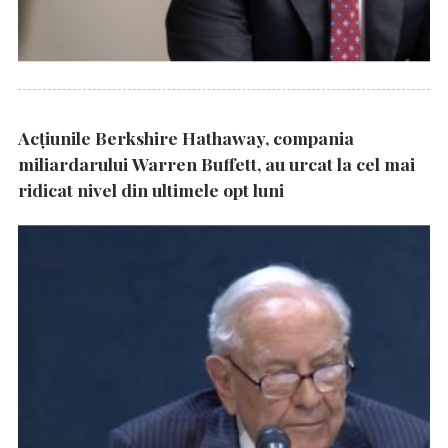
Acțiunile Berkshire Hathaway, compania
miliardarului Warren Buffett, au urcat la cel mai
ridicat nivel din ultimele opt luni