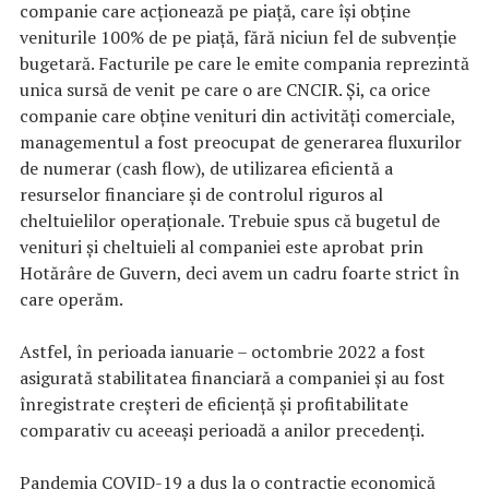
companie care acționează pe piață, care își obține
veniturile 100% de pe piață, fără niciun fel de subvenție
bugetară. Facturile pe care le emite compania reprezintă
unica sursă de venit pe care o are CNCIR. Și, ca orice
companie care obține venituri din activități comerciale,
managementul a fost preocupat de generarea fluxurilor
de numerar (cash flow), de utilizarea eficientă a
resurselor financiare și de controlul riguros al
cheltuielilor operaționale. Trebuie spus că bugetul de
venituri și cheltuieli al companiei este aprobat prin
Hotărâre de Guvern, deci avem un cadru foarte strict în
care operăm.
Astfel, în perioada ianuarie – octombrie 2022 a fost
asigurată stabilitatea financiară a companiei și au fost
înregistrate creșteri de eficiență și profitabilitate
comparativ cu aceeași perioadă a anilor precedenți.
Pandemia COVID-19 a dus la o contracție economică