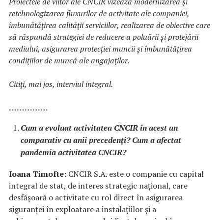
Proiectele de viitor ale CNCIR vizează modernizarea și
retehnologizarea fluxurilor de activitate ale companiei,
îmbunătățirea calității serviciilor, realizarea de obiective care
să răspundă strategiei de reducere a poluării și protejării
mediului, asigurarea protecției muncii și îmbunătățirea
condițiilor de muncă ale angajaților.
Citiţi, mai jos, interviul integral.
……………
Cum a evoluat activitatea CNCIR în acest an
comparativ cu anii precedenți? Cum a afectat
pandemia activitatea CNCIR?
Ioana Timofte:
CNCIR S.A. este o companie cu capital
integral de stat, de interes strategic național, care
desfășoară o activitate cu rol direct în asigurarea
siguranței în exploatare a instalațiilor și a