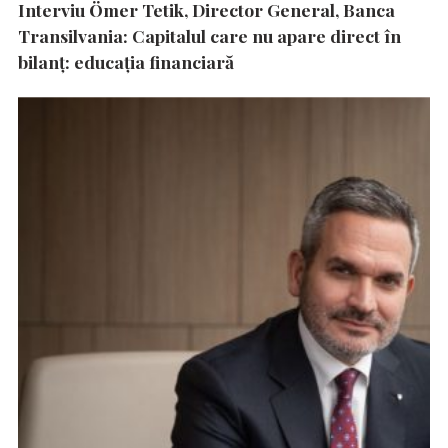
Interviu Ömer Tetik, Director General, Banca
Transilvania: Capitalul care nu apare direct în
bilanț: educația financiară