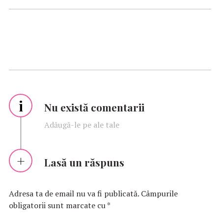
i
Nu există comentarii
Adăugă-le pe ale tale
Lasă un răspuns
Adresa ta de email nu va fi publicată.
Câmpurile
obligatorii sunt marcate cu
*