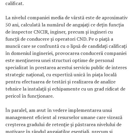
calificat.
La nivelul companiei media de vârstă este de aproximativ
50 ani, calculată la numărul de angajaţi ce deţin funcţia
de inspector CNCIR, inginer, precum şi ingineri cu
funcţii de conducere și operatori CND. Pe o piață a
muncii care se confruntă cu o lipsă de candidați calificați
în domeniul ingineriei, provocarea conducerii companiei
este menținerea unei structuri optime de personal
specializat în prestarea acestui serviciu public de interes
strategic național, cu expertiză unică în piața locală
pentru efectuarea de testări și realizarea de analize
tehnice la instalaţii şi echipamente cu un grad ridicat de
pericol în funcționare.
În paralel, am avut în vedere implementarea unui
management eficient al resurselor umane care vizează
creșterea gradului de retenție și păstrarea nivelului de
motivare în rândul angajaților esențiali, precum și