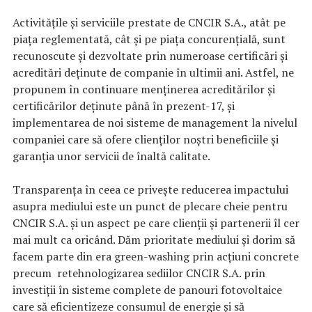
Activitățile și serviciile prestate de CNCIR S.A., atât pe
piața reglementată, cât și pe piața concurențială, sunt
recunoscute și dezvoltate prin numeroase certificări și
acreditări deținute de companie în ultimii ani. Astfel, ne
propunem în continuare menținerea acreditărilor și
certificărilor deținute până în prezent-17, și
implementarea de noi sisteme de management la nivelul
companiei care să ofere clienților noștri beneficiile și
garanția unor servicii de înaltă calitate.
Transparența în ceea ce privește reducerea impactului
asupra mediului este un punct de plecare cheie pentru
CNCIR S.A. și un aspect pe care clienții și partenerii îl cer
mai mult ca oricând. Dăm prioritate mediului și dorim să
facem parte din era green-washing prin acțiuni concrete
precum retehnologizarea sediilor CNCIR S.A. prin
investiții în sisteme complete de panouri fotovoltaice
care să eficientizeze consumul de energie și să