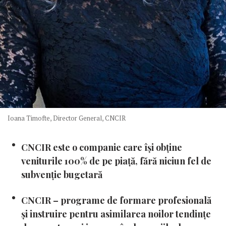
Ioana Timofte, Director General, CNCIR
CNCIR este o companie care își obține
veniturile 100% de pe piață, fără niciun fel de
subvenție bugetară
CNCIR – programe de formare profesională
și instruire pentru asimilarea noilor tendințe