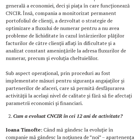
generală a economiei, deci și piața în care funcționează
CNCIR. Însă, compania a monitorizat permanent
portofoliul de clienți, a dezvoltat o strategie de
optimizare a fluxului de numerar pentru a nu avea
probleme de lichiditate în cazul întârzierilor plăților
facturilor de către clienții aflați în dificultate și a
analizat constant amenințările la adresa fluxurilor de
numerar, precum și evoluția cheltuielilor.
Sub aspect operațional, prin proceduri au fost
implementate măsuri pentru siguranța angajaților și
partenerilor de afaceri, care să permită desfășurarea
activității la același nivel de calitate și fără să fie afectați
parametrii economici și financiari.
Cum a evoluat CNCIR în cei 12 ani de activitate?
Ioana Timofte:
Când mă gândesc la evoluție în
companie mă gândesc la noțiunea de ”noi” – apartenența