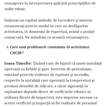
cunoaștere în interpretarea aplicării prescripțiilor de
ordin tehnic.
Deținem un capital simbolic de încredere și suntem
recunoscuți pentru modul în care ne desfășurăm
activitatea, în domeniul de expertiză, având o poziție
consacrată. Ne mândrim cu această recunoaștere.
Care sunt problemele constatate în activitatea
CNCIR?
Ioana Timofte:
Ținând cont de faptul că unele instalaţii
operează cu lichide şi gaze bextrem de periculoase,
existând pericole evidente de explozie şi incendiu,
respectiv la instalaţii care operează la temperaturi şi
presiuni deosebit de ridicate, a căror siguranţă în
exploatare depinde direct de verificările tehnice în
utilizare făcute de inspectori, este imperios necesar ca
aceste verificări și inspecții să fie realizate de personal