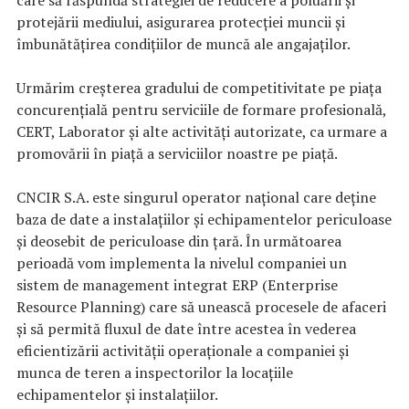
protejării mediului, asigurarea protecției muncii și
îmbunătățirea condițiilor de muncă ale angajaților.
Urmărim creșterea gradului de competitivitate pe piața
concurențială pentru serviciile de formare profesională,
CERT, Laborator și alte activități autorizate, ca urmare a
promovării în piață a serviciilor noastre pe piață.
CNCIR S.A. este singurul operator național care deține
baza de date a instalațiilor și echipamentelor periculoase
și deosebit de periculoase din țară. În următoarea
perioadă vom implementa la nivelul companiei un
sistem de management integrat ERP (Enterprise
Resource Planning) care să unească procesele de afaceri
și să permită fluxul de date între acestea în vederea
eficientizării activității operaționale a companiei și
munca de teren a inspectorilor la locațiile
echipamentelor și instalațiilor.