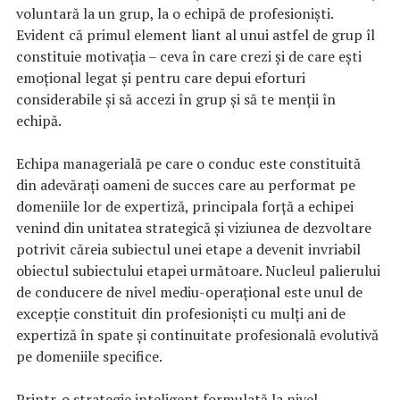
voluntară la un grup, la o echipă de profesioniști.
Evident că primul element liant al unui astfel de grup îl
constituie motivația – ceva în care crezi și de care ești
emoțional legat și pentru care depui eforturi
considerabile și să accezi în grup și să te menții în
echipă.
Echipa managerială pe care o conduc este constituită
din adevărați oameni de succes care au performat pe
domeniile lor de expertiză, principala forță a echipei
venind din unitatea strategică și viziunea de dezvoltare
potrivit căreia subiectul unei etape a devenit invriabil
obiectul subiectului etapei următoare. Nucleul palierului
de conducere de nivel mediu-operațional este unul de
excepție constituit din profesioniști cu mulți ani de
expertiză în spate și continuitate profesională evolutivă
pe domeniile specifice.
Printr-o strategie inteligent formulată la nivel