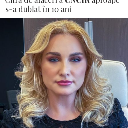
s-a dublat în 10 ani