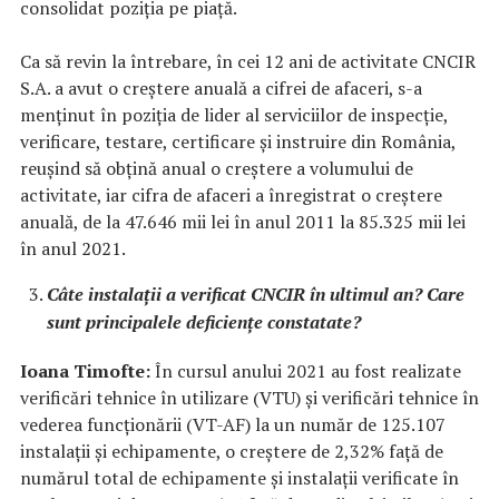
consolidat poziția pe piață.
Ca să revin la întrebare, în cei 12 ani de activitate CNCIR
S.A. a avut o creștere anuală a cifrei de afaceri, s-a
menținut în poziția de lider al serviciilor de inspecție,
verificare, testare, certificare și instruire din România,
reușind să obțină anual o creștere a volumului de
activitate, iar cifra de afaceri a înregistrat o creștere
anuală, de la 47.646 mii lei în anul 2011 la 85.325 mii lei
în anul 2021.
Câte instalații a verificat CNCIR în ultimul an? Care
sunt principalele deficiențe constatate?
Ioana Timofte:
În cursul anului 2021 au fost realizate
verificări tehnice în utilizare (VTU) și verificări tehnice în
vederea funcționării (VT-AF) la un număr de 125.107
instalații și echipamente, o creștere de 2,32% față de
numărul total de echipamente și instalații verificate în