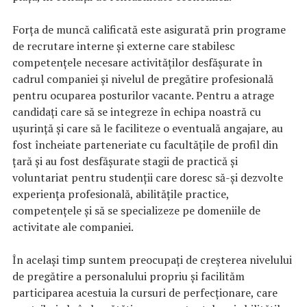
Forța de muncă calificată este asigurată prin programe
de recrutare interne și externe care stabilesc
competențele necesare activităților desfășurate în
cadrul companiei și nivelul de pregătire profesională
pentru ocuparea posturilor vacante. Pentru a atrage
candidați care să se integreze în echipa noastră cu
ușurință și care să le faciliteze o eventuală angajare, au
fost încheiate parteneriate cu facultățile de profil din
țară și au fost desfășurate stagii de practică și
voluntariat pentru studenții care doresc să-și dezvolte
experiența profesională, abilitățile practice,
competențele și să se specializeze pe domeniile de
activitate ale companiei.
În același timp suntem preocupați de creșterea nivelului
de pregătire a personalului propriu și facilităm
participarea acestuia la cursuri de perfecționare, care