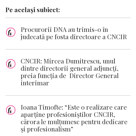
Pe același subiect:
Procurorii DNA au trimis-o în
judecată pe fosta directoare a CNCIR
CNCIR: Mircea Dumitrescu, unul
dintre directorii general adjuncți,
preia funcția de Director General
interimar
Ioana Timofte: “Este o realizare care
aparține profesioniștilor CNCIR,
cărora le mulțumesc pentru dedicare
și profesionalism”