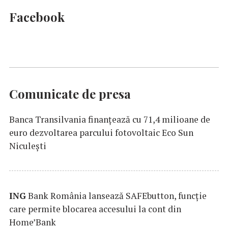
Facebook
Comunicate de presa
Banca Transilvania finanțează cu 71,4 milioane de
euro dezvoltarea parcului fotovoltaic Eco Sun
Niculești
ING
Bank România lansează SAFEbutton, funcţie
care permite blocarea accesului la cont din
Home’Bank