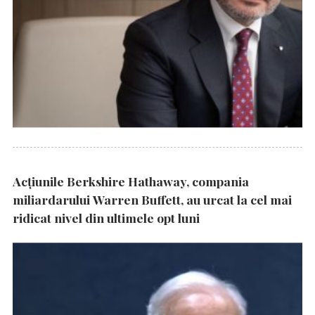
Acțiunile Berkshire Hathaway, compania
miliardarului Warren Buffett, au urcat la cel mai
ridicat nivel din ultimele opt luni