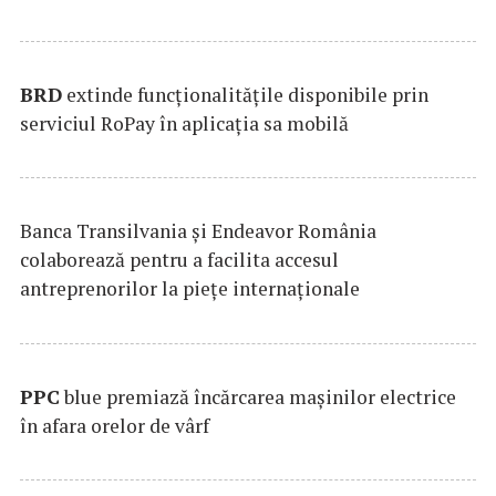
BRD
extinde funcţionalităţile disponibile prin
serviciul RoPay în aplicaţia sa mobilă
Banca Transilvania şi Endeavor România
colaborează pentru a facilita accesul
antreprenorilor la pieţe internaţionale
PPC
blue premiază încărcarea maşinilor electrice
în afara orelor de vârf