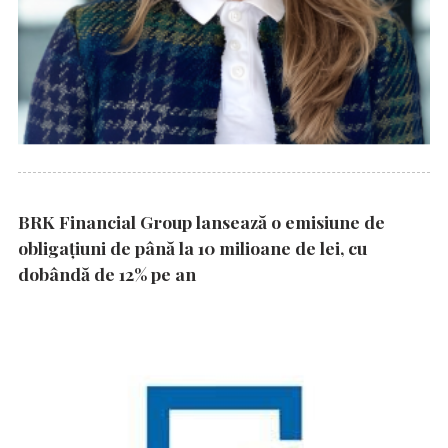
BRK Financial Group lansează o emisiune de
obligațiuni de până la 10 milioane de lei, cu
dobândă de 12% pe an