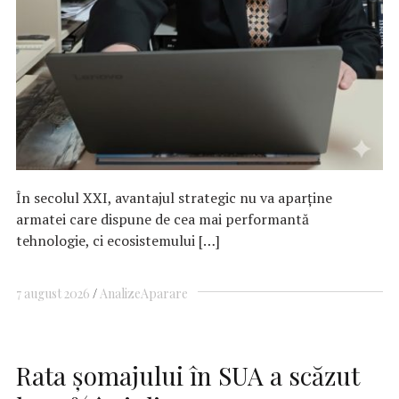
În secolul XXI, avantajul strategic nu va aparține
armatei care dispune de cea mai performantă
tehnologie, ci ecosistemului […]
7 august 2026
Analize
Aparare
Rata şomajului în SUA a scăzut