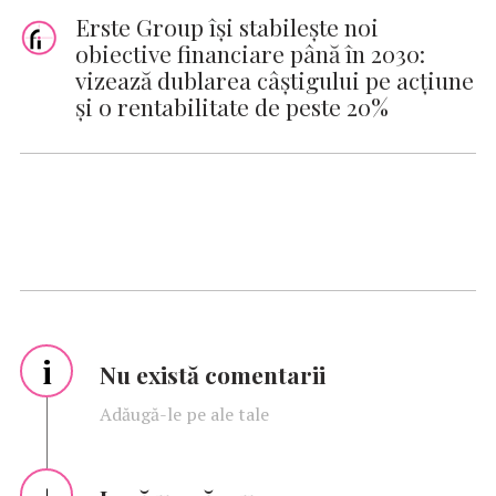
Erste Group își stabilește noi
obiective financiare până în 2030:
vizează dublarea câștigului pe acțiune
și o rentabilitate de peste 20%
i
Nu există comentarii
Adăugă-le pe ale tale