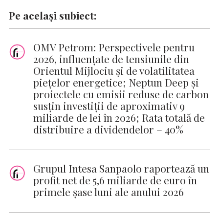
Pe același subiect:
OMV Petrom: Perspectivele pentru
2026, influențate de tensiunile din
Orientul Mijlociu și de volatilitatea
piețelor energetice; Neptun Deep și
proiectele cu emisii reduse de carbon
susțin investiții de aproximativ 9
miliarde de lei în 2026; Rata totală de
distribuire a dividendelor – 40%
Grupul Intesa Sanpaolo raportează un
profit net de 5,6 miliarde de euro în
primele șase luni ale anului 2026