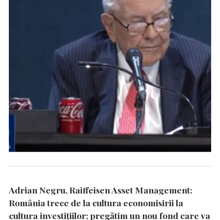
Adrian Negru, Raiffeisen Asset Management:
România trece de la cultura economisirii la
cultura investițiilor; pregătim un nou fond care va