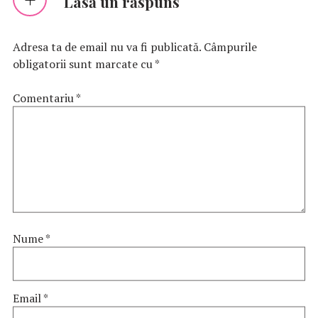
Lasă un răspuns
Adresa ta de email nu va fi publicată.
Câmpurile
obligatorii sunt marcate cu
*
Comentariu
*
Nume
*
Email
*