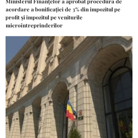
Ministerul Finanțelor a aprobat procedura de
acordare a bonificației de 3% din impozitul pe
profit și impozitul pe veniturile
microîntreprinderilor