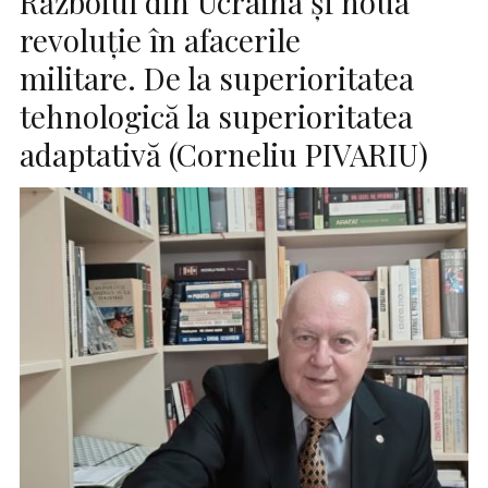
Războiul din Ucraina și noua
revoluție în afacerile
militare. De la superioritatea
tehnologică la superioritatea
adaptativă (Corneliu PIVARIU)