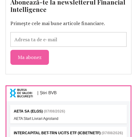
Abonează-te la newsletterul Financial
Intelligence
Primește cele mai bune articole financiare.
| Știri BVB
AETA SA (ELGS)
(07/08/2026)
AETA Start Livrari Agroland
INTERCAPITAL BET-TRN UCITS ETF (ICBETNETF)
(07/08/2026)