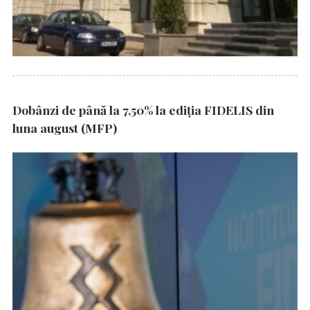
Dobânzi de până la 7,50% la ediția FIDELIS din
luna august (MFP)