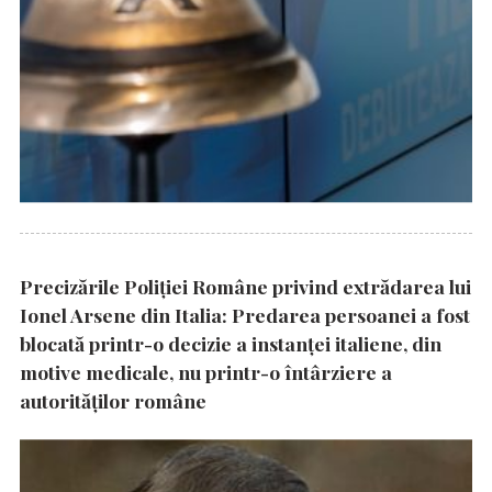
Precizările Poliţiei Române privind extrădarea lui
Ionel Arsene din Italia: Predarea persoanei a fost
blocată printr-o decizie a instanţei italiene, din
motive medicale, nu printr-o întârziere a
autorităţilor române