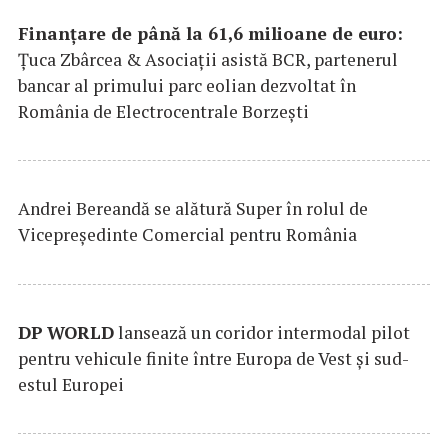
Finanțare de până la 61,6 milioane de euro:
Țuca Zbârcea & Asociații asistă BCR, partenerul
bancar al primului parc eolian dezvoltat în
România de Electrocentrale Borzești
Andrei Bereandă se alătură Super în rolul de
Vicepreședinte Comercial pentru România
DP
WORLD
lansează un coridor intermodal pilot
pentru vehicule finite între Europa de Vest și sud-
estul Europei