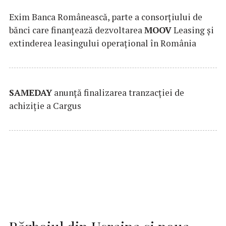
Exim Banca Românească, parte a consorțiului de
bănci care finanțează dezvoltarea
MOOV
Leasing și
extinderea leasingului operațional în România
SAMEDAY
anunță finalizarea tranzacției de
achiziție a Cargus