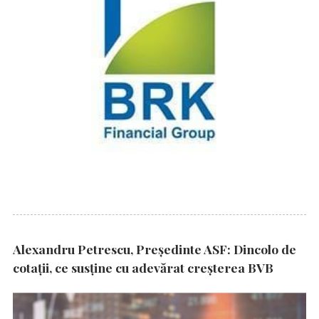
Alexandru Petrescu, Președinte ASF: Dincolo de
cotații, ce susține cu adevărat creșterea BVB