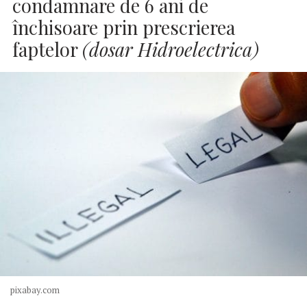
condamnare de 6 ani de
închisoare prin prescrierea
faptelor
(dosar Hidroelectrica)
pixabay.com