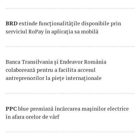
BRD
extinde funcţionalităţile disponibile prin
serviciul RoPay în aplicaţia sa mobilă
Banca Transilvania şi Endeavor România
colaborează pentru a facilita accesul
antreprenorilor la pieţe internaţionale
PPC
blue premiază încărcarea maşinilor electrice
în afara orelor de vârf