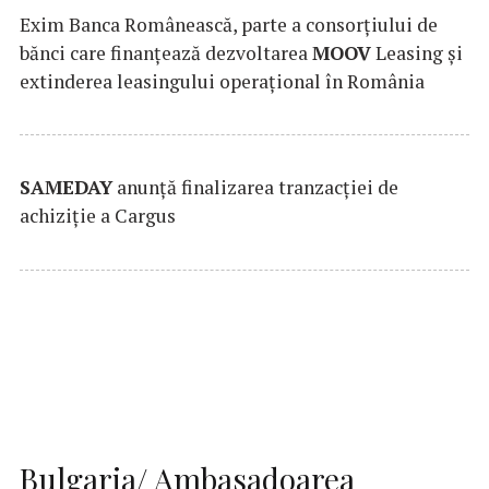
Exim Banca Românească, parte a consorțiului de
bănci care finanțează dezvoltarea
MOOV
Leasing și
extinderea leasingului operațional în România
SAMEDAY
anunță finalizarea tranzacției de
achiziție a Cargus
Bulgaria/ Ambasadoarea