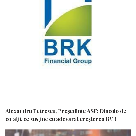
Alexandru Petrescu, Președinte ASF: Dincolo de
cotații, ce susține cu adevărat creșterea BVB