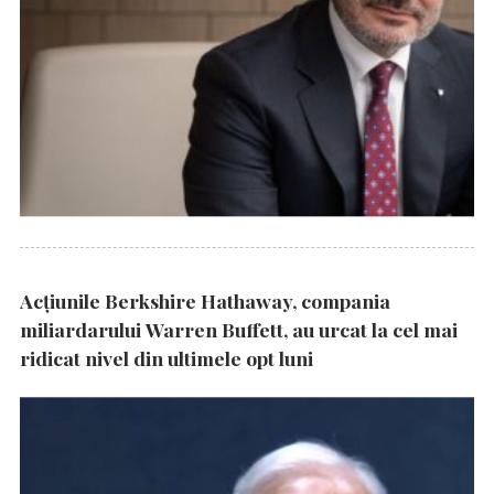
Acțiunile Berkshire Hathaway, compania
miliardarului Warren Buffett, au urcat la cel mai
ridicat nivel din ultimele opt luni