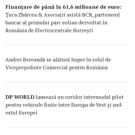
Finanțare de până la 61,6 milioane de euro:
Țuca Zbârcea & Asociații asistă BCR, partenerul
bancar al primului parc eolian dezvoltat în
România de Electrocentrale Borzești
Andrei Bereandă se alătură Super în rolul de
Vicepreședinte Comercial pentru România
DP
WORLD
lansează un coridor intermodal pilot
pentru vehicule finite între Europa de Vest și sud-
estul Europei