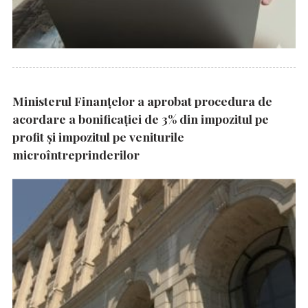
Ministerul Finanțelor a aprobat procedura de
acordare a bonificației de 3% din impozitul pe
profit și impozitul pe veniturile
microîntreprinderilor