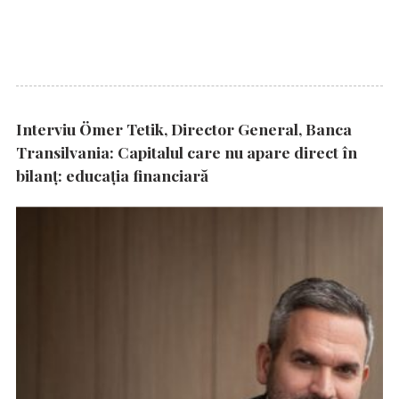
Interviu Ömer Tetik, Director General, Banca
Transilvania: Capitalul care nu apare direct în
bilanț: educația financiară