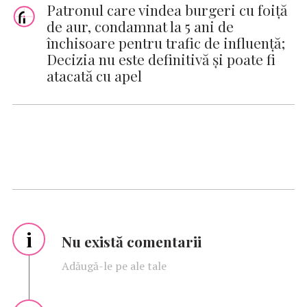
Patronul care vindea burgeri cu foiţă
de aur, condamnat la 5 ani de
închisoare pentru trafic de influenţă;
Decizia nu este definitivă şi poate fi
atacată cu apel
i
Nu există comentarii
Adăugă-le pe ale tale