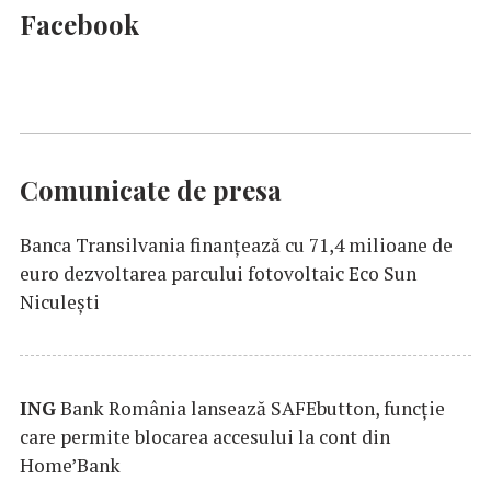
Facebook
Comunicate de presa
Banca Transilvania finanțează cu 71,4 milioane de
euro dezvoltarea parcului fotovoltaic Eco Sun
Niculești
ING
Bank România lansează SAFEbutton, funcţie
care permite blocarea accesului la cont din
Home’Bank