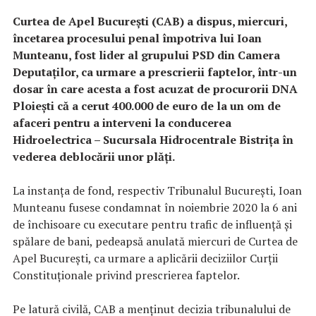
Curtea de Apel Bucureşti (CAB) a dispus, miercuri,
încetarea procesului penal împotriva lui Ioan
Munteanu, fost lider al grupului PSD din Camera
Deputaţilor, ca urmare a prescrierii faptelor, într-un
dosar în care acesta a fost acuzat de procurorii DNA
Ploieşti că a cerut 400.000 de euro de la un om de
afaceri pentru a interveni la conducerea
Hidroelectrica – Sucursala Hidrocentrale Bistriţa în
vederea deblocării unor plăţi.
La instanţa de fond, respectiv Tribunalul Bucureşti, Ioan
Munteanu fusese condamnat în noiembrie 2020 la 6 ani
de închisoare cu executare pentru trafic de influenţă şi
spălare de bani, pedeapsă anulată miercuri de Curtea de
Apel Bucureşti, ca urmare a aplicării deciziilor Curţii
Constituţionale privind prescrierea faptelor.
Pe latură civilă, CAB a menţinut decizia tribunalului de