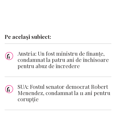
Pe același subiect:
Austria: Un fost ministru de finanţe,
condamnat la patru ani de închisoare
pentru abuz de încredere
SUA: Fostul senator democrat Robert
Menendez, condamnat la 11 ani pentru
corupție