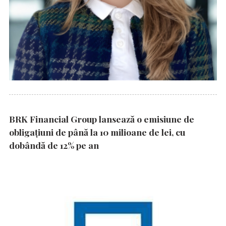
BRK Financial Group lansează o emisiune de
obligațiuni de până la 10 milioane de lei, cu
dobândă de 12% pe an